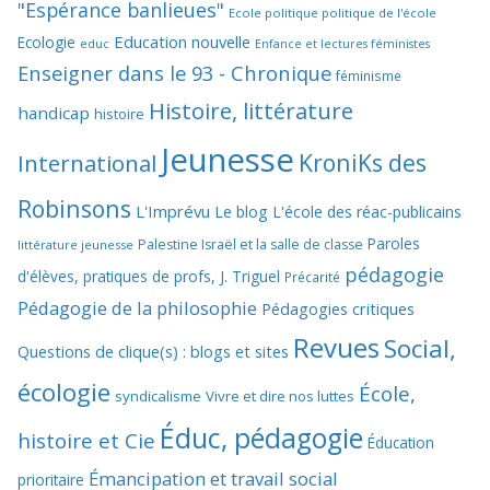
"Espérance banlieues"
Ecole politique politique de l'école
Education nouvelle
Ecologie
educ
Enfance et lectures féministes
Enseigner dans le 93 - Chronique
féminisme
Histoire, littérature
handicap
histoire
Jeunesse
KroniKs des
International
Robinsons
L'Imprévu
Le blog L'école des réac-publicains
Paroles
Palestine Israël et la salle de classe
littérature jeunesse
pédagogie
d'élèves, pratiques de profs, J. Triguel
Précarité
Pédagogie de la philosophie
Pédagogies critiques
Revues
Social,
Questions de clique(s) : blogs et sites
écologie
École,
syndicalisme
Vivre et dire nos luttes
Éduc, pédagogie
histoire et Cie
Éducation
Émancipation et travail social
prioritaire