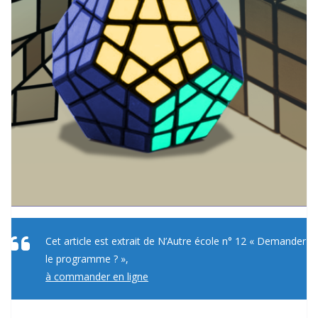
Cet article est extrait de
N’Autre école n° 12 « Demander
le programme ? »,
à commander en ligne