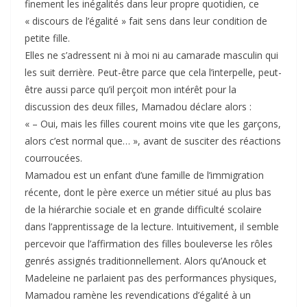
finement les inégalités dans leur propre quotidien, ce
« discours de l’égalité » fait sens dans leur condition de
petite fille.
Elles ne s’adressent ni à moi ni au camarade masculin qui
les suit derrière. Peut-être parce que cela l’interpelle, peut-
être aussi parce qu’il perçoit mon intérêt pour la
discussion des deux filles, Mamadou déclare alors :
« – Oui, mais les filles courent moins vite que les garçons,
alors c’est normal que… », avant de susciter des réactions
courroucées.
Mamadou est un enfant d’une famille de l’immigration
récente, dont le père exerce un métier situé au plus bas
de la hiérarchie sociale et en grande difficulté scolaire
dans l’apprentissage de la lecture. Intui­ti­vement, il semble
percevoir que l’affirmation des filles bouleverse les rôles
genrés assignés traditionnellement. Alors qu’Anouck et
Madeleine ne parlaient pas des performances physiques,
Mamadou ramène les revendications d’égalité à un