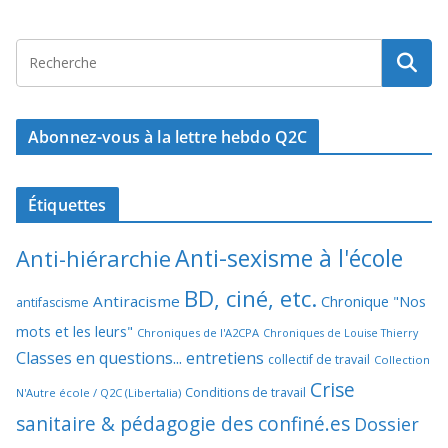
Abonnez-vous à la lettre hebdo Q2C
Étiquettes
Anti-sexisme à l'école
Anti-hiérarchie
BD, ciné, etc.
Antiracisme
Chronique "Nos
antifascisme
mots et les leurs"
Chroniques de l'A2CPA
Chroniques de Louise Thierry
Classes en questions... entretiens
collectif de travail
Collection
Crise
Conditions de travail
N'Autre école / Q2C (Libertalia)
sanitaire & pédagogie des confiné.es
Dossier