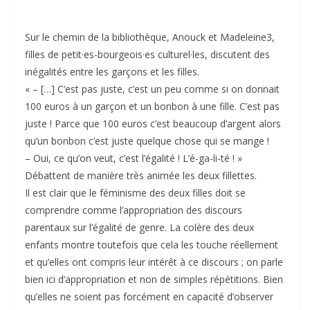
Sur le chemin de la bibliothèque, Anouck et Madeleine3,
filles de petit·es-bourgeois·es culturel·les, discutent des
inégalités entre les garçons et les filles.
« – […] C’est pas juste, c’est un peu comme si on donnait
100 euros à un garçon et un bonbon à une fille. C’est pas
juste ! Parce que 100 euros c’est beaucoup d’argent alors
qu’un bonbon c’est juste quelque chose qui se mange !
– Oui, ce qu’on veut, c’est l’égalité ! L’é-ga-li-té ! »
Débattent de manière très animée les deux fillettes.
Il est clair que le féminisme des deux filles doit se
comprendre comme l’appropriation des discours
parentaux sur l’égalité de genre. La colère des deux
enfants montre toutefois que cela les touche réellement
et qu’elles ont compris leur intérêt à ce discours ; on parle
bien ici d’appropriation et non de simples répétitions. Bien
qu’elles ne soient pas forcément en capacité d’obser­ver