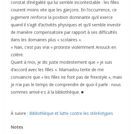
constat d’inégalité qui lui semble incontestable : les filles
courent moins vite que les garçons. En l’occurrence, ce
jugement renforce la position dominante qu’il exerce
quand il s’agit d’activités physiques et qu’il semble investir
de manière compensatoire par rapport à ses difficultés
dans les domaines plus « scolaires ».
« Nan, c’est pas vrai » proteste violemment Anouck en
colère.
Quant à moi, je dis juste modestement que « je suis
d’accord avec les filles ». Mamadou tente de me
convaincre que « les filles ne font pas de freestyle », mais
je n’ai pas le temps de comprendre de quoi il parle : nous
sommes arrivé·e·s à la bibliothèque. ■
À suivre :
Bibliothèque et lutte contre les stéréotypes
Notes