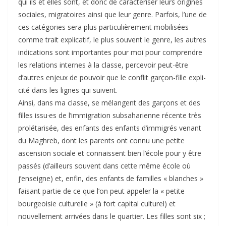
qui ils et elles sont, et donc de caractériser leurs origines
sociales, migratoires ainsi que leur genre. Parfois, l’une de
ces catégories sera plus particulièrement mobilisées
comme trait explicatif, le plus souvent le genre, les autres
indications sont importantes pour moi pour comprendre
les relations internes à la classe, percevoir peut-être
d’autres enjeux de pouvoir que le conflit garçon-fille expli­
ci­té dans les lignes qui suivent.
Ainsi, dans ma classe, se mélangent des garçons et des
filles issu·es de l’immigration subsaharienne récente très
prolétarisée, des enfants des enfants d’immigrés venant
du Maghreb, dont les parents ont connu une petite
ascension sociale et connaissent bien l’école pour y être
passés (d’ailleurs souvent dans cette même école où
j’enseigne) et, enfin, des enfants de familles « blanches »
faisant partie de ce que l’on peut appeler la « petite
bourgeoisie culturelle » (à fort capital culturel) et
nouvellement arrivées dans le quartier. Les filles sont six ;