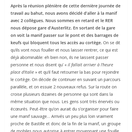
Après la réunion plénière de cette dernière journée de
travail au bahut, nous avons décidé d’aller à la manif
avec 2 collègues. Nous sommes en retard et le RER
nous dépose gare d’Austerlitz. En sortant de la gare
on voit la manif passer sur le pont et des barrages de
keufs qui bloquent tous les accès au cortège.
On se dit
qu’ils vont nous fouiller et nous laisser rentrer, ce qui est
déjà abominable: eh bien non, ils ne laissent passer
personne et nous disent qu’ «
il fallait arriver à l’heure
place d’Italie
» et qu’il faut retourner la bas pour rejoindre
le cortège. On décide de continuer en suivant un parcours
parallèle, et on essuie 2 nouveaux refus. Sur la route on
croise plusieurs dizaines de personne qui sont dans la
même situation que nous. Les gens sont très énervés ou
écœurés. Peut-être qu’on aurait du s’organiser pour faire
une manif sauvage… Arrivés un peu plus loin vraiment
proche de Bastille et donc de la fin de la manif, un groupe
de mobiles nous autorise à entrer moyennant une fouille