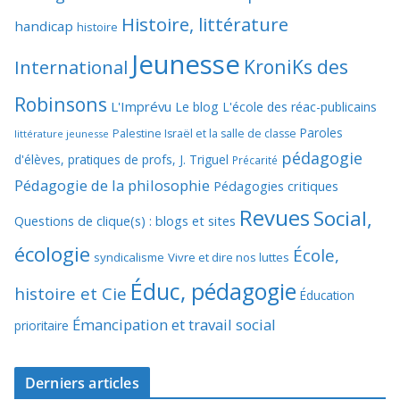
Histoire, littérature
handicap
histoire
Jeunesse
KroniKs des
International
Robinsons
L'Imprévu
Le blog L'école des réac-publicains
Paroles
Palestine Israël et la salle de classe
littérature jeunesse
pédagogie
d'élèves, pratiques de profs, J. Triguel
Précarité
Pédagogie de la philosophie
Pédagogies critiques
Revues
Social,
Questions de clique(s) : blogs et sites
écologie
École,
syndicalisme
Vivre et dire nos luttes
Éduc, pédagogie
histoire et Cie
Éducation
Émancipation et travail social
prioritaire
Derniers articles