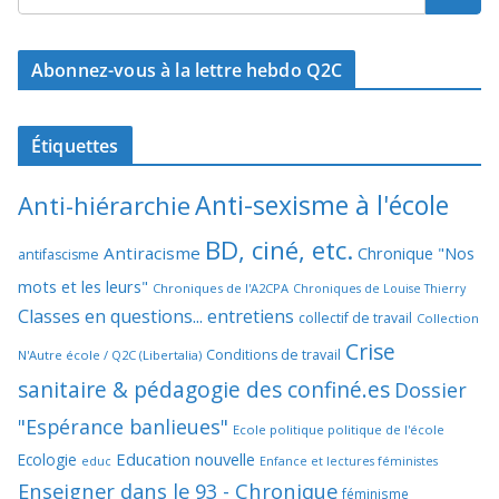
Abonnez-vous à la lettre hebdo Q2C
Étiquettes
Anti-sexisme à l'école
Anti-hiérarchie
BD, ciné, etc.
Antiracisme
Chronique "Nos
antifascisme
mots et les leurs"
Chroniques de l'A2CPA
Chroniques de Louise Thierry
Classes en questions... entretiens
collectif de travail
Collection
Crise
Conditions de travail
N'Autre école / Q2C (Libertalia)
sanitaire & pédagogie des confiné.es
Dossier
"Espérance banlieues"
Ecole politique politique de l'école
Education nouvelle
Ecologie
educ
Enfance et lectures féministes
Enseigner dans le 93 - Chronique
féminisme