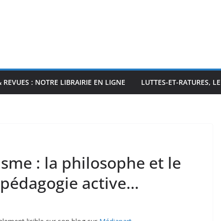
& REVUES : NOTRE LIBRAIRIE EN LIGNE
LUTTES-ET-RATURES, L
sme : la philosophe et le
a pédagogie active…