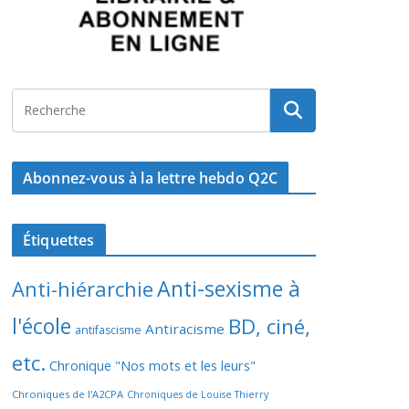
Abonnez-vous à la lettre hebdo Q2C
Étiquettes
Anti-sexisme à
Anti-hiérarchie
l'école
BD, ciné,
Antiracisme
antifascisme
etc.
Chronique "Nos mots et les leurs"
Chroniques de l'A2CPA
Chroniques de Louise Thierry