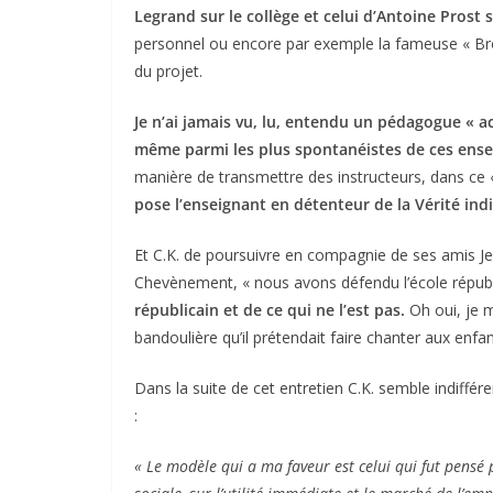
Legrand sur le collège et celui d’Antoine Prost s
personnel ou encore par exemple la fameuse « Bro
du projet.
Je n’ai jamais vu, lu, entendu un pédagogue « ac
même parmi les plus spontanéistes de ces ense
manière de transmettre des instructeurs, dans ce « 
pose l’enseignant en détenteur de la Vérité in
Et C.K. de poursuivre en compagnie de ses amis Jea
Chevènement, « nous avons défendu l’école républ
républicain et de ce qui ne l’est pas.
Oh oui, je m
bandoulière qu’il prétendait faire chanter aux enfa
Dans la suite de cet entretien C.K. semble indiffér
:
« Le modèle qui a ma faveur est celui qui fut pensé 