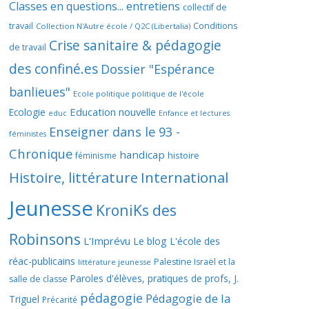
Classes en questions... entretiens
collectif de
travail
Conditions
Collection N'Autre école / Q2C (Libertalia)
Crise sanitaire & pédagogie
de travail
des confiné.es
Dossier "Espérance
banlieues"
Ecole politique politique de l'école
Education nouvelle
Ecologie
educ
Enfance et lectures
Enseigner dans le 93 -
féministes
Chronique
handicap
histoire
féminisme
Histoire, littérature
International
Jeunesse
KroniKs des
Robinsons
L'Imprévu
Le blog L'école des
réac-publicains
Palestine Israël et la
littérature jeunesse
Paroles d'élèves, pratiques de profs, J.
salle de classe
pédagogie
Pédagogie de la
Triguel
Précarité