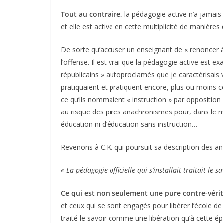
Tout au contraire,
la pédagogie active n’a jamais 
et elle est active en cette multiplicité de manières
De sorte qu’accuser un enseignant de « renoncer à
l’offense. Il est vrai que la pédagogie active est 
républicains » autoproclamés que je caractérisais vo
pratiquaient et pratiquent encore, plus ou moins c
ce qu’ils nommaient « instruction » par opposition
au risque des pires anachronismes pour, dans le mei
éducation ni d’éducation sans instruction…
Revenons à C.K. qui poursuit sa description des a
« La pédagogie officielle qui s’installait traitait le
Ce qui est non seulement une pure contre-vérité
et ceux qui se sont engagés pour libérer l’école d
traité le savoir comme une libération qu’à cette épo