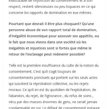
indiscutable de l’injonction au consentement et à son
respect, restent silencieuses ou peu loquaces en ce qui
concerne les rapports de domination en eux mêmes.
Pourtant que devrait il être plus choquant? Qu’une
personne abuse de son rapport total de domination,
d’inégalité économique pour assouvir ses appétits, ou
le fait que nous vivons dans une société où les
inégalités et injustices sont si fortes que même le
retour de l’esclavage peut redevenir possible?
Telle est la première insuffisance du culte de la notion du
consentement. C‘est qu’il s’agit toujours de
consentements ponctuels qui portent sur les seuls actes
qui suscitent la réprobation collective, ou les rejets
moraux. Ce qu’il en est du quotidien de l’exploitation, de
l’abandon, du rejet, de l’ignorance , du refus de soins ,
vécu par des masses énormes de gens, ne serait jamais
condamnable en soi. Le défaut de consentement instaure