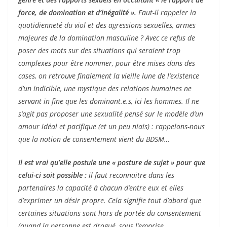
force, de domination et d’inégalité ».
Faut-il rappeler la
quotidienneté du viol et des agressions sexuelles, armes
majeures de la domination masculine ? Avec ce refus de
poser des mots sur des situations qui seraient trop
complexes pour être nommer, pour être mises dans des
cases, on retrouve finalement la vieille lune de l’existence
d’un indicible, une mystique des relations humaines ne
servant in fine que les dominant.e.s, ici les hommes. Il ne
s’agit pas proposer une sexualité pensé sur le modèle d’un
amour idéal et pacifique (et un peu niais) : rappelons-nous
que la notion de consentement vient du BDSM…
Il est vrai qu’elle postule une « posture de sujet » pour que
celui-ci soit possible :
il faut reconnaitre dans les
partenaires la capacité à chacun d’entre eux et elles
d’exprimer un désir propre. Cela signifie tout d’abord que
certaines situations sont hors de portée du consentement
(quand la personne est drogué, sous l’emprise