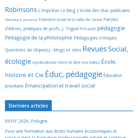
Robinsons
L'Imprévu
Le blog L'école des réac-publicains
Paroles
Palestine Israël et la salle de classe
littérature jeunesse
pédagogie
d'élèves, pratiques de profs, J. Triguel
Précarité
Pédagogie de la philosophie
Pédagogies critiques
Revues
Social,
Questions de clique(s) : blogs et sites
écologie
École,
syndicalisme
Vivre et dire nos luttes
Éduc, pédagogie
histoire et Cie
Éducation
Émancipation et travail social
prioritaire
Derniers articles
RIDEF 2026, Pologne
Pour une formation aux droits humains économiques et
sociaux dans la formation professionnelle initiale et continue.