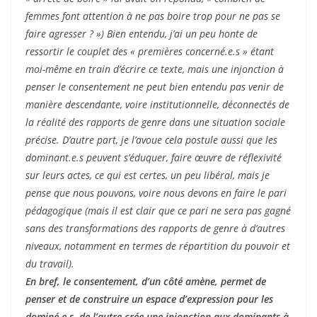
femmes font attention à ne pas boire trop pour ne pas se
faire agresser ? ») Bien entendu, j’ai un peu honte de
ressortir le couplet des « premières concerné.e.s » étant
moi-même en train d’écrire ce texte, mais une injonction à
penser le consentement ne peut bien entendu pas venir de
manière descendante, voire institutionnelle, déconnectés de
la réalité des rapports de genre dans une situation sociale
précise. D’autre part, je l’avoue cela postule aussi que les
dominant.e.s peuvent s’éduquer, faire œuvre de réflexivité
sur leurs actes, ce qui est certes, un peu libéral, mais je
pense que nous pouvons, voire nous devons en faire le pari
pédagogique (mais il est clair que ce pari ne sera pas gagné
sans des transformations des rapports de genre à d’autres
niveaux, notamment en termes de répartition du pouvoir et
du travail).
En bref, le consentement, d’un côté amène, permet de
penser et de construire un espace d’expression pour les
dominé.e.s, de l’autre crée une injonction aux dominants à