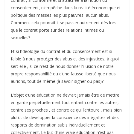
contrat , si conforme et si attachée à la notion du
consentement, n’empêche dans la réalité économique et
politique des masses les plus pauvres, aucun abus.
Comment cela pourrait il se passer autrement dès lors
que le contrat porte sur des relations intimes ou
sexuelles?
Et si l’idéologie du contrat et du consentement est si
faible à nous protéger des abus et des injustices, à quoi
sert elle , si ce n’est de nous donner l’illusion de notre
propre responsabilité ou d’une fausse liberté que nous
aurions, tout de même (à savoir signer ou pas)?
L’objet d’une éducation ne devrait jamais être de mettre
en garde perpétuellement tout enfant contre les autres,
contre ses proches , et contre ce qui l’entoure , mais bien
plutôt de développer la conscience des inégalités et des
rapports de domination subis individuellement et
collectivement. Le but d’une vraie éducation n’est pas