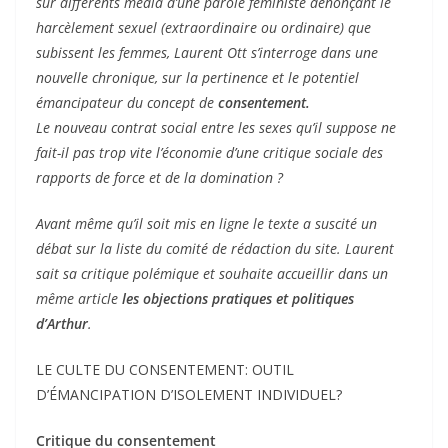
sur différents média d’une parole féministe dénonçant le
harcèlement sexuel (extraordinaire ou ordinaire) que
subissent les femmes, Laurent Ott s’interroge dans une
nouvelle chronique, sur la pertinence et le potentiel
émancipateur du concept de
consentement.
Le nouveau contrat social entre les sexes qu’il suppose ne
fait-il pas trop vite l’économie d’une critique sociale des
rapports de force et de la domination ?
Avant même qu’il soit mis en ligne le texte a suscité un
débat sur la liste du comité de rédaction du site. Laurent
sait sa critique polémique et souhaite accueillir dans un
même article
les objections pratiques et politiques
d’Arthur
.
LE CULTE DU CONSENTEMENT: OUTIL
D’ÉMANCIPATION D’ISOLEMENT INDIVIDUEL?
Critique du consentement