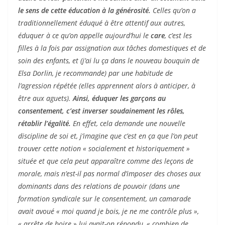
le sens de cette éducation à la générosité.
Celles qu’on a
traditionnellement éduqué à être attentif aux autres,
éduquer à ce qu’on appelle aujourd’hui le
care
, c’est les
filles à la fois par assignation aux tâches domestiques et de
soin des enfants, et (j’ai lu ça dans le nouveau bouquin de
Elsa Dorlin, je recommande) par une habitude de
l’agression répétée (elles apprennent alors à anticiper, à
être aux aguets).
Ainsi, éduquer les garçons au
consentement, c’est inverser soudainement les rôles,
rétablir l’égalité.
En effet, cela demande une nouvelle
discipline de soi et, j’imagine que c’est en ça que l’on peut
trouver cette notion « socialement et historiquement »
située et que cela peut apparaître comme des leçons de
morale, mais n’est-il pas normal d’imposer des choses aux
dominants dans des relations de pouvoir (dans une
formation syndicale sur le consentement, un camarade
avait avoué « moi quand je bois, je ne me contrôle plus »,
« arrête de boire » lui avait-on répondu, « combien de