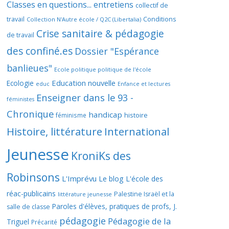
Classes en questions... entretiens
collectif de
travail
Conditions
Collection N'Autre école / Q2C (Libertalia)
Crise sanitaire & pédagogie
de travail
des confiné.es
Dossier "Espérance
banlieues"
Ecole politique politique de l'école
Education nouvelle
Ecologie
educ
Enfance et lectures
Enseigner dans le 93 -
féministes
Chronique
handicap
histoire
féminisme
Histoire, littérature
International
Jeunesse
KroniKs des
Robinsons
L'Imprévu
Le blog L'école des
réac-publicains
Palestine Israël et la
littérature jeunesse
Paroles d'élèves, pratiques de profs, J.
salle de classe
pédagogie
Pédagogie de la
Triguel
Précarité