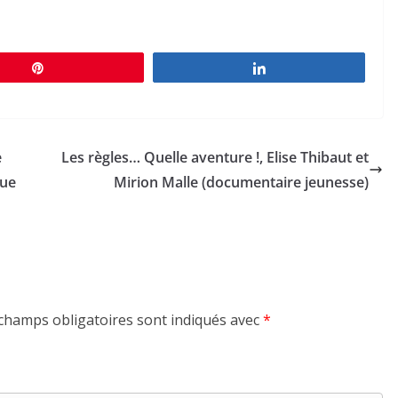
Épingle
Partagez
e
Les règles… Quelle aventure !, Elise Thibaut et
que
Mirion Malle (documentaire jeunesse)
champs obligatoires sont indiqués avec
*