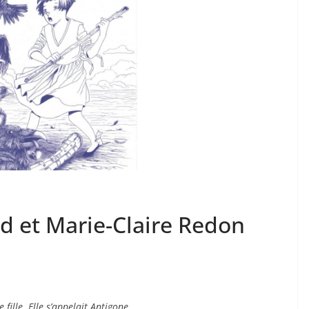
d et Marie-Claire Redon
 fille. Elle s’appelait Antigone.