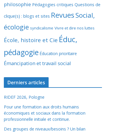
philosophie
Pédagogies critiques
Questions de
Revues
Social,
clique(s) : blogs et sites
écologie
syndicalisme
Vivre et dire nos luttes
Éduc,
École, histoire et Cie
pédagogie
Éducation prioritaire
Émancipation et travail social
Derniers articles
RIDEF 2026, Pologne
Pour une formation aux droits humains
économiques et sociaux dans la formation
professionnelle initiale et continue.
Des groupes de niveaux/besoins ? Un bilan