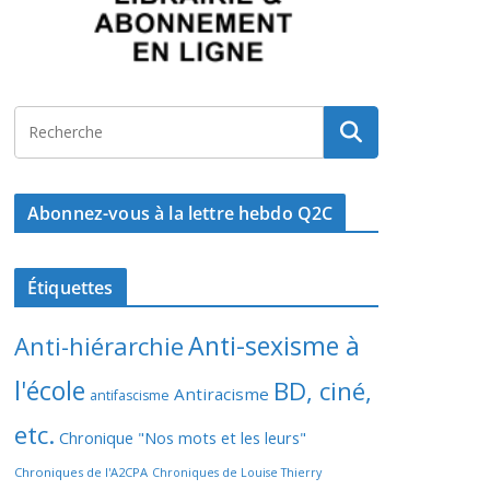
Abonnez-vous à la lettre hebdo Q2C
Étiquettes
Anti-sexisme à
Anti-hiérarchie
l'école
BD, ciné,
Antiracisme
antifascisme
etc.
Chronique "Nos mots et les leurs"
Chroniques de l'A2CPA
Chroniques de Louise Thierry