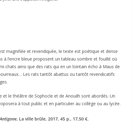
st magnifiée et revendiquée, le texte est poétique et dense
tions à l’encre bleue proposent un tableau sombre et fouillé où
-chats ainsi que des rats qui en un lointain écho à Maus de
bourreaux… Les rats tantôt abattus ou tantôt revendicatifs
ges.
et le théâtre de Sophocle et de Anouilh sont abordés. Un
proposera à tout public et en particulier au collège ou au lycée.
Antigone
, La ville brûle, 2017, 45 p., 17,50 €.