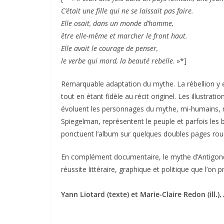
C’était une fille qui ne se laissait pas faire.
Elle osait, dans un monde d’homme,
être elle-même et marcher le front haut.
Elle avait le courage de penser,
le verbe qui mord, la beauté rebelle
. »*]
Remarquable adaptation du mythe. La rébellion y e
tout en étant fidèle au récit originel. Les illustra
évoluent les personnages du mythe, mi-humains, mi
Spiegelman, représentent le peuple et parfois les 
ponctuent l’album sur quelques doubles pages rou
En complément documentaire, le mythe d’Antigone 
réussite littéraire, graphique et politique que l’on 
Yann Liotard (texte) et Marie-Claire Redon (ill.),