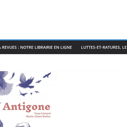
& REVUES : NOTRE LIBRAIRIE EN LIGNE
LUTTES-ET-RATURES, L