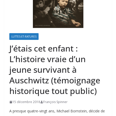
LUTTES-ET-RATURES
J’étais cet enfant :
L’histoire vraie d’un
jeune survivant à
Auschwitz (témoignage
historique tout public)
15 décembre 2018
François Spinner
A presque quatre-vingt ans, Michael Bornstein, décide de