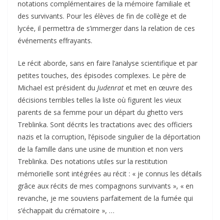
notations complémentaires de la mémoire familiale et
des survivants. Pour les élèves de fin de collège et de
lycée, il permettra de s’immerger dans la relation de ces
événements effrayants.
Le récit aborde, sans en faire l’analyse scientifique et par
petites touches, des épisodes complexes. Le père de
Michael est président du
Judenrat
et met en œuvre des
décisions terribles telles la liste où figurent les vieux
parents de sa femme pour un départ du ghetto vers
Treblinka. Sont décrits les tractations avec des officiers
nazis et la corruption, l’épisode singulier de la déportation
de la famille dans une usine de munition et non vers
Treblinka. Des notations utiles sur la restitution
mémorielle sont intégrées au récit : « je connus les détails
grâce aux récits de mes compagnons survivants », « en
revanche, je me souviens parfaitement de la fumée qui
s’échappait du crématoire », …