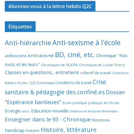
Abonnez-vous à la lettre hebdo Q2C
Étiquettes
Anti-sexisme à l'école
Anti-hiérarchie
BD, ciné, etc.
Antiracisme
Chronique "Nos
antifascisme
mots et les leurs"
Chroniques de l'A2CPA
Chroniques de Louise Thierry
Classes en questions... entretiens
collectif de travail
Collection
Crise
Conditions de travail
N'Autre école / Q2C (Libertalia)
sanitaire & pédagogie des confiné.es
Dossier
"Espérance banlieues"
Ecole politique politique de l'école
Education nouvelle
Ecologie
educ
Enfance et lectures féministes
Enseigner dans le 93 - Chronique
féminisme
Histoire, littérature
handicap
histoire