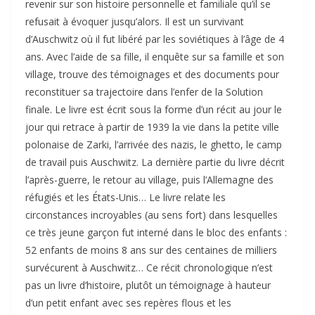
revenir sur son histoire personnelle et familiale qu’il se
refusait à évoquer jusqu’alors. Il est un survivant
d’Auschwitz où il fut libéré par les soviétiques à l’âge de 4
ans. Avec l’aide de sa fille, il enquête sur sa famille et son
village, trouve des témoignages et des documents pour
reconstituer sa trajectoire dans l’enfer de la Solution
finale. Le livre est écrit sous la forme d’un récit au jour le
jour qui retrace à partir de 1939 la vie dans la petite ville
polonaise de Zarki, l’arrivée des nazis, le ghetto, le camp
de travail puis Auschwitz. La dernière partie du livre décrit
l’après-guerre, le retour au village, puis l’Allemagne des
réfugiés et les États-Unis… Le livre relate les
circonstances incroyables (au sens fort) dans lesquelles
ce très jeune garçon fut interné dans le bloc des enfants :
52 enfants de moins 8 ans sur des centaines de milliers
survécurent à Auschwitz… Ce récit chronologique n’est
pas un livre d’histoire, plutôt un témoignage à hauteur
d’un petit enfant avec ses repères flous et les