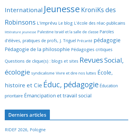
Jeunesse
KroniKs des
International
Robinsons
L'Imprévu
Le blog L'école des réac-publicains
Paroles
Palestine Israël et la salle de classe
littérature jeunesse
pédagogie
d'élèves, pratiques de profs, J. Triguel
Précarité
Pédagogie de la philosophie
Pédagogies critiques
Revues
Social,
Questions de clique(s) : blogs et sites
écologie
École,
syndicalisme
Vivre et dire nos luttes
Éduc, pédagogie
histoire et Cie
Éducation
Émancipation et travail social
prioritaire
Derniers articles
RIDEF 2026, Pologne