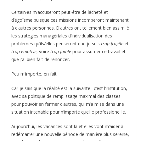
Certain·es m’accuseront peut-être de lâcheté et
d’égoïsme puisque ces missions incomberont maintenant
à d’autres personnes. D’autres ont tellement bien assimilé
les stratégies managériales d’individualisation des
problèmes qu’ils/elles penseront que je suis
trop
fragile
et
trop
émotive
, voire
trop
faible
pour assumer ce travail et
que j’ai bien fait de renoncer.
Peu m’importe, en fait.
Car je sais que la réalité est la suivante : c’est l’institution,
avec sa politique de remplissage maximal des classes
pour pouvoir en fermer d’autres, qui m’a mise dans une
situation intenable pour n’importe quel·le professionel·le.
Aujourd’hui, les vacances sont là et elles vont m’aider à
redémarrer une nouvelle période de manière plus sereine,