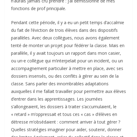
n’aurais jamais cru prendre : j’ai démissionné de mes
fonctions de prof principale.
Pendant cette période, il y a eu un petit temps d’accalmie
du fait de l’éviction de trois élèves dans des dispositifs
parallèles. Avec deux collègues, nous avons également
tenté de monter un projet pour fédérer la classe. Mais en
parallèle, il y avait toujours un rapport dans mon casier,
ou un
·
e collègue qui m’interpelait pour un incident, ou un
accompagnement particulier à mettre en place, avec ses
dossiers insensés, ou des conflits à gérer au sein de la
classe. Sans parler des innombrables adaptations
auxquelles il me fallait travailler pour permettre aux élèves
d’entrer dans les apprentissages. Les journées
s’allongeaient, les dossiers à traiter s’accumulaient, le
« retard » m’oppressait et tous ces « cas » d’élèves en
détresse m’obsédaient : comment arriver à tout gérer ?
Quelles stratégies imaginer pour aider, soutenir, donner