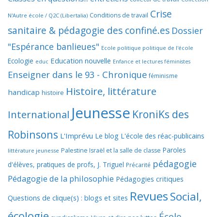
Crise
Conditions de travail
N'Autre école / Q2C (Libertalia)
sanitaire & pédagogie des confiné.es
Dossier
"Espérance banlieues"
Ecole politique politique de l'école
Education nouvelle
Ecologie
educ
Enfance et lectures féministes
Enseigner dans le 93 - Chronique
féminisme
Histoire, littérature
handicap
histoire
Jeunesse
KroniKs des
International
Robinsons
L'Imprévu
Le blog L'école des réac-publicains
Paroles
Palestine Israël et la salle de classe
littérature jeunesse
pédagogie
d'élèves, pratiques de profs, J. Triguel
Précarité
Pédagogie de la philosophie
Pédagogies critiques
Revues
Social,
Questions de clique(s) : blogs et sites
écologie
École,