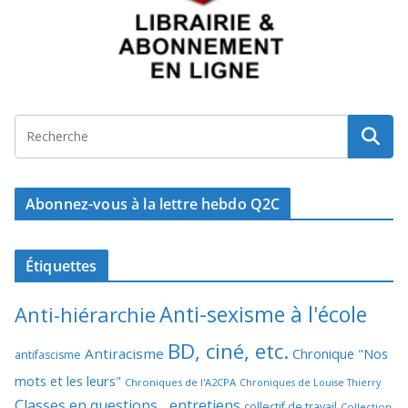
Abonnez-vous à la lettre hebdo Q2C
Étiquettes
Anti-sexisme à l'école
Anti-hiérarchie
BD, ciné, etc.
Antiracisme
Chronique "Nos
antifascisme
mots et les leurs"
Chroniques de l'A2CPA
Chroniques de Louise Thierry
Classes en questions... entretiens
collectif de travail
Collection