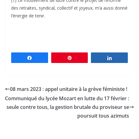
(1) Le mouvement de lutte contre le projet de réforme
des retraites, syndical, collectif et joyeux, m’a aussi donné
l’énergie de tenir.
Partagez
Épingle
Partagez
08 mars 2023 : appel unitaire à la grève féministe !
Communiqué du lycée Mozart en lutte du 17 février :
seule contre tous, la gestion brutale du proviseur se
poursuit tous azimuts