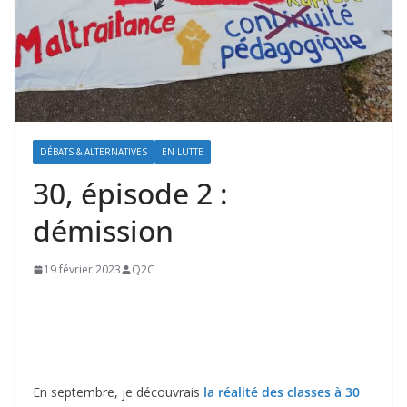
DÉBATS & ALTERNATIVES
EN LUTTE
30, épisode 2 :
démission
19 février 2023
Q2C
En septembre, je découvrais
la réalité des classes à 30