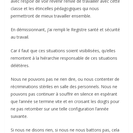
avec l’espoir de voir revenir l’envie de travailler avec cette
classe et les étincelles pédagogiques qui nous
permettront de mieux travailler ensemble.
En démissionnant, j’ai rempli le Registre santé et sécurité
au travail.
Car il faut que ces situations soient visibilisées, qu’elles
remontent à la hiérarchie responsable de ces situations
délétères.
Nous ne pouvons pas ne rien dire, ou nous contenter de
récriminations stériles en salle des personnels. Nous ne
pouvons pas continuer à souffrir en silence en espérant
que l’année se termine vite et en croisant les doigts pour
ne pas retomber sur une telle configuration l’année
suivante.
Si nous ne disons rien, si nous ne nous battons pas, cela