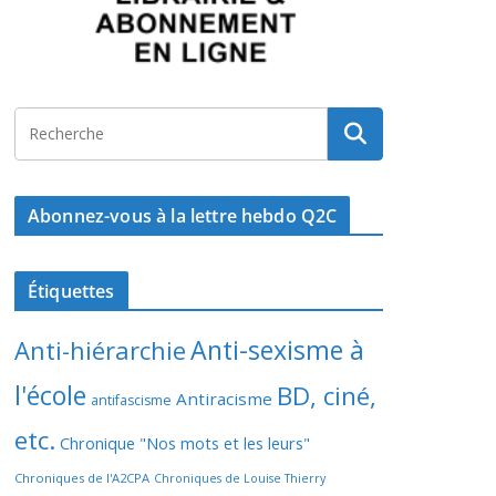
Abonnez-vous à la lettre hebdo Q2C
Étiquettes
Anti-sexisme à
Anti-hiérarchie
l'école
BD, ciné,
Antiracisme
antifascisme
etc.
Chronique "Nos mots et les leurs"
Chroniques de l'A2CPA
Chroniques de Louise Thierry