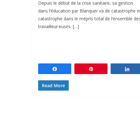
Depuis le début de la crise sanitaire, sa gestion
dans l’éducation par Blanquer va de catastrophe e
catastrophe dans le mépris total de l’ensemble de
travailleur·euses. […]
Partagez
Épingle
Par
Read More