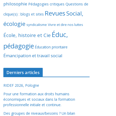
philosophie
Pédagogies critiques
Questions de
Revues
Social,
clique(s) : blogs et sites
écologie
syndicalisme
Vivre et dire nos luttes
Éduc,
École, histoire et Cie
pédagogie
Éducation prioritaire
Émancipation et travail social
Derniers articles
RIDEF 2026, Pologne
Pour une formation aux droits humains
économiques et sociaux dans la formation
professionnelle initiale et continue.
Des groupes de niveaux/besoins ? Un bilan