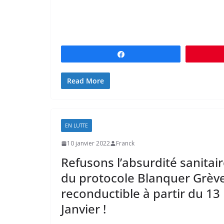
Partagez
Read More
EN LUTTE
10 janvier 2022
Franck
Refusons l’absurdité sanitai
du protocole Blanquer Grèv
reconductible à partir du 13
Janvier !