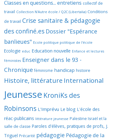
Classes en questions... entretiens
collectif de
travail
Conditions
Collection N'Autre école / Q2C (Libertalia)
Crise sanitaire & pédagogie
de travail
des confiné.es
Dossier "Espérance
banlieues"
Ecole politique politique de l'école
Education nouvelle
Ecologie
educ
Enfance et lectures
Enseigner dans le 93 -
féministes
Chronique
handicap
histoire
féminisme
Histoire, littérature
International
Jeunesse
KroniKs des
Robinsons
L'Imprévu
Le blog L'école des
réac-publicains
Palestine Israël et la
littérature jeunesse
Paroles d'élèves, pratiques de profs, J.
salle de classe
pédagogie
Pédagogie de la
Triguel
Précarité