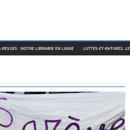
& REVUES : NOTRE LIBRAIRIE EN LIGNE
LUTTES-ET-RATURES, L