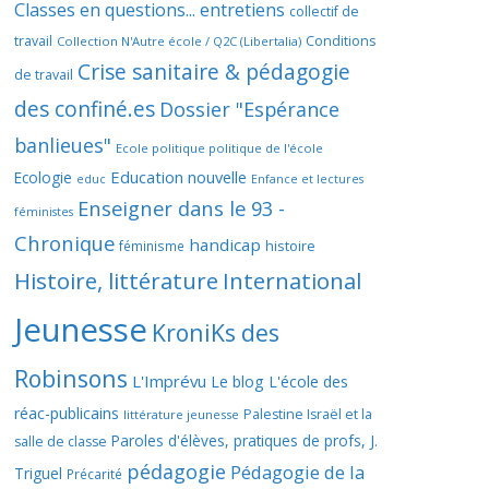
Classes en questions... entretiens
collectif de
travail
Conditions
Collection N'Autre école / Q2C (Libertalia)
Crise sanitaire & pédagogie
de travail
des confiné.es
Dossier "Espérance
banlieues"
Ecole politique politique de l'école
Education nouvelle
Ecologie
educ
Enfance et lectures
Enseigner dans le 93 -
féministes
Chronique
handicap
histoire
féminisme
Histoire, littérature
International
Jeunesse
KroniKs des
Robinsons
L'Imprévu
Le blog L'école des
réac-publicains
Palestine Israël et la
littérature jeunesse
Paroles d'élèves, pratiques de profs, J.
salle de classe
pédagogie
Pédagogie de la
Triguel
Précarité