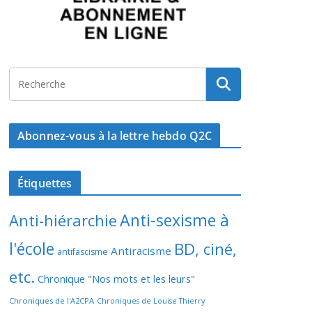
Abonnez-vous à la lettre hebdo Q2C
Étiquettes
Anti-sexisme à
Anti-hiérarchie
l'école
BD, ciné,
Antiracisme
antifascisme
etc.
Chronique "Nos mots et les leurs"
Chroniques de l'A2CPA
Chroniques de Louise Thierry