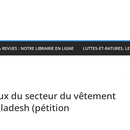
& REVUES : NOTRE LIBRAIRIE EN LIGNE
LUTTES-ET-RATURES, L
aux du secteur du vêtement
ladesh (pétition