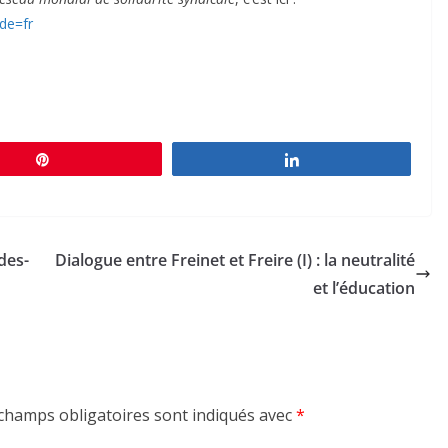
de=fr
Épingle
Partagez
des-
Dialogue entre Freinet et Freire (I) : la neutralité
et l’éducation
champs obligatoires sont indiqués avec
*