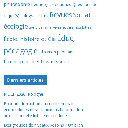
philosophie
Pédagogies critiques
Questions de
Revues
Social,
clique(s) : blogs et sites
écologie
syndicalisme
Vivre et dire nos luttes
Éduc,
École, histoire et Cie
pédagogie
Éducation prioritaire
Émancipation et travail social
Derniers articles
RIDEF 2026, Pologne
Pour une formation aux droits humains
économiques et sociaux dans la formation
professionnelle initiale et continue.
Des groupes de niveaux/besoins ? Un bilan