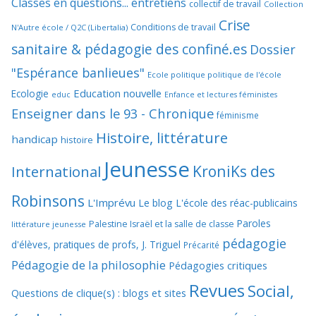
Classes en questions... entretiens
collectif de travail
Collection
Crise
Conditions de travail
N'Autre école / Q2C (Libertalia)
sanitaire & pédagogie des confiné.es
Dossier
"Espérance banlieues"
Ecole politique politique de l'école
Education nouvelle
Ecologie
educ
Enfance et lectures féministes
Enseigner dans le 93 - Chronique
féminisme
Histoire, littérature
handicap
histoire
Jeunesse
KroniKs des
International
Robinsons
L'Imprévu
Le blog L'école des réac-publicains
Paroles
Palestine Israël et la salle de classe
littérature jeunesse
pédagogie
d'élèves, pratiques de profs, J. Triguel
Précarité
Pédagogie de la philosophie
Pédagogies critiques
Revues
Social,
Questions de clique(s) : blogs et sites