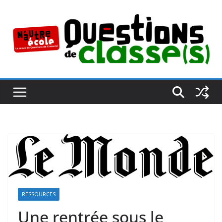
Passer
au
contenu
RESSOURCES
Une rentrée sous le