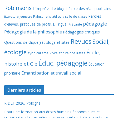
Robinsons
L'Imprévu
Le blog L'école des réac-publicains
Paroles
Palestine Israël et la salle de classe
littérature jeunesse
pédagogie
d'élèves, pratiques de profs, J. Triguel
Précarité
Pédagogie de la philosophie
Pédagogies critiques
Revues
Social,
Questions de clique(s) : blogs et sites
écologie
École,
syndicalisme
Vivre et dire nos luttes
Éduc, pédagogie
histoire et Cie
Éducation
Émancipation et travail social
prioritaire
Derniers articles
RIDEF 2026, Pologne
Pour une formation aux droits humains économiques et
sociaux dans la formation professionnelle initiale et continue.