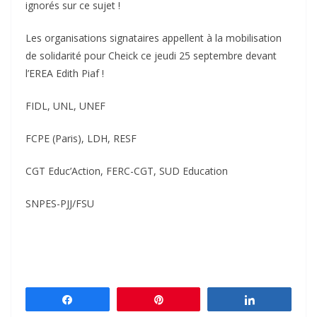
ignorés sur ce sujet !
Les organisations signataires appellent à la mobilisation
de solidarité pour Cheick ce jeudi 25 septembre devant
l’EREA Edith Piaf !
FIDL, UNL, UNEF
FCPE (Paris), LDH, RESF
CGT Educ’Action, FERC-CGT, SUD Education
SNPES-PJJ/FSU
Partagez
Épingle
Partagez