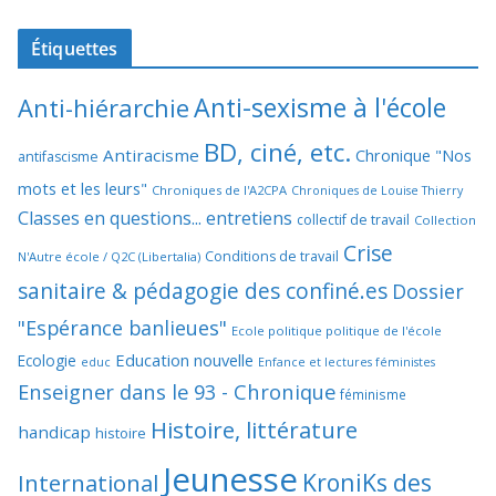
Étiquettes
Anti-sexisme à l'école
Anti-hiérarchie
BD, ciné, etc.
Antiracisme
Chronique "Nos
antifascisme
mots et les leurs"
Chroniques de l'A2CPA
Chroniques de Louise Thierry
Classes en questions... entretiens
collectif de travail
Collection
Crise
Conditions de travail
N'Autre école / Q2C (Libertalia)
sanitaire & pédagogie des confiné.es
Dossier
"Espérance banlieues"
Ecole politique politique de l'école
Education nouvelle
Ecologie
educ
Enfance et lectures féministes
Enseigner dans le 93 - Chronique
féminisme
Histoire, littérature
handicap
histoire
Jeunesse
KroniKs des
International