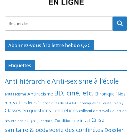
Abonnez-vous à la lettre hebdo Q2C
Étiquettes
Anti-sexisme à l'école
Anti-hiérarchie
BD, ciné, etc.
Antiracisme
Chronique "Nos
antifascisme
mots et les leurs"
Chroniques de l'A2CPA
Chroniques de Louise Thierry
Classes en questions... entretiens
collectif de travail
Collection
Crise
Conditions de travail
N'Autre école / Q2C (Libertalia)
sanitaire & pédagogie des confiné.es
Dossier