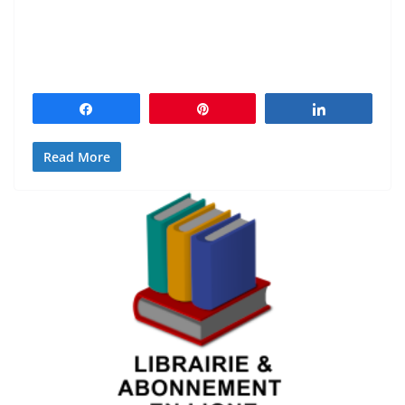
Partagez
Épingle
Partagez
Read More