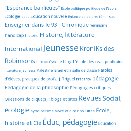
"Espérance banlieues"
Ecole politique politique de l'école
Education nouvelle
Ecologie
educ
Enfance et lectures féministes
Enseigner dans le 93 - Chronique
féminisme
Histoire, littérature
handicap
histoire
Jeunesse
KroniKs des
International
Robinsons
L'Imprévu
Le blog L'école des réac-publicains
Paroles
Palestine Israël et la salle de classe
littérature jeunesse
pédagogie
d'élèves, pratiques de profs, J. Triguel
Précarité
Pédagogie de la philosophie
Pédagogies critiques
Revues
Social,
Questions de clique(s) : blogs et sites
écologie
École,
syndicalisme
Vivre et dire nos luttes
Éduc, pédagogie
histoire et Cie
Éducation