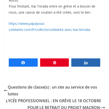
aussi).
Pour l’instant, Kai Terada entre en grève et a besoin de
nous, une caisse de soutien a été créée, voici le lien :
https://www.papayoux-
solidarite.com/fr/collecte/solidarite-avec-kai-terrada
Partagez
Épingle
Partagez
Questions de classe(s) : un site au service de vos
luttes
LYCÉE PROFESSIONNEL : EN GRÈVE LE 18 OCTOBRE
POUR LE RETRAIT DU PROJET MACRON-