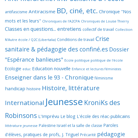
BD, ciné, etc.
Antiracisme
Chronique "Nos
antifascisme
mots et les leurs"
Chroniques de l'A2CPA
Chroniques de Louise Thierry
Classes en questions... entretiens
collectif de travail
Collection
Crise
Conditions de travail
N'Autre école / Q2C (Libertalia)
sanitaire & pédagogie des confiné.es
Dossier
"Espérance banlieues"
Ecole politique politique de l'école
Education nouvelle
Ecologie
educ
Enfance et lectures féministes
Enseigner dans le 93 - Chronique
féminisme
Histoire, littérature
handicap
histoire
Jeunesse
KroniKs des
International
Robinsons
L'Imprévu
Le blog L'école des réac-publicains
Paroles
Palestine Israël et la salle de classe
littérature jeunesse
pédagogie
d'élèves, pratiques de profs, J. Triguel
Précarité