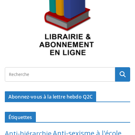
Abonnez-vous à la lettre hebdo Q2C
Étiquettes
Anti-sexisme à l'école
Anti-hiérarchie