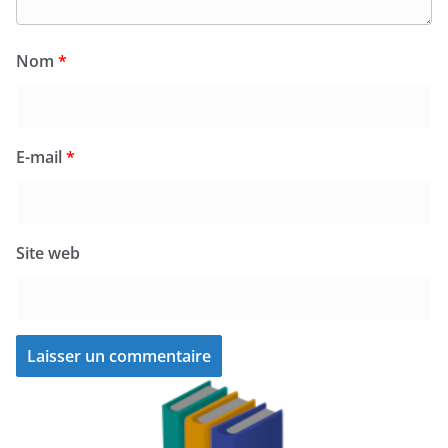
Nom
*
E-mail
*
Site web