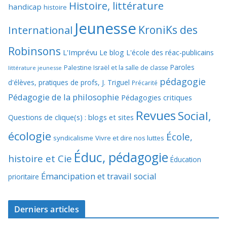
Histoire, littérature
handicap
histoire
Jeunesse
KroniKs des
International
Robinsons
L'Imprévu
Le blog L'école des réac-publicains
Paroles
Palestine Israël et la salle de classe
littérature jeunesse
pédagogie
d'élèves, pratiques de profs, J. Triguel
Précarité
Pédagogie de la philosophie
Pédagogies critiques
Revues
Social,
Questions de clique(s) : blogs et sites
écologie
École,
syndicalisme
Vivre et dire nos luttes
Éduc, pédagogie
histoire et Cie
Éducation
Émancipation et travail social
prioritaire
Derniers articles