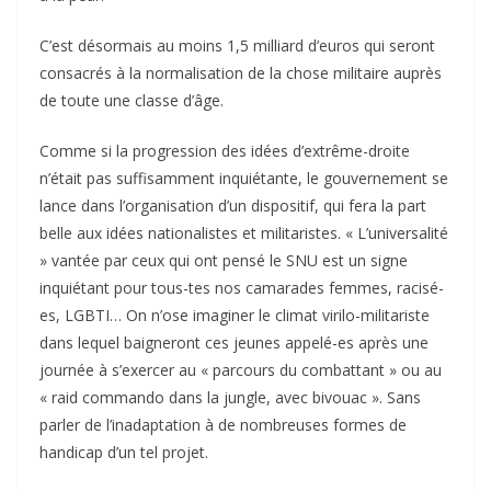
C’est désormais au moins 1,5 milliard d’euros qui seront
consacrés à la normalisation de la chose militaire auprès
de toute une classe d’âge.
Comme si la progression des idées d’extrême-droite
n’était pas suffisamment inquiétante, le gouvernement se
lance dans l’organisation d’un dispositif, qui fera la part
belle aux idées nationalistes et militaristes. « L’universalité
» vantée par ceux qui ont pensé le SNU est un signe
inquiétant pour tous-tes nos camarades femmes, racisé-
es, LGBTI… On n’ose imaginer le climat virilo-militariste
dans lequel baigneront ces jeunes appelé-es après une
journée à s’exercer au « parcours du combattant » ou au
« raid commando dans la jungle, avec bivouac ». Sans
parler de l’inadaptation à de nombreuses formes de
handicap d’un tel projet.