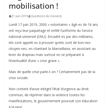
mobilisation !
21 juin 2019
Questions de classe(s)
Lundi 17 juin 2019, 2000 « volontaires » âgé-es de 16 ans
ont reçu leur paquetage et enfilé l’uniforme du Service
national universel (SNU). Encadré-es par des militaires,
iels sont appelé-es à prouver qu’iels sont de bon-nes
citoyen-nes, en chantant la Marseillaise, en assistant au
lever du drapeau mais surtout en se préparant à
l’éventualité d’une « crise grave ».
Mais de quelle crise parle-t-on ? Certainement pas de la
crise sociale.
Non content d’avoir intégré l’état d’urgence au droit
commun, de réprimer dans la violence toutes les
manifestations, le gouvernement poursuit son éducation
à la peur.