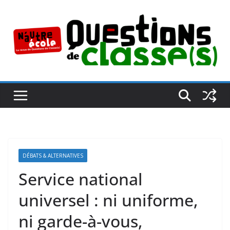
Passer
au
contenu
DÉBATS & ALTERNATIVES
Service national
universel : ni uniforme,
ni garde-à-vous,