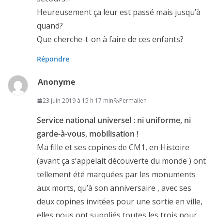
Heureusement ça leur est passé mais jusqu’à
quand?
Que cherche-t-on à faire de ces enfants?
Répondre
Anonyme
23 juin 2019 à 15 h 17 min
Permalien
Service national universel : ni uniforme, ni
garde-à-vous, mobilisation !
Ma fille et ses copines de CM1, en Histoire
(avant ça s’appelait découverte du monde ) ont
tellement été marquées par les monuments
aux morts, qu’à son anniversaire , avec ses
deux copines invitées pour une sortie en ville,
elles nous ont suppliés toutes les trois pour