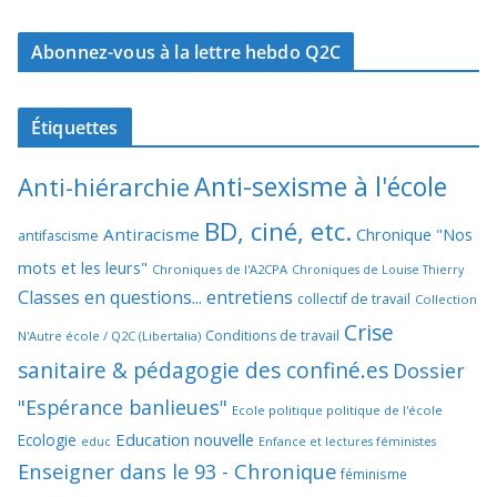
Abonnez-vous à la lettre hebdo Q2C
Étiquettes
Anti-sexisme à l'école
Anti-hiérarchie
BD, ciné, etc.
Antiracisme
Chronique "Nos
antifascisme
mots et les leurs"
Chroniques de l'A2CPA
Chroniques de Louise Thierry
Classes en questions... entretiens
collectif de travail
Collection
Crise
Conditions de travail
N'Autre école / Q2C (Libertalia)
sanitaire & pédagogie des confiné.es
Dossier
"Espérance banlieues"
Ecole politique politique de l'école
Education nouvelle
Ecologie
educ
Enfance et lectures féministes
Enseigner dans le 93 - Chronique
féminisme