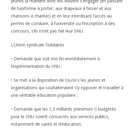
jeunes la manière dont iels doivent s’engager (en passant
de l’uniforme à porter, aux drapeaux à hisser et aux
chansons à chanter) et en leur interdisant l’accès au
permis de conduire, à l’université ou l’inscription à des
concours, s’ils n’ont pas fait leur SNU.
L’Union syndicale Solidaires
• Demande que soit mis fin immédiatement à
l’expérimentation du SNU ;
• Se met à la disposition de tou·te·s les jeunes et
organisations qui souhaiteraient s’y opposer et travailler à
une véritable éducation populaire ;
• Demande que les 1,5 milliards (minimum !) budgétés
pour le SNU soient consacrés aux services publics,
notamment de santé et d’éducation.