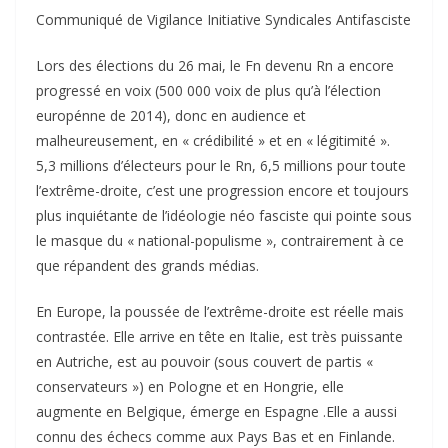
Communiqué de Vigilance Initiative Syndicales Antifasciste
Lors des élections du 26 mai, le Fn devenu Rn a encore
progressé en voix (500 000 voix de plus qu’à l’élection
europénne de 2014), donc en audience et
malheureusement, en « crédibilité » et en « légitimité ».
5,3 millions d’électeurs pour le Rn, 6,5 millions pour toute
l’extrême-droite, c’est une progression encore et toujours
plus inquiétante de l’idéologie néo fasciste qui pointe sous
le masque du « national-populisme », contrairement à ce
que répandent des grands médias.
En Europe, la poussée de l’extrême-droite est réelle mais
contrastée. Elle arrive en tête en Italie, est très puissante
en Autriche, est au pouvoir (sous couvert de partis «
conservateurs ») en Pologne et en Hongrie, elle
augmente en Belgique, émerge en Espagne .Elle a aussi
connu des échecs comme aux Pays Bas et en Finlande.