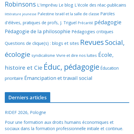
Robinsons
L'Imprévu
Le blog L'école des réac-publicains
Paroles
Palestine Israël et la salle de classe
littérature jeunesse
pédagogie
d'élèves, pratiques de profs, J. Triguel
Précarité
Pédagogie de la philosophie
Pédagogies critiques
Revues
Social,
Questions de clique(s) : blogs et sites
écologie
École,
syndicalisme
Vivre et dire nos luttes
Éduc, pédagogie
histoire et Cie
Éducation
Émancipation et travail social
prioritaire
Derniers articles
RIDEF 2026, Pologne
Pour une formation aux droits humains économiques et
sociaux dans la formation professionnelle initiale et continue.