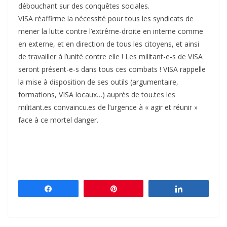
débouchant sur des conquêtes sociales.
VISA réaffirme la nécessité pour tous les syndicats de
mener la lutte contre l’extrême-droite en interne comme
en externe, et en direction de tous les citoyens, et ainsi
de travailler à l’unité contre elle ! Les militant-e-s de VISA
seront présent-e-s dans tous ces combats ! VISA rappelle
la mise à disposition de ses outils (argumentaire,
formations, VISA locaux…) auprès de tou.tes les
militant.es convaincu.es de l’urgence à « agir et réunir »
face à ce mortel danger.
Partagez
Épingle
Partagez