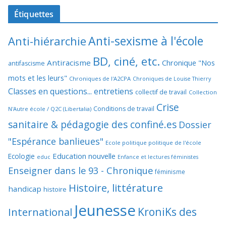
Étiquettes
Anti-sexisme à l'école
Anti-hiérarchie
BD, ciné, etc.
Antiracisme
Chronique "Nos
antifascisme
mots et les leurs"
Chroniques de l'A2CPA
Chroniques de Louise Thierry
Classes en questions... entretiens
collectif de travail
Collection
Crise
Conditions de travail
N'Autre école / Q2C (Libertalia)
sanitaire & pédagogie des confiné.es
Dossier
"Espérance banlieues"
Ecole politique politique de l'école
Education nouvelle
Ecologie
educ
Enfance et lectures féministes
Enseigner dans le 93 - Chronique
féminisme
Histoire, littérature
handicap
histoire
Jeunesse
KroniKs des
International