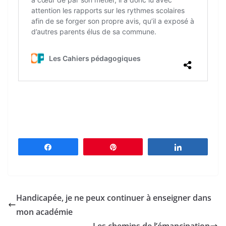
Partagez
Épingle
Partagez
Handicapée, je ne peux continuer à enseigner dans
mon académie