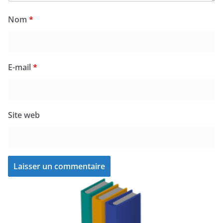
Nom
*
E-mail
*
Site web