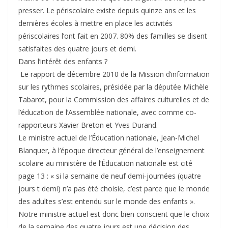
presser. Le périscolaire existe depuis quinze ans et les
dernières écoles à mettre en place les activités
périscolaires l’ont fait en 2007. 80% des familles se disent
satisfaites des quatre jours et demi.
Dans l’intérêt des enfants ?
Le rapport de décembre 2010 de la Mission d’information
sur les rythmes scolaires, présidée par la députée Michèle
Tabarot, pour la Commission des affaires culturelles et de
l’éducation de l’Assemblée nationale, avec comme co-
rapporteurs Xavier Breton et Yves Durand.
Le ministre actuel de l’Éducation nationale, Jean-Michel
Blanquer, à l’époque directeur général de l’enseignement
scolaire au ministère de l’Éducation nationale est cité
page 13 : « si la semaine de neuf demi-journées (quatre
jours t demi) n’a pas été choisie, c’est parce que le monde
des adultes s’est entendu sur le monde des enfants ».
Notre ministre actuel est donc bien conscient que le choix
de la semaine des quatre jours est une décision des