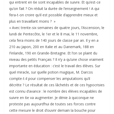
qui entrent en 6e sont incapables de suivre. Et qu’est-ce
qu’on fait ? On réduit la durée de l’enseignement ! A qui
fera-t-on croire qu’il est possible d’apprendre mieux et
plus en travaillant moins ? »
« Avec trente-six semaines de quatre jours, l’Ascension, le
lundi de Pentecôte, le 1er et le 8 mai, le 11 novembre,
cela fera moins de 140 jours de classe par an. Il y en a
210 au Japon, 200 en Italie et au Danemark, 188 en
Finlande, 190 en Grande-Bretagne. Et l’on se plaint du
niveau des petits Français ? Il n’y a qu’une chose vraiment
importante en éducation : c’est le travail des élèves. Sur
quel miracle, sur quelle potion magique, M. Darcos
compte-t-il pour compenser les amputations qu’il
décrète ? Le résultat de ces lâchetés et de ces hypocrisies
est connu d’avance : le nombre des élèves incapables de
suivre en 6e va augmenter. Je dénie à quiconque ne
proteste pas aujourd’hui de toutes ses forces contre
cette mesure le droit d’ouvrir demain la bouche pour