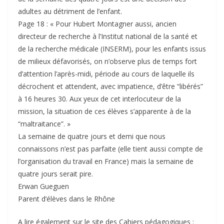
adultes au détriment de l’enfant.
Page 18 : « Pour Hubert Montagner aussi, ancien
directeur de recherche à l’Institut national de la santé et
de la recherche médicale (INSERM), pour les enfants issus
de milieux défavorisés, on n’observe plus de temps fort
d’attention l’après-midi, période au cours de laquelle ils
décrochent et attendent, avec impatience, d’être “libérés”
à 16 heures 30. Aux yeux de cet interlocuteur de la
mission, la situation de ces élèves s’apparente à de la
“maltraitance”. »
La semaine de quatre jours et demi que nous
connaissons n’est pas parfaite (elle tient aussi compte de
l’organisation du travail en France) mais la semaine de
quatre jours serait pire.
Erwan Gueguen
Parent d’élèves dans le Rhône
A lire également sur le site des Cahiers pédagogiques :