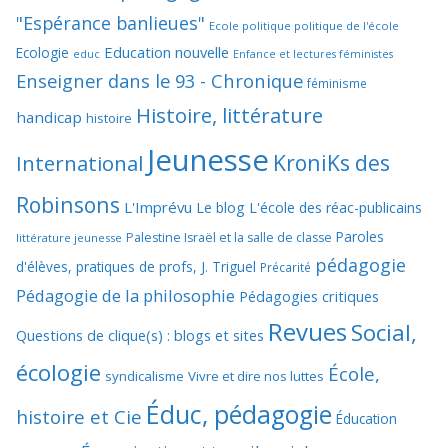
"Espérance banlieues"
Ecole politique politique de l'école
Education nouvelle
Ecologie
educ
Enfance et lectures féministes
Enseigner dans le 93 - Chronique
féminisme
Histoire, littérature
handicap
histoire
Jeunesse
KroniKs des
International
Robinsons
L'Imprévu
Le blog L'école des réac-publicains
Paroles
Palestine Israël et la salle de classe
littérature jeunesse
pédagogie
d'élèves, pratiques de profs, J. Triguel
Précarité
Pédagogie de la philosophie
Pédagogies critiques
Revues
Social,
Questions de clique(s) : blogs et sites
écologie
École,
syndicalisme
Vivre et dire nos luttes
Éduc, pédagogie
histoire et Cie
Éducation