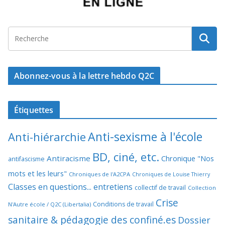
Abonnez-vous à la lettre hebdo Q2C
Étiquettes
Anti-sexisme à l'école
Anti-hiérarchie
BD, ciné, etc.
Antiracisme
Chronique "Nos
antifascisme
mots et les leurs"
Chroniques de l'A2CPA
Chroniques de Louise Thierry
Classes en questions... entretiens
collectif de travail
Collection
Crise
Conditions de travail
N'Autre école / Q2C (Libertalia)
sanitaire & pédagogie des confiné.es
Dossier