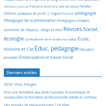
Paroles
Palestine Israël et la salle de classe
littérature jeunesse
pédagogie
d'élèves, pratiques de profs, J. Triguel
Précarité
Pédagogie de la philosophie
Pédagogies critiques
Revues
Social,
Questions de clique(s) : blogs et sites
écologie
École,
syndicalisme
Vivre et dire nos luttes
Éduc, pédagogie
histoire et Cie
Éducation
Émancipation et travail social
prioritaire
Derniers articles
RIDEF 2026, Pologne
Pour une formation aux droits humains économiques et
sociaux dans la formation professionnelle initiale et continue.
Des groupes de niveaux/besoins ? Un bilan