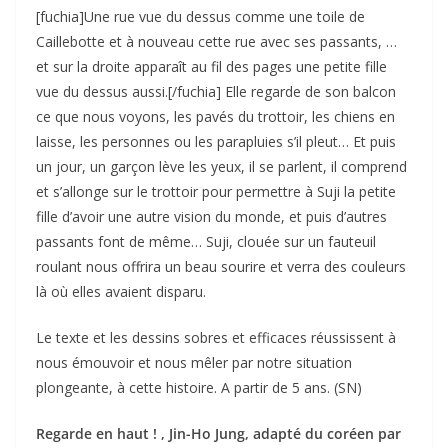
[fuchia]Une rue vue du dessus comme une toile de
Caillebotte et à nouveau cette rue avec ses passants, …
et sur la droite apparaît au fil des pages une petite fille
vue du dessus aussi.[/fuchia] Elle regarde de son balcon
ce que nous voyons, les pavés du trottoir, les chiens en
laisse, les personnes ou les parapluies s’il pleut… Et puis
un jour, un garçon lève les yeux, il se parlent, il comprend
et s’allonge sur le trottoir pour permettre à Suji la petite
fille d’avoir une autre vision du monde, et puis d’autres
passants font de même… Suji, clouée sur un fauteuil
roulant nous offrira un beau sourire et verra des couleurs
là où elles avaient disparu.
Le texte et les dessins sobres et efficaces réussissent à
nous émouvoir et nous mêler par notre situation
plongeante, à cette histoire. A partir de 5 ans. (SN)
Regarde en haut ! , Jin-Ho Jung, adapté du coréen par