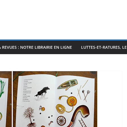
& REVUES : NOTRE LIBRAIRIE EN LIGNE
LUTTES-ET-RATURES, L