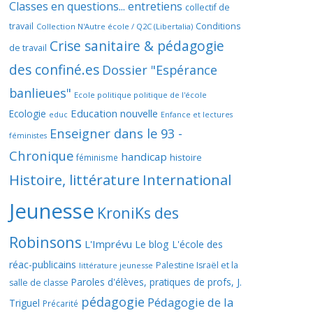
Classes en questions... entretiens
collectif de
travail
Conditions
Collection N'Autre école / Q2C (Libertalia)
Crise sanitaire & pédagogie
de travail
des confiné.es
Dossier "Espérance
banlieues"
Ecole politique politique de l'école
Education nouvelle
Ecologie
educ
Enfance et lectures
Enseigner dans le 93 -
féministes
Chronique
handicap
histoire
féminisme
Histoire, littérature
International
Jeunesse
KroniKs des
Robinsons
L'Imprévu
Le blog L'école des
réac-publicains
Palestine Israël et la
littérature jeunesse
Paroles d'élèves, pratiques de profs, J.
salle de classe
pédagogie
Pédagogie de la
Triguel
Précarité