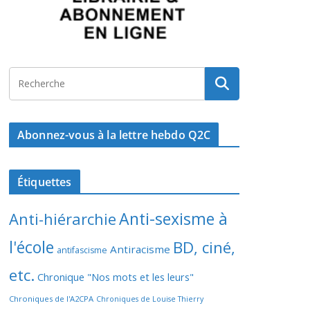
Abonnez-vous à la lettre hebdo Q2C
Étiquettes
Anti-sexisme à
Anti-hiérarchie
l'école
BD, ciné,
Antiracisme
antifascisme
etc.
Chronique "Nos mots et les leurs"
Chroniques de l'A2CPA
Chroniques de Louise Thierry