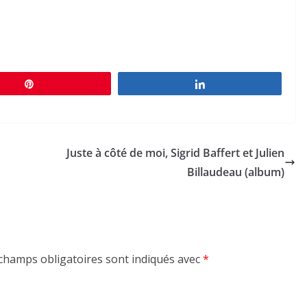
Épingle
Partagez
Juste à côté de moi, Sigrid Baffert et Julien
Billaudeau (album)
champs obligatoires sont indiqués avec
*