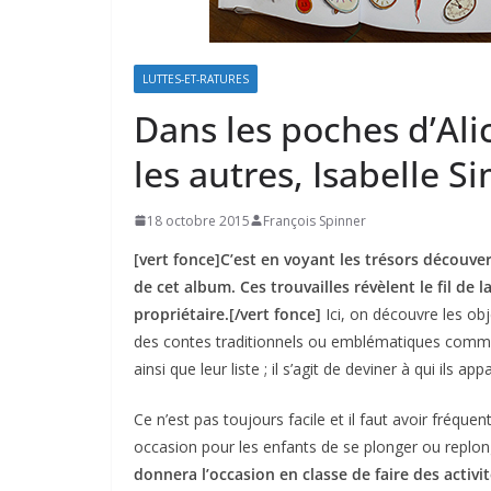
LUTTES-ET-RATURES
Dans les poches d’Alic
les autres, Isabelle S
18 octobre 2015
François Spinner
[vert fonce]C’est en voyant les trésors découvert
de cet album. Ces trouvailles révèlent le fil de 
propriétaire.[/vert fonce]
Ici, on découvre les ob
des contes traditionnels ou emblématiques comme
ainsi que leur liste ; il s’agit de deviner à qui ils ap
Ce n’est pas toujours facile et il faut avoir fréque
occasion pour les enfants de se plonger ou replon
donnera l’occasion en classe de faire des activi