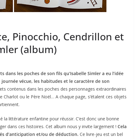
e, Pinocchio, Cendrillon et
imler (album)
s dans les poches de son fils qu’Isabelle Simler a eu l’idée
la journée vécue, les habitudes et le caractère de son
jets contenus dans les poches des personnages extraordinaires
 Charlot ou le Père Noël… A chaque page, s’étalent ces objets
partiennent.
nté la littérature enfantine pour réussir. C’est donc une bonne
ger dans ces histoires. Cet album nous y invite largement !
Cela
tés d’anticipation et/ou de déduction.
Ce livre-jeu est un bel