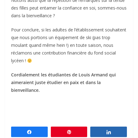
Notons aussi que la répétition de remarques sur la tenue
des filles peut entamer la confiance en soi, sommes-nous
dans la bienveillance ?
Pour conclure, si les adultes de l’établissement souhaitent
que nous portions un équipement de ski (pas trop
moulant quand même hein !) en toute saison, nous
réclamons une contribution financière du fond social
lycéen !
Cordialement les étudiantes de Louis Armand qui
aimeraient juste étudier en paix et dans la
bienveillance.
Partagez
Épingle
Partagez