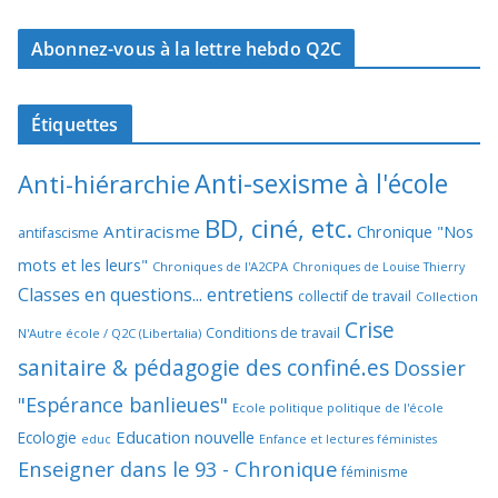
Abonnez-vous à la lettre hebdo Q2C
Étiquettes
Anti-sexisme à l'école
Anti-hiérarchie
BD, ciné, etc.
Antiracisme
Chronique "Nos
antifascisme
mots et les leurs"
Chroniques de l'A2CPA
Chroniques de Louise Thierry
Classes en questions... entretiens
collectif de travail
Collection
Crise
Conditions de travail
N'Autre école / Q2C (Libertalia)
sanitaire & pédagogie des confiné.es
Dossier
"Espérance banlieues"
Ecole politique politique de l'école
Education nouvelle
Ecologie
educ
Enfance et lectures féministes
Enseigner dans le 93 - Chronique
féminisme