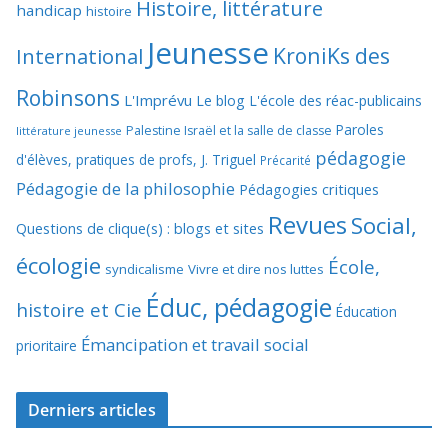
Histoire, littérature
handicap
histoire
Jeunesse
KroniKs des
International
Robinsons
L'Imprévu
Le blog L'école des réac-publicains
Paroles
Palestine Israël et la salle de classe
littérature jeunesse
pédagogie
d'élèves, pratiques de profs, J. Triguel
Précarité
Pédagogie de la philosophie
Pédagogies critiques
Revues
Social,
Questions de clique(s) : blogs et sites
écologie
École,
syndicalisme
Vivre et dire nos luttes
Éduc, pédagogie
histoire et Cie
Éducation
Émancipation et travail social
prioritaire
Derniers articles