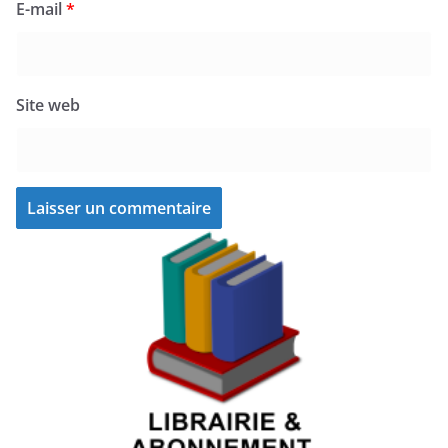
E-mail
*
Site web