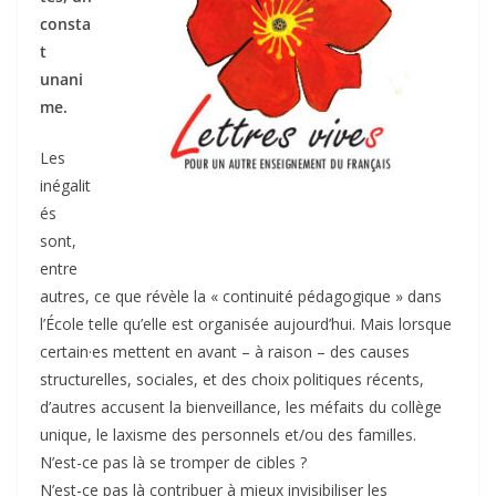
consta
t
unani
me.
Les
inégalit
és
sont,
entre
autres, ce que révèle la « continuité pédagogique » dans
l’École telle qu’elle est organisée aujourd’hui. Mais lorsque
certain·es mettent en avant – à raison – des causes
structurelles, sociales, et des choix politiques récents,
d’autres accusent la bienveillance, les méfaits du collège
unique, le laxisme des personnels et/ou des familles.
N’est-ce pas là se tromper de cibles ?
N’est-ce pas là contribuer à mieux invisibiliser les