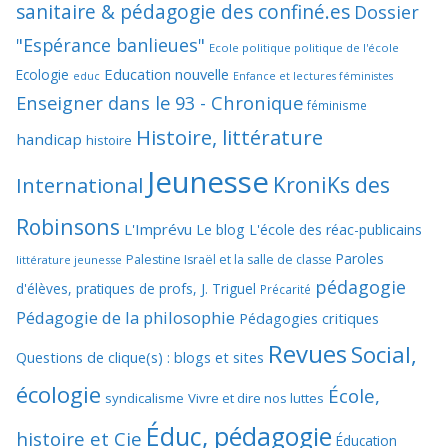
sanitaire & pédagogie des confiné.es
Dossier
"Espérance banlieues"
Ecole politique politique de l'école
Education nouvelle
Ecologie
educ
Enfance et lectures féministes
Enseigner dans le 93 - Chronique
féminisme
Histoire, littérature
handicap
histoire
Jeunesse
KroniKs des
International
Robinsons
L'Imprévu
Le blog L'école des réac-publicains
Paroles
Palestine Israël et la salle de classe
littérature jeunesse
pédagogie
d'élèves, pratiques de profs, J. Triguel
Précarité
Pédagogie de la philosophie
Pédagogies critiques
Revues
Social,
Questions de clique(s) : blogs et sites
écologie
École,
syndicalisme
Vivre et dire nos luttes
Éduc, pédagogie
histoire et Cie
Éducation