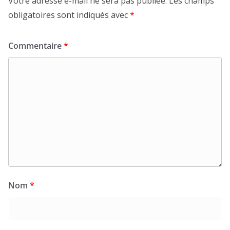
Votre adresse e-mail ne sera pas publiée.
Les champs
obligatoires sont indiqués avec
*
Commentaire
*
Nom
*