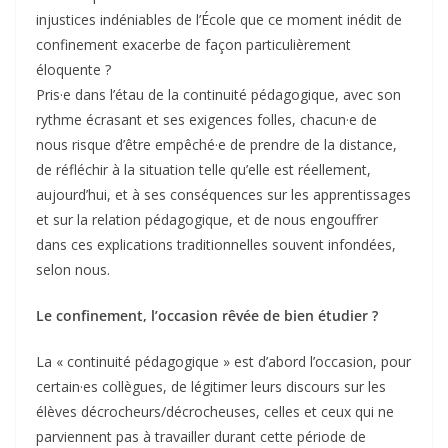
injustices indéniables de l’École que ce moment inédit de
confinement exacerbe de façon particulièrement
éloquente ?
Pris·e dans l’étau de la continuité pédagogique, avec son
rythme écrasant et ses exigences folles, chacun·e de
nous risque d’être empêché·e de prendre de la distance,
de réfléchir à la situation telle qu’elle est réellement,
aujourd’hui, et à ses conséquences sur les apprentissages
et sur la relation pédagogique, et de nous engouffrer
dans ces explications traditionnelles souvent infondées,
selon nous.
Le confinement, l’occasion rêvée de bien étudier ?
La « continuité pédagogique » est d’abord l’occasion, pour
certain·es collègues, de légitimer leurs discours sur les
élèves décrocheurs/décrocheuses, celles et ceux qui ne
parviennent pas à travailler durant cette période de