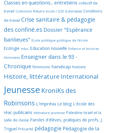
Classes en questions... entretiens
collectif de
travail
Conditions
Collection N'Autre école / Q2C (Libertalia)
Crise sanitaire & pédagogie
de travail
des confiné.es
Dossier "Espérance
banlieues"
Ecole politique politique de l'école
Education nouvelle
Ecologie
educ
Enfance et lectures
Enseigner dans le 93 -
féministes
Chronique
handicap
histoire
féminisme
Histoire, littérature
International
Jeunesse
KroniKs des
Robinsons
L'Imprévu
Le blog L'école des
réac-publicains
Palestine Israël et la
littérature jeunesse
Paroles d'élèves, pratiques de profs, J.
salle de classe
pédagogie
Pédagogie de la
Triguel
Précarité