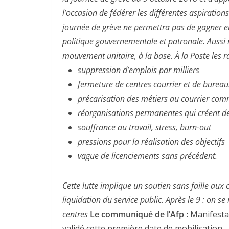
l’occasion de fédérer les différentes aspiratio
journée de grève ne permettra pas de gagner et
politique gouvernementale et patronale. Aussi 
mouvement unitaire, à la base. À la Poste les r
suppression d’emplois par milliers
fermeture de centres courrier et de bureau
précarisation des métiers au courrier co
réorganisations permanentes qui créent de 
souffrance au travail, stress, burn-out
pressions pour la réalisation des objectifs
vague de licenciements sans précédent.
Cette lutte implique un soutien sans faille aux
liquidation du service public. Après le 9 : on s
centres
Le communiqué de l’Afp :
Manifestat
validé cette première date de mobilisation…