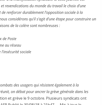
ns et revendications du monde du travail le choix d’une
 de renforcer durablement l’opposition sociale à la
nous considérons qu’il s’agit d’une étape pour construire un
aisons de la colère sont nombreuses :
x de Poste
mme au réseau
l’insécurité sociale
 combats des usagers qui résistent également à la
e réunit, on débat pour ancrer la grève générale dans les
ion et grève le 9 octobre. Plusieurs syndicats ont
 AFP Publié le 30/08/18 à 21h47 — Mis à jour le