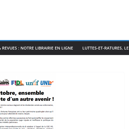
& REVUES : NOTRE LIBRAIRIE EN LIGNE
LUTTES-ET-RATURES, L