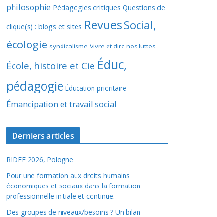
philosophie
Pédagogies critiques
Questions de
Revues
Social,
clique(s) : blogs et sites
écologie
syndicalisme
Vivre et dire nos luttes
Éduc,
École, histoire et Cie
pédagogie
Éducation prioritaire
Émancipation et travail social
Derniers articles
RIDEF 2026, Pologne
Pour une formation aux droits humains
économiques et sociaux dans la formation
professionnelle initiale et continue.
Des groupes de niveaux/besoins ? Un bilan