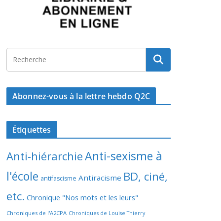
Abonnez-vous à la lettre hebdo Q2C
Étiquettes
Anti-sexisme à
Anti-hiérarchie
l'école
BD, ciné,
Antiracisme
antifascisme
etc.
Chronique "Nos mots et les leurs"
Chroniques de l'A2CPA
Chroniques de Louise Thierry