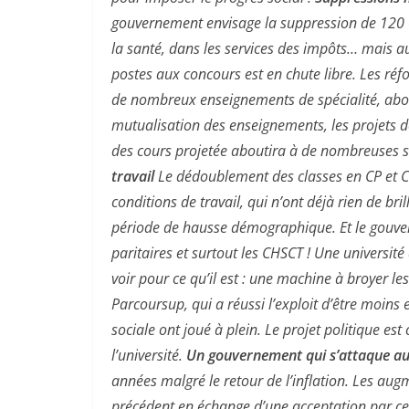
gouvernement envisage la suppression de 120 0
la santé, dans les services des impôts… mais a
postes aux concours est en chute libre. Les ré
de nombreux enseignements de spécialité, abou
mutualisation des enseignements, les projets de
des cours projetée aboutira à de nombreuses 
travail
Le dédoublement des classes en CP et CE1
conditions de travail, qui n’ont déjà rien de b
période de hausse démographique. Et le gouve
paritaires et surtout les CHSCT ! Une université
voir pour ce qu’il est : une machine à broyer les
Parcoursup, qui a réussi l’exploit d’être moin
sociale ont joué à plein. Le projet politique est
l’université.
Un gouvernement qui s’attaque au
années malgré le retour de l’inflation. Les au
précédent en échange d’une acceptation par ce