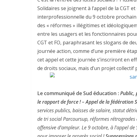
Solidaires se joignent à l’appel de la CGT e
interprofessionnelle du 9 octobre prochain 
des « réformes » illégitimes et idéologiquem
entre les usagers et les fonctionnaires pou
CGT et FO, paraphrasant les slogans de de
journée action, comme d’une première étap
cet appel et cette journée s’inscriront en
de droits sociaux, mais d’un projet collectif
Le communiqué de Sud éducation :
Public, 
le rapport de force ! – Appel de la fédération
services publics, baisses de salaire, statut dét
de tri social Parcoursup, réformes rétrograde
offensive d’ampleur. Le 9 octobre, à l’appel de 
pour imposer le progrès social !
Suppressions m