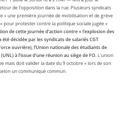
retour de l’opposition dans la rue. Plusieurs syndicats
bre « une première journée de mobilisation et de grève
» pour protester contre la politique sociale jugée «
tion de cette journée d’action contre « l’explosion des
» a été décidée par les syndicats de salariés CGT
Force ouvrière), l’Union nationale des étudiants de
 (UNL) à l’issue d’une réunion au siège de FO.
L’union
pe mais doit valider la date du 9 octobre « lors de son
», selon un communiqué commun.