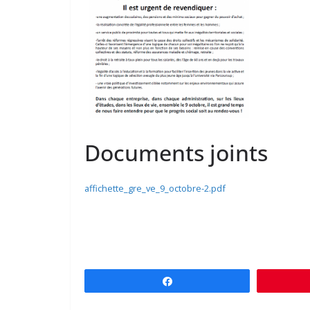
Documents joints
affichette_gre_ve_9_octobre-2.pdf
Partagez