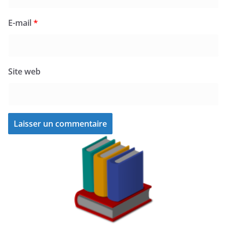
E-mail
*
Site web