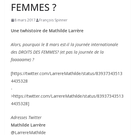
FEMMES ?
8 mars 2017
François Spinner
Une twhistoire de Mathilde Larrère
Alors, pourquoi le 8 mars est-il la journée internationale
des DROITS DES FEMMES? (et pas la journée de la
faaaaame) ?
[https://twitter.com/LarrereMathilde/status/83937343513
4435328
-
>https://twitter.com/LarrereMathilde/status/83937343513
4435328]
Adresses Twitter
Mathilde Larrère
@LarrereMathilde