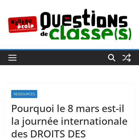
Passer
au
contenu
RESSOURCES
Pourquoi le 8 mars est-il
la journée internationale
des DROITS DES