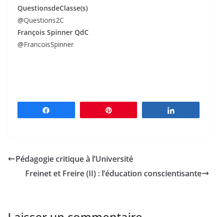
QuestionsdeClasse(s)
@Questions2C
François Spinner QdC
@FrancoisSpinner
Partagez
Épingle
Partagez
Pédagogie critique à l’Université
Freinet et Freire (II) : l’éducation conscientisante
Laisser un commentaire