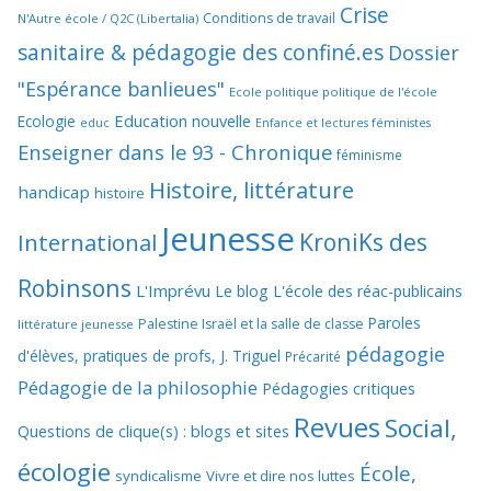
Crise
Conditions de travail
N'Autre école / Q2C (Libertalia)
sanitaire & pédagogie des confiné.es
Dossier
"Espérance banlieues"
Ecole politique politique de l'école
Education nouvelle
Ecologie
educ
Enfance et lectures féministes
Enseigner dans le 93 - Chronique
féminisme
Histoire, littérature
handicap
histoire
Jeunesse
KroniKs des
International
Robinsons
L'Imprévu
Le blog L'école des réac-publicains
Paroles
Palestine Israël et la salle de classe
littérature jeunesse
pédagogie
d'élèves, pratiques de profs, J. Triguel
Précarité
Pédagogie de la philosophie
Pédagogies critiques
Revues
Social,
Questions de clique(s) : blogs et sites
écologie
École,
syndicalisme
Vivre et dire nos luttes