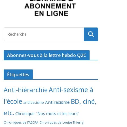
Abonnez-vous à la lettre hebdo Q2C
Étiquettes
Anti-sexisme à
Anti-hiérarchie
l'école
BD, ciné,
Antiracisme
antifascisme
etc.
Chronique "Nos mots et les leurs"
Chroniques de l'A2CPA
Chroniques de Louise Thierry