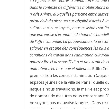
La « gazette des centres d’animation » est une p
dans le contexte de différentes mobilisations dan
(Paris Anim’), auxquelles participe entre autre
qu’au delà du discours sur l’égalité d’accès à la
culturel aux concitoyens, nous assistons sur 
une entreprise d’économie de bout de chandelle
de l’offre culturelle. La paupérisation, la préc
salariés en est une des conséquences les plus d
conditions de travail dans l’animation culturell
pourrez lire ci-dessous l’édito et un extrait de 
animateurs, en musique et ailleurs…
Edito
Cet
premier lieu les centres d’animation (aujourd
espaces jeunes de la ville de Paris : quelle 
lesquels nous travaillons, la mairie est prop
de nombre de mesures nous concernant. D’a
ne soyons pas mauvaise langue… Dans ce con