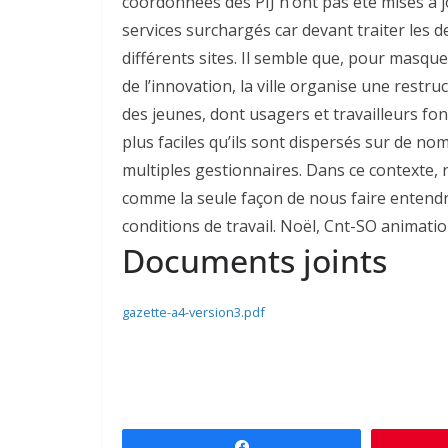
coordonnées des PIJ n’ont pas été mises à jour
services surchargés car devant traiter les 
différents sites. Il semble que, pour masqu
de l’innovation, la ville organise une restr
des jeunes, dont usagers et travailleurs font
plus faciles qu’ils sont dispersés sur de n
multiples gestionnaires. Dans ce contexte, 
comme la seule façon de nous faire entendre
conditions de travail. Noël, Cnt-SO animati
Documents joints
gazette-a4-version3.pdf
Partagez