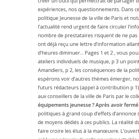
créer un outil qui permettrait de partager
expériences, nos questionnements. Dans ce
politique Jeunesse de la ville de Paris et
l’actualité rend urgent de faire circuler l’in
nombre de prestataires risquent de ne pas 
ont déjà reçu une lettre d’information alla
d’heures diminuer… Pages 1 et 2 , vous pou
ateliers individuels de musique, p 3 un point
Amandiers, p 2, les conséquences de la poli
espérons voir d’autres thèmes émerger, nota
futurs rédacteurs (appel à contribution p 1)
aux conseillers de la ville de Paris par le co
équipements jeunesse ?
Après avoir fermé
politiques à grand coup d’effets d’annonce
de moyens dédiés à ces publics. La réalité d
faire croire les élus à la manœuvre. L’ouve