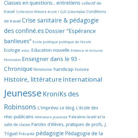
Classes en questions... entretiens
collectif de
travail
Conditions
Collection N'Autre école / Q2C (Libertalia)
Crise sanitaire & pédagogie
de travail
des confiné.es
Dossier "Espérance
banlieues"
Ecole politique politique de l'école
Education nouvelle
Ecologie
educ
Enfance et lectures
Enseigner dans le 93 -
féministes
Chronique
handicap
histoire
féminisme
Histoire, littérature
International
Jeunesse
KroniKs des
Robinsons
L'Imprévu
Le blog L'école des
réac-publicains
Palestine Israël et la
littérature jeunesse
Paroles d'élèves, pratiques de profs, J.
salle de classe
pédagogie
Pédagogie de la
Triguel
Précarité