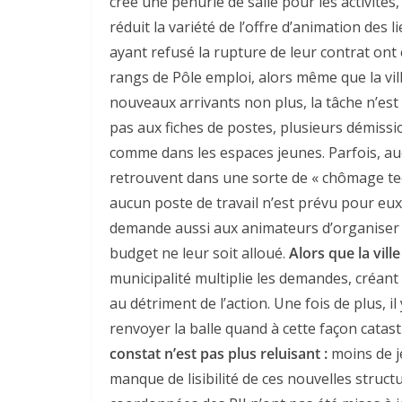
créé une pénurie de salle pour les activités,
réduit la variété de l’offre d’animation des 
ayant refusé la rupture de leur contrat ont 
rangs de Pôle emploi, alors même que la vil
nouveaux arrivants non plus, la tâche n’est 
pas aux fiches de postes, plusieurs démissi
comme dans les espaces jeunes. Parfois, auc
retrouvent dans une sorte de « chômage tec
aucun poste de travail n’est prévu pour eu
demande aussi aux animateurs d’organiser d
budget ne leur soit alloué.
Alors que la vill
municipalité multiplie les demandes, créant
au détriment de l’action. Une fois de plus, il
renvoyer la balle quand à cette façon catast
constat n’est pas plus reluisant :
moins de j
manque de lisibilité de ces nouvelles struct