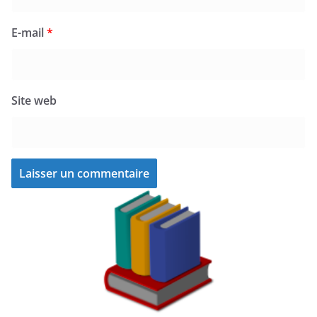
E-mail
*
Site web