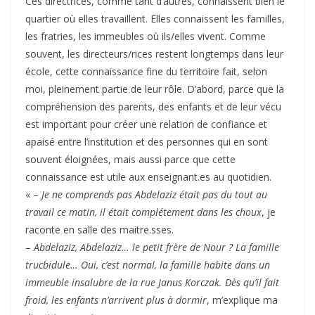
Ces directrices, comme tant d’autres, connaissent bien le
quartier où elles travaillent. Elles connaissent les familles,
les fratries, les immeubles où ils/elles vivent. Comme
souvent, les directeurs/rices restent longtemps dans leur
école, cette connaissance fine du territoire fait, selon
moi, pleinement partie de leur rôle. D’abord, parce que la
compréhension des parents, des enfants et de leur vécu
est important pour créer une relation de confiance et
apaisé entre l’institution et des personnes qui en sont
souvent éloignées, mais aussi parce que cette
connaissance est utile aux enseignant.es au quotidien.
« –
Je ne comprends pas Abdelaziz était pas du tout au
travail ce matin, il était complétement dans les choux
, je
raconte en salle des maitre.sses.
–
Abdelaziz, Abdelaziz… le petit frère de Nour ? La famille
trucbidule… Oui, c’est normal, la famille habite dans un
immeuble insalubre de la rue Janus Korczak. Dès qu’il fait
froid, les enfants n’arrivent plus à dormir
, m’explique ma