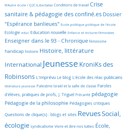
Crise
Conditions de travail
N'Autre école / Q2C (Libertalia)
sanitaire & pédagogie des confiné.es
Dossier
"Espérance banlieues"
Ecole politique politique de l'école
Education nouvelle
Ecologie
educ
Enfance et lectures féministes
Enseigner dans le 93 - Chronique
féminisme
Histoire, littérature
handicap
histoire
Jeunesse
KroniKs des
International
Robinsons
L'Imprévu
Le blog L'école des réac-publicains
Paroles
Palestine Israël et la salle de classe
littérature jeunesse
pédagogie
d'élèves, pratiques de profs, J. Triguel
Précarité
Pédagogie de la philosophie
Pédagogies critiques
Revues
Social,
Questions de clique(s) : blogs et sites
écologie
École,
syndicalisme
Vivre et dire nos luttes