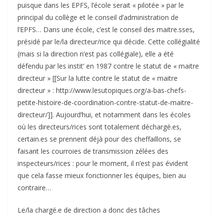
puisque dans les EPFS, l’école serait « pilotée » par le
principal du collège et le conseil d’administration de
l’EPFS… Dans une école, c’est le conseil des maitre.sses,
présidé par le/la directeur/rice qui décide. Cette collégialité
(mais si la direction n’est pas collégiale), elle a été
défendu par les instit’ en 1987 contre le statut de « maitre
directeur » [[Sur la lutte contre le statut de « maitre
directeur » : http://www.lesutopiques.org/a-bas-chefs-
petite-histoire-de-coordination-contre-statut-de-maitre-
directeur/]]. Aujourd’hui, et notamment dans les écoles
où les directeurs/rices sont totalement déchargé.es,
certain.es se prennent déjà pour des cheffaillons, se
faisant les courroies de transmission zélées des
inspecteurs/rices : pour le moment, il n’est pas évident
que cela fasse mieux fonctionner les équipes, bien au
contraire…
Le/la chargé.e de direction a donc des tâches