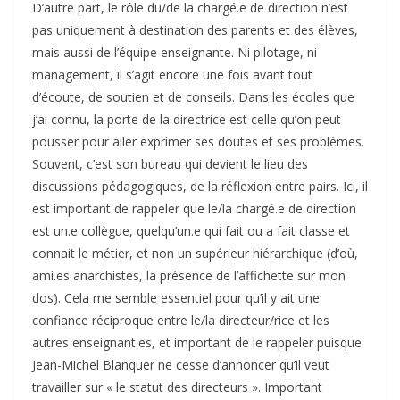
D’autre part, le rôle du/de la chargé.e de direction n’est
pas uniquement à destination des parents et des élèves,
mais aussi de l’équipe enseignante. Ni pilotage, ni
management, il s’agit encore une fois avant tout
d’écoute, de soutien et de conseils. Dans les écoles que
j’ai connu, la porte de la directrice est celle qu’on peut
pousser pour aller exprimer ses doutes et ses problèmes.
Souvent, c’est son bureau qui devient le lieu des
discussions pédagogiques, de la réflexion entre pairs. Ici, il
est important de rappeler que le/la chargé.e de direction
est un.e collègue, quelqu’un.e qui fait ou a fait classe et
connait le métier, et non un supérieur hiérarchique (d’où,
ami.es anarchistes, la présence de l’affichette sur mon
dos). Cela me semble essentiel pour qu’il y ait une
confiance réciproque entre le/la directeur/rice et les
autres enseignant.es, et important de le rappeler puisque
Jean-Michel Blanquer ne cesse d’annoncer qu’il veut
travailler sur « le statut des directeurs ». Important