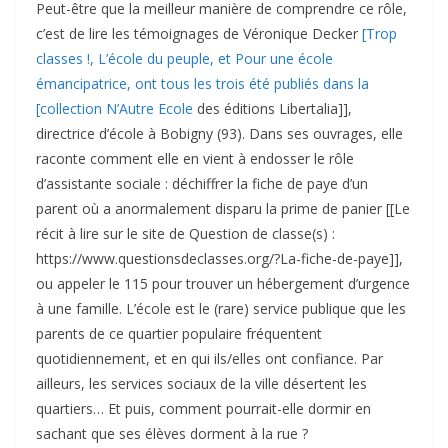
Peut-être que la meilleur manière de comprendre ce rôle,
c’est de lire les témoignages de Véronique Decker
[Trop
classes !, L’école du peuple, et Pour une école
émancipatrice, ont tous les trois été publiés dans la
[collection N’Autre Ecole
des éditions Libertalia]],
directrice d’école à Bobigny (93). Dans ses ouvrages, elle
raconte comment elle en vient à endosser le rôle
d’assistante sociale : déchiffrer la fiche de paye d’un
parent où a anormalement disparu la prime de panier [[Le
récit à lire sur le site de Question de classe(s) :
https://www.questionsdeclasses.org/?La-fiche-de-paye]],
ou appeler le 115 pour trouver un hébergement d’urgence
à une famille. L’école est le (rare) service publique que les
parents de ce quartier populaire fréquentent
quotidiennement, et en qui ils/elles ont confiance. Par
ailleurs, les services sociaux de la ville désertent les
quartiers… Et puis, comment pourrait-elle dormir en
sachant que ses élèves dorment à la rue ?