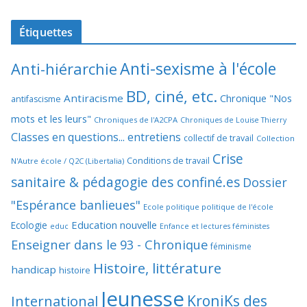
Étiquettes
Anti-sexisme à l'école
Anti-hiérarchie
BD, ciné, etc.
Antiracisme
Chronique "Nos
antifascisme
mots et les leurs"
Chroniques de l'A2CPA
Chroniques de Louise Thierry
Classes en questions... entretiens
collectif de travail
Collection
Crise
Conditions de travail
N'Autre école / Q2C (Libertalia)
sanitaire & pédagogie des confiné.es
Dossier
"Espérance banlieues"
Ecole politique politique de l'école
Education nouvelle
Ecologie
educ
Enfance et lectures féministes
Enseigner dans le 93 - Chronique
féminisme
Histoire, littérature
handicap
histoire
Jeunesse
KroniKs des
International