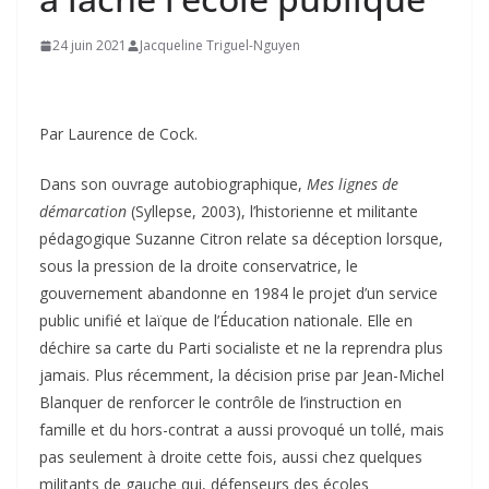
24 juin 2021
Jacqueline Triguel-Nguyen
Par Laurence de Cock.
Dans son ouvrage autobiographique,
Mes lignes de
démarcation
(Syllepse, 2003), l’historienne et militante
pédagogique Suzanne Citron relate sa déception lorsque,
sous la pression de la droite conservatrice, le
gouvernement abandonne en 1984 le projet d’un service
public unifié et laïque de l’Éducation nationale. Elle en
déchire sa carte du Parti socialiste et ne la reprendra plus
jamais. Plus récemment, la décision prise par Jean-Michel
Blanquer de renforcer le contrôle de l’instruction en
famille et du hors-contrat a aussi provoqué un tollé, mais
pas seulement à droite cette fois, aussi chez quelques
militants de gauche qui, défenseurs des écoles