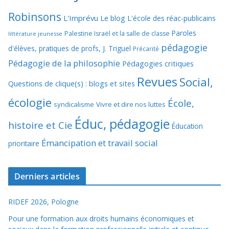
Robinsons
L'Imprévu
Le blog L'école des réac-publicains
Paroles
Palestine Israël et la salle de classe
littérature jeunesse
pédagogie
d'élèves, pratiques de profs, J. Triguel
Précarité
Pédagogie de la philosophie
Pédagogies critiques
Revues
Social,
Questions de clique(s) : blogs et sites
écologie
École,
syndicalisme
Vivre et dire nos luttes
Éduc, pédagogie
histoire et Cie
Éducation
Émancipation et travail social
prioritaire
Derniers articles
RIDEF 2026, Pologne
Pour une formation aux droits humains économiques et