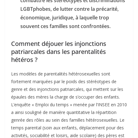
combattre les stéréotypes et discriminations
LGBTphobes, de lutter contre la précarité,
économique, juridique, à laquelle trop
souvent ces familles sont confrontées.
Comment déjouer les injonctions
patriarcales dans les parentalités
hétéros ?
Les modèles de parentalités hétérosexuelles sont
fortement marquées par le poids des stéréotypes de
genre et des injonctions patriarcales, qui mettent sur les
épaules des mères la charge de s’occuper des enfants.
L’enquête « Emploi du temps » menée par l’INSEE en 2010
a ainsi souligné de manière quantitative la répartition
genrée des rôles au sein des familles hétérosexuelles. Le
temps parental (soin aux enfants, déplacement pour des
activités, sociabilité et loisirs, aide scolaire) des pères est