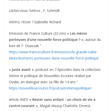
Lâchez-nous l’utérus
, F. Schmidt
Hétéro, l’école ?
Gabrielle Richard
Emission de France Culture (32 mn)
« Les mères
porteuses d’une nouvelle force politique ? »
, autour du
livre de F. Ouassak ”
https://www.franceculture.fr/emissions/la-grande-table-
idees/lesmeres-porteuses-dune-nouvelle-force-politique
« Juste avant »
, podcast en 7 épisodes dans la collection
Intime et politique de Nouvelles écoutes réalisé par
Ovidie, en dialogue avec sa fille de 14 ans ”
https://nouvellesecoutes.fr/podcast/intimepolitique/
Article INED
« Rester sans enfant : un choix de vie à
contre-courant »
, Magali Mazuy Charlotte Devest,