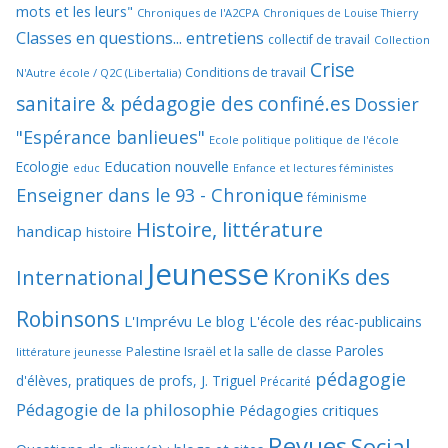
mots et les leurs"
Chroniques de l'A2CPA
Chroniques de Louise Thierry
Classes en questions... entretiens
collectif de travail
Collection
Crise
Conditions de travail
N'Autre école / Q2C (Libertalia)
sanitaire & pédagogie des confiné.es
Dossier
"Espérance banlieues"
Ecole politique politique de l'école
Education nouvelle
Ecologie
educ
Enfance et lectures féministes
Enseigner dans le 93 - Chronique
féminisme
Histoire, littérature
handicap
histoire
Jeunesse
KroniKs des
International
Robinsons
L'Imprévu
Le blog L'école des réac-publicains
Paroles
Palestine Israël et la salle de classe
littérature jeunesse
pédagogie
d'élèves, pratiques de profs, J. Triguel
Précarité
Pédagogie de la philosophie
Pédagogies critiques
Revues
Social,