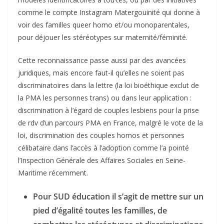
comme le compte Instagram Matergouinité qui donne à
voir des familles queer homo et/ou monoparentales,
pour déjouer les stéréotypes sur maternité/féminité.
Cette reconnaissance passe aussi par des avancées
juridiques, mais encore faut-il qu’elles ne soient pas
discriminatoires dans la lettre (la loi bioéthique exclut de
la PMA les personnes trans) ou dans leur application :
discrimination à l’égard de couples lesbiens pour la prise
de rdv d’un parcours PMA en France, malgré le vote de la
loi, discrimination des couples homos et personnes
célibataire dans l’accès à l’adoption comme l’a pointé
l’Inspection Générale des Affaires Sociales en Seine-
Maritime récemment.
Pour SUD éducation il s’agit de mettre sur un
pied d’égalité toutes les familles, de