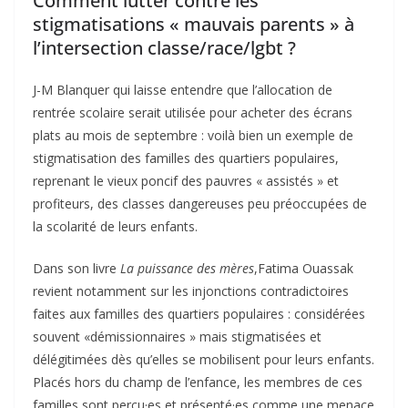
Comment lutter contre les
stigmatisations « mauvais parents » à
l’intersection classe/race/lgbt ?
J-M Blanquer qui laisse entendre que l’allocation de
rentrée scolaire serait utilisée pour acheter des écrans
plats au mois de septembre : voilà bien un exemple de
stigmatisation des familles des quartiers populaires,
reprenant le vieux poncif des pauvres « assistés » et
profiteurs, des classes dangereuses peu préoccupées de
la scolarité de leurs enfants.
Dans son livre
La puissance des mères
,Fatima Ouassak
revient notamment sur les injonctions contradictoires
faites aux familles des quartiers populaires : considérées
souvent «démissionnaires » mais stigmatisées et
délégitimées dès qu’elles se mobilisent pour leurs enfants.
Placés hors du champ de l’enfance, les membres de ces
familles sont perçu·es et présenté·es comme une menace