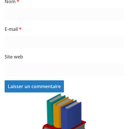
Nom
*
E-mail
*
Site web