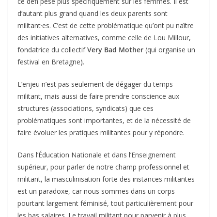
ce défi pèse plus spécifiquement sur les femmes. Il est
d’autant plus grand quand les deux parents sont
militant·es. C’est de cette problématique qu’ont pu naître
des initiatives alternatives, comme celle de Lou Millour,
fondatrice du collectif
Very Bad Mother
(qui organise un
festival en Bretagne).
L’enjeu n’est pas seulement de dégager du temps
militant, mais aussi de faire prendre conscience aux
structures (associations, syndicats) que ces
problématiques sont importantes, et de la nécessité de
faire évoluer les pratiques militantes pour y répondre.
Dans l’Éducation Nationale et dans l’Enseignement
supérieur, pour parler de notre champ professionnel et
militant, la masculinisation forte des instances militantes
est un paradoxe, car nous sommes dans un corps
pourtant largement féminisé, tout particulièrement pour
les bas salaires. Le travail militant pour parvenir à plus