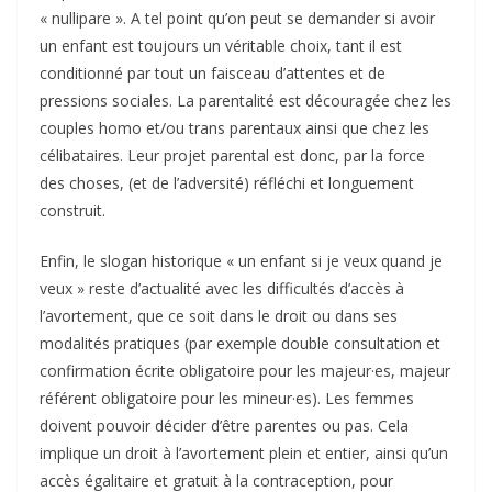
« nullipare ». A tel point qu’on peut se demander si avoir
un enfant est toujours un véritable choix, tant il est
conditionné par tout un faisceau d’attentes et de
pressions sociales. La parentalité est découragée chez les
couples homo et/ou trans parentaux ainsi que chez les
célibataires. Leur projet parental est donc, par la force
des choses, (et de l’adversité) réfléchi et longuement
construit.
Enfin, le slogan historique « un enfant si je veux quand je
veux » reste d’actualité avec les difficultés d’accès à
l’avortement, que ce soit dans le droit ou dans ses
modalités pratiques (par exemple double consultation et
confirmation écrite obligatoire pour les majeur·es, majeur
référent obligatoire pour les mineur·es). Les femmes
doivent pouvoir décider d’être parentes ou pas. Cela
implique un droit à l’avortement plein et entier, ainsi qu’un
accès égalitaire et gratuit à la contraception, pour