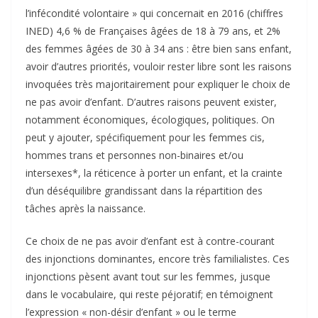
l’infécondité volontaire » qui concernait en 2016 (chiffres
INED) 4,6 % de Françaises âgées de 18 à 79 ans, et 2%
des femmes âgées de 30 à 34 ans : être bien sans enfant,
avoir d’autres priorités, vouloir rester libre sont les raisons
invoquées très majoritairement pour expliquer le choix de
ne pas avoir d’enfant. D’autres raisons peuvent exister,
notamment économiques, écologiques, politiques. On
peut y ajouter, spécifiquement pour les femmes cis,
hommes trans et personnes non-binaires et/ou
intersexes*, la réticence à porter un enfant, et la crainte
d’un déséquilibre grandissant dans la répartition des
tâches après la naissance.
Ce choix de ne pas avoir d’enfant est à contre-courant
des injonctions dominantes, encore très familialistes. Ces
injonctions pèsent avant tout sur les femmes, jusque
dans le vocabulaire, qui reste péjoratif; en témoignent
l’expression « non-désir d’enfant » ou le terme