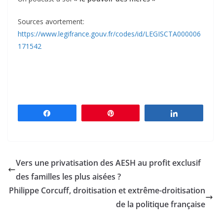
Sources avortement:
https://www.legifrance.gouv.fr/codes/id/LEGISCTA000006
171542
Partagez
Épingle
Partagez
Vers une privatisation des AESH au profit exclusif
des familles les plus aisées ?
Philippe Corcuff, droitisation et extrême-droitisation
de la politique française