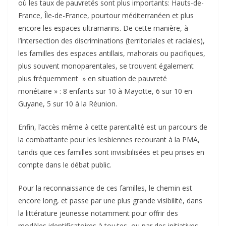
où les taux de pauvretés sont plus importants: Hauts-de-
France, Île-de-France, pourtour méditerranéen et plus
encore les espaces ultramarins. De cette manière, à
l’intersection des discriminations (territoriales et raciales),
les familles des espaces antillais, mahorais ou pacifiques,
plus souvent monoparentales, se trouvent également
plus fréquemment » en situation de pauvreté
monétaire » : 8 enfants sur 10 à Mayotte, 6 sur 10 en
Guyane, 5 sur 10 à la Réunion.
Enfin, l’accès même à cette parentalité est un parcours de
la combattante pour les lesbiennes recourant à la PMA,
tandis que ces familles sont invisibilisées et peu prises en
compte dans le débat public.
Pour la reconnaissance de ces familles, le chemin est
encore long, et passe par une plus grande visibilité, dans
la littérature jeunesse notamment pour offrir des
modèles identificatoires à tou·tes, ou par des initiatives