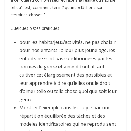
à ce rouleau compresseur et face à la réalité du monde
tel qu’il est, comment tenir ? quand « lâcher » sur
certaines choses ?
Quelques pistes pratiques :
pour les habits/jeux/activités, ne pas choisir
pour nos enfants : à leur plus jeune âge, les
enfants ne sont pas conditionné·es par les
normes de genre et aiment tout, il faut
cultiver cet élargissement des possibles et
leur apprendre à dire qu’ielles ont le droit
d’aimer telle ou telle chose quel que soit leur
genre.
Montrer l’exemple dans le couple par une
répartition équilibrée des tâches et des
modèles identificatoires qui ne reproduisent