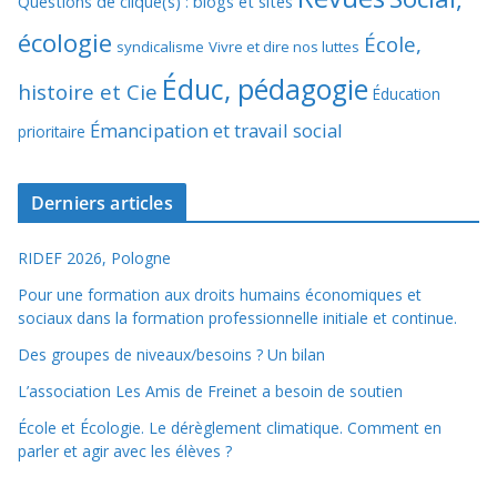
Questions de clique(s) : blogs et sites
écologie
École,
syndicalisme
Vivre et dire nos luttes
Éduc, pédagogie
histoire et Cie
Éducation
Émancipation et travail social
prioritaire
Derniers articles
RIDEF 2026, Pologne
Pour une formation aux droits humains économiques et
sociaux dans la formation professionnelle initiale et continue.
Des groupes de niveaux/besoins ? Un bilan
L’association Les Amis de Freinet a besoin de soutien
École et Écologie. Le dérèglement climatique. Comment en
parler et agir avec les élèves ?