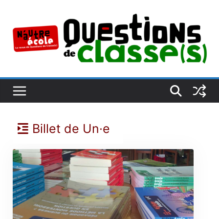
Passer
au
contenu
Billet de Un·e