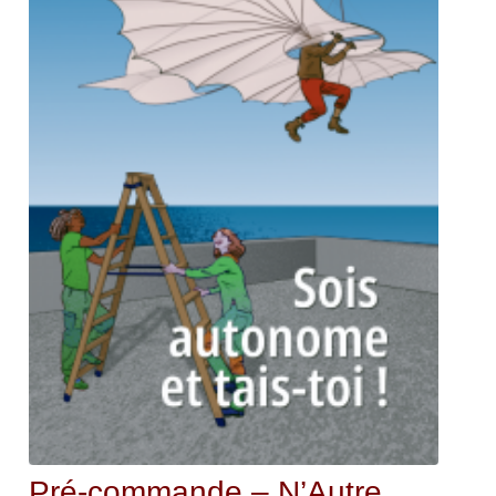
Pré-commande – N’Autre