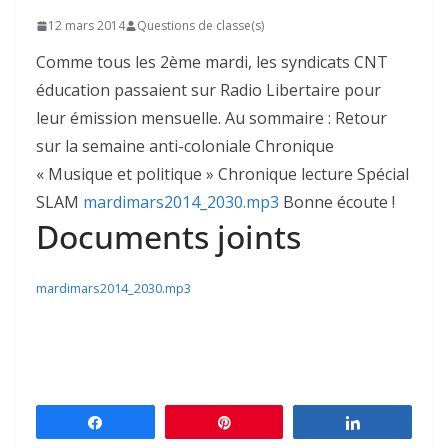
12 mars 2014
Questions de classe(s)
Comme tous les 2ème mardi, les syndicats CNT
éducation passaient sur Radio Libertaire pour
leur émission mensuelle. Au sommaire : Retour
sur la semaine anti-coloniale Chronique
« Musique et politique » Chronique lecture Spécial
SLAM
mardimars2014_2030.mp3
Bonne écoute !
Documents joints
mardimars2014_2030.mp3
Partagez
Épingle
Partagez