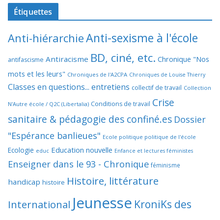
Étiquettes
Anti-sexisme à l'école
Anti-hiérarchie
BD, ciné, etc.
Antiracisme
Chronique "Nos
antifascisme
mots et les leurs"
Chroniques de l'A2CPA
Chroniques de Louise Thierry
Classes en questions... entretiens
collectif de travail
Collection
Crise
Conditions de travail
N'Autre école / Q2C (Libertalia)
sanitaire & pédagogie des confiné.es
Dossier
"Espérance banlieues"
Ecole politique politique de l'école
Education nouvelle
Ecologie
educ
Enfance et lectures féministes
Enseigner dans le 93 - Chronique
féminisme
Histoire, littérature
handicap
histoire
Jeunesse
KroniKs des
International