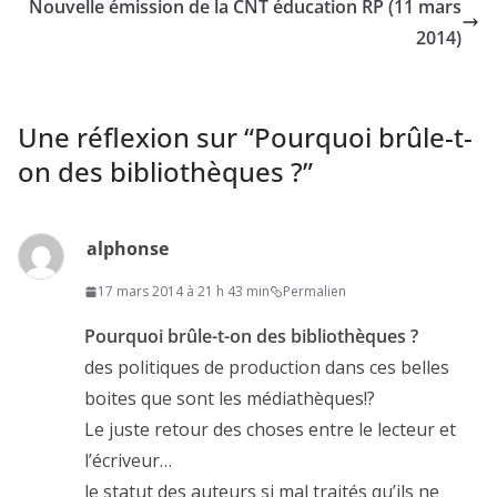
Nouvelle émission de la CNT éducation RP (11 mars
2014)
Une réflexion sur “
Pourquoi brûle-t-
on des bibliothèques ?
”
alphonse
17 mars 2014 à 21 h 43 min
Permalien
Pourquoi brûle-t-on des bibliothèques ?
des politiques de production dans ces belles
boites que sont les médiathèques!?
Le juste retour des choses entre le lecteur et
l’écriveur…
le statut des auteurs si mal traités qu’ils ne