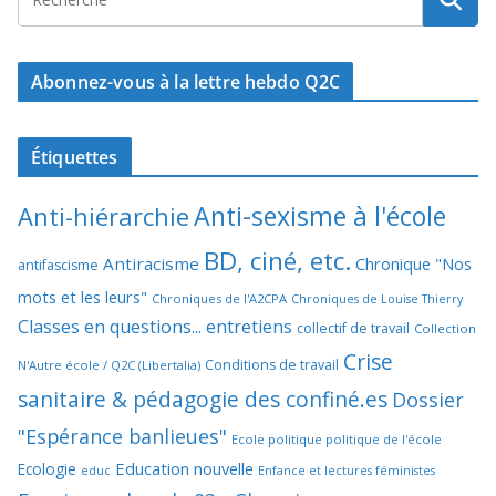
Abonnez-vous à la lettre hebdo Q2C
Étiquettes
Anti-sexisme à l'école
Anti-hiérarchie
BD, ciné, etc.
Antiracisme
Chronique "Nos
antifascisme
mots et les leurs"
Chroniques de l'A2CPA
Chroniques de Louise Thierry
Classes en questions... entretiens
collectif de travail
Collection
Crise
Conditions de travail
N'Autre école / Q2C (Libertalia)
sanitaire & pédagogie des confiné.es
Dossier
"Espérance banlieues"
Ecole politique politique de l'école
Education nouvelle
Ecologie
educ
Enfance et lectures féministes