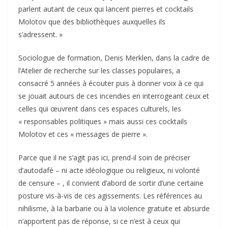
parlent autant de ceux qui lancent pierres et cocktails
Molotov que des bibliothèques auxquelles ils
s’adressent. »
Sociologue de formation, Denis Merklen, dans la cadre de
l’Atelier de recherche sur les classes populaires, a
consacré 5 années à écouter puis à donner voix à ce qui
se jouait autours de ces incendies en interrogeant ceux et
celles qui œuvrent dans ces espaces culturels, les
« responsables politiques » mais aussi ces cocktails
Molotov et ces « messages de pierre ».
Parce que il ne s’agit pas ici, prend-il soin de préciser
d’autodafé – ni acte idéologique ou religieux, ni volonté
de censure – , il convient d’abord de sortir d’une certaine
posture vis-à-vis de ces agissements. Les références au
nihilisme, à la barbarie ou à la violence gratuite et absurde
n’apportent pas de réponse, si ce n’est à ceux qui