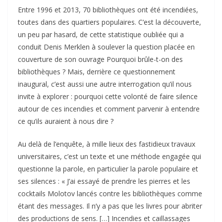
Entre 1996 et 2013, 70 bibliothèques ont été incendiées,
toutes dans des quartiers populaires. C’est la découverte,
un peu par hasard, de cette statistique oubliée qui a
conduit Denis Merklen à soulever la question placée en
couverture de son ouvrage Pourquoi brûle-t-on des
bibliothèques ? Mais, derrière ce questionnement
inaugural, c’est aussi une autre interrogation qu’il nous
invite à explorer : pourquoi cette volonté de faire silence
autour de ces incendies et comment parvenir à entendre
ce qu’ils auraient à nous dire ?
Au delà de l’enquête, à mille lieux des fastidieux travaux
universitaires, c’est un texte et une méthode engagée qui
questionne la parole, en particulier la parole populaire et
ses silences : « J’ai essayé de prendre les pierres et les
cocktails Molotov lancés contre les bibliothèques comme
étant des messages. Il n’y a pas que les livres pour abriter
des productions de sens. […] Incendies et caillassages