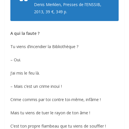
Denis Merklen, Presses de l’ENSSIB,
2013, 39 €, 349 p.
A qui la faute ?
Tu viens d’incendier la Bibliothèque ?
– Oui.
J’ai mis le feu là.
– Mais c’est un crime inouï !
Crime commis par toi contre toi-même, infâme !
Mais tu viens de tuer le rayon de ton âme !
C’est ton propre flambeau que tu viens de souffler !