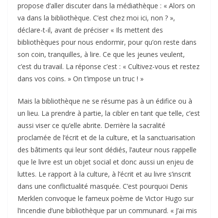
propose d’aller discuter dans la médiathèque : « Alors on
va dans la bibliothèque. C’est chez moi ici, non ? »,
déclare-t-il, avant de préciser « Ils mettent des
bibliothèques pour nous endormir, pour qu’on reste dans
son coin, tranquilles, à lire. Ce que les jeunes veulent,
c’est du travail. La réponse c’est : « Cultivez-vous et restez
dans vos coins. » On t’impose un truc ! »
Mais la bibliothèque ne se résume pas à un édifice ou à
un lieu. La prendre à partie, la cibler en tant que telle, c’est
aussi viser ce qu’elle abrite. Derrière la sacralité
proclamée de l’écrit et de la culture, et la sanctuarisation
des bâtiments qui leur sont dédiés, l’auteur nous rappelle
que le livre est un objet social et donc aussi un enjeu de
luttes. Le rapport à la culture, à l’écrit et au livre s’inscrit
dans une conflictualité masquée. C’est pourquoi Denis
Merklen convoque le fameux poème de Victor Hugo sur
l’incendie d’une bibliothèque par un communard. « J’ai mis