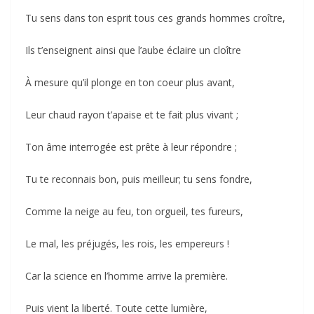
Tu sens dans ton esprit tous ces grands hommes croître,
Ils t’enseignent ainsi que l’aube éclaire un cloître
À mesure qu’il plonge en ton coeur plus avant,
Leur chaud rayon t’apaise et te fait plus vivant ;
Ton âme interrogée est prête à leur répondre ;
Tu te reconnais bon, puis meilleur; tu sens fondre,
Comme la neige au feu, ton orgueil, tes fureurs,
Le mal, les préjugés, les rois, les empereurs !
Car la science en l’homme arrive la première.
Puis vient la liberté. Toute cette lumière,