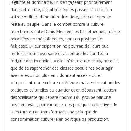
légitime et dominante. En s’engageant prioritairement
dans cette lutte, les bibliothèques passent à côté d’un
autre conflit et d’une autre frontière, celle qui oppose
l’élite au peuple. Dans le combat contre la culture
marchande, note Denis Merklen, les bibliothèques, même
relookées en médiathèques, sont en position de
faiblesse. Si leur disparition ne pourrait d’ailleurs que
renforcer leur adversaire et accentuer les conflits, à
l’origine des incendies, « elles n’ont d’autre choix, note-t-il,
que de se rapprocher des classes populaires pour agir
avec elles » non plus en « donnant accès » ou en
« important » une culture extérieure mais en travaillant les
pratiques culturelles du quartier et en dépassant l’action
désocialisante qui sépare l’individu du groupe par une
mise en avant, par exemple, des pratiques collectives de
la lecture ou en transformant une politique de
consommation culturelle en politique de production.