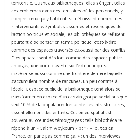
territoriale. Quant aux bibliothèques, elles s’érigent telles
des emblèmes dans des territoires où les personnels, y
compris ceux qui y habitent, se définissent comme des
« intervenants ». Symboles assumés et revendiqués de
l’action politique et sociale, les bibliothèques se refusent
pourtant à se penser en terme politique, c’est-à-dire
comme des espaces traversés eux-aussi par des conflits.
Elles apparaissent dès lors comme des espaces publics
ambigus, une porte ouverte sur l’extérieur qui se
matérialise aussi comme une frontière derrière laquelle
s’accumulent nombre de rancunes, un peu comme à
l’école. L’espace public de la bibliothèque tend alors se
transformer en espace d’un certain groupe social puisque
seul 10 % de la population fréquente ces infrastructures,
essentiellement des enfants. Cet enjeu spatial est
souvent au cœur des témoignages : telle bibliothécaire
répond à un « Salam Aleykoum » par « « Ici, t’es en
France, on parle pas comme ça. » ; un des interviewés