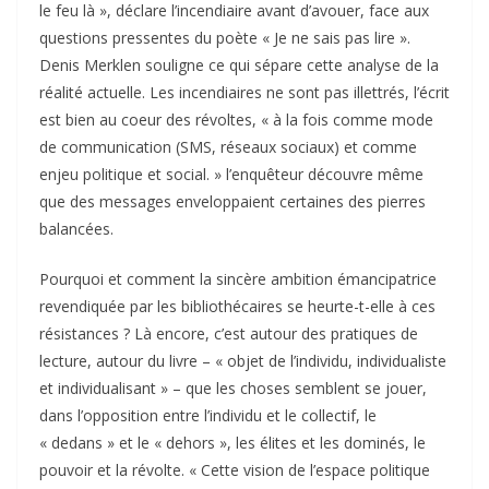
le feu là », déclare l’incendiaire avant d’avouer, face aux
questions pressentes du poète « Je ne sais pas lire ».
Denis Merklen souligne ce qui sépare cette analyse de la
réalité actuelle. Les incendiaires ne sont pas illettrés, l’écrit
est bien au coeur des révoltes, « à la fois comme mode
de communication (SMS, réseaux sociaux) et comme
enjeu politique et social. » l’enquêteur découvre même
que des messages enveloppaient certaines des pierres
balancées.
Pourquoi et comment la sincère ambition émancipatrice
revendiquée par les bibliothécaires se heurte-t-elle à ces
résistances ? Là encore, c’est autour des pratiques de
lecture, autour du livre – « objet de l’individu, individualiste
et individualisant » – que les choses semblent se jouer,
dans l’opposition entre l’individu et le collectif, le
« dedans » et le « dehors », les élites et les dominés, le
pouvoir et la révolte. « Cette vision de l’espace politique