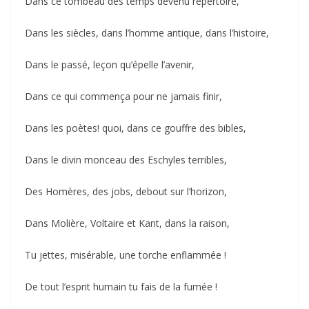
Dans ce tombeau des temps devenu répertoire,
Dans les siècles, dans l’homme antique, dans l’histoire,
Dans le passé, leçon qu’épelle l’avenir,
Dans ce qui commença pour ne jamais finir,
Dans les poètes! quoi, dans ce gouffre des bibles,
Dans le divin monceau des Eschyles terribles,
Des Homères, des jobs, debout sur l’horizon,
Dans Molière, Voltaire et Kant, dans la raison,
Tu jettes, misérable, une torche enflammée !
De tout l’esprit humain tu fais de la fumée !