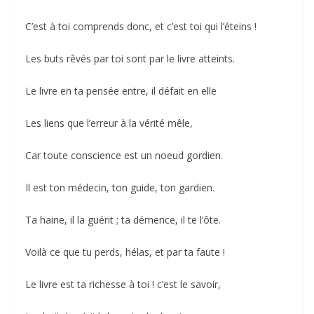
C’est à toi comprends donc, et c’est toi qui l’éteins !
Les buts rêvés par toi sont par le livre atteints.
Le livre en ta pensée entre, il défait en elle
Les liens que l’erreur à la vérité mêle,
Car toute conscience est un noeud gordien.
Il est ton médecin, ton guide, ton gardien.
Ta haine, il la guérit ; ta démence, il te l’ôte.
Voilà ce que tu perds, hélas, et par ta faute !
Le livre est ta richesse à toi ! c’est le savoir,