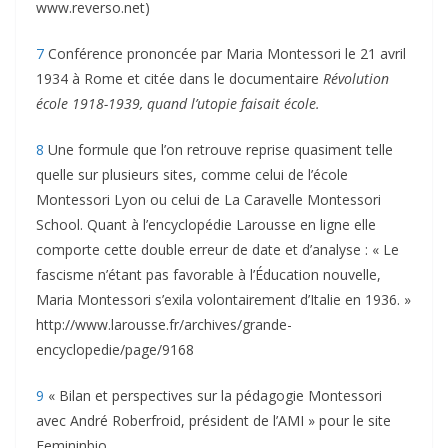
www.reverso.net)
7
Conférence prononcée par Maria Montessori le 21 avril
1934 à Rome et citée dans le documentaire
Révolution
école 1918-1939, quand l’utopie faisait école.
8
Une formule que l’on retrouve reprise quasiment telle
quelle sur plusieurs sites, comme celui de l’école
Montessori Lyon ou celui de La Caravelle Montessori
School. Quant à l’encyclopédie Larousse en ligne elle
comporte cette double erreur de date et d’analyse : « Le
fascisme n’étant pas favorable à l’Éducation nouvelle,
Maria Montessori s’exila volontairement d’Italie en 1936. »
http://www.larousse.fr/archives/grande-
encyclopedie/page/9168
9
« Bilan et perspectives sur la pédagogie Montessori
avec André Roberfroid, président de l’AMI » pour le site
Femininbio.