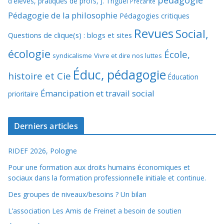
pédagogie
d'élèves, pratiques de profs, J. Triguel
Précarité
Pédagogie de la philosophie
Pédagogies critiques
Revues
Social,
Questions de clique(s) : blogs et sites
écologie
École,
syndicalisme
Vivre et dire nos luttes
Éduc, pédagogie
histoire et Cie
Éducation
Émancipation et travail social
prioritaire
Derniers articles
RIDEF 2026, Pologne
Pour une formation aux droits humains économiques et
sociaux dans la formation professionnelle initiale et continue.
Des groupes de niveaux/besoins ? Un bilan
L’association Les Amis de Freinet a besoin de soutien