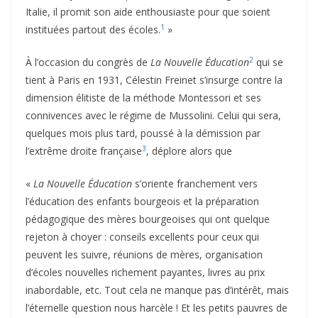
Italie, il promit son aide enthousiaste pour que soient
1
instituées partout des écoles.
»
2
À l’occasion du congrès de
La Nouvelle Éducation
qui se
tient à Paris en 1931, Célestin Freinet s’insurge contre la
dimension élitiste de la méthode Montessori et ses
connivences avec le régime de Mussolini. Celui qui sera,
quelques mois plus tard, poussé à la démission par
3
l’extrême droite française
, déplore alors que
«
La Nouvelle Éducation
s’oriente franchement vers
l’éducation des enfants bourgeois et la préparation
pédagogique des mères bourgeoises qui ont quelque
rejeton à choyer : conseils excellents pour ceux qui
peuvent les suivre, réunions de mères, organisation
d’écoles nouvelles richement payantes, livres au prix
inabordable, etc. Tout cela ne manque pas d’intérêt, mais
l’éternelle question nous harcèle ! Et les petits pauvres de