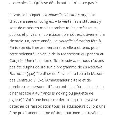
nos écoles ?… Qu’ils se dé… brouillent n’est-ce pas ?
Et voici le bouquet :
La Nouvelle Éducation
organise
chaque année un congrès. À la vérité, les instituteurs y
sont de moins en moins nombreux, les professeurs,
publics et privés, en constituant bientôt exclusivement la
clientèle. Or, cette année,
La Nouvelle Éducation
fête à
Paris son dixième anniversaire, et elle a obtenu, pour
cette solennité, la venue de la Montessori qui parlera au
Congrès. Une réception officielle suivra, et nous n’avons
pas été surpris de lire sur le programme de
La Nouvelle
Éducation
[que] “Le dîner du 2 avril aura lieu à la Maison
des Centraux. S. Exc. l’Ambassadeur d’Italie et de
nombreuses personnalités seront des nôtres. Le prix du
dîner est fixé à 40 francs (smoking ou jaquette de
rigueur)”. Voilà une heureuse décision qui aidera à se
détacher de l’association tous les éducateurs qui ont une
âme prolétarienne et ne désirent aucunement revêtir la