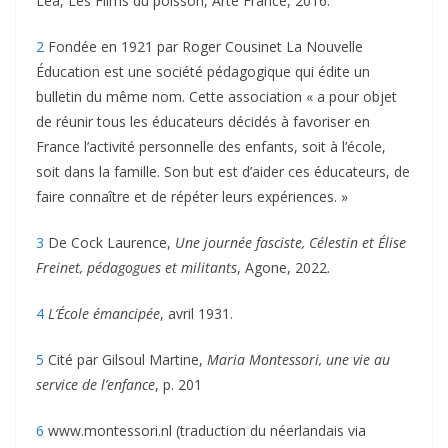
Léa, Les Films du poisson, Arte France, 2016.
2
Fondée en 1921 par Roger Cousinet La Nouvelle
Éducation est une société pédagogique qui édite un
bulletin du même nom. Cette association « a pour objet
de réunir tous les éducateurs décidés à favoriser en
France l’activité personnelle des enfants, soit à l’école,
soit dans la famille. Son but est d’aider ces éducateurs, de
faire connaître et de répéter leurs expériences. »
3
De Cock Laurence,
Une journée fasciste, Célestin et Élise
Freinet, pédagogues et militants
, Agone, 2022.
4
L’École émancipée
, avril 1931.
5
Cité par Gilsoul Martine,
Maria Montessori, une vie au
service de l’enfance
, p. 201
6
www.montessori.nl (traduction du néerlandais via