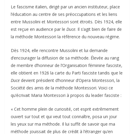
Le fascisme italien, dirigé par un ancien instituteur, place
l’éducation au centre de ses préoccupations et les liens
entre Mussolini et Montessori sont étroits. Dès 1924, elle
est reçue en audience par le
Duce
. Il s’agit bien de faire de
la méthode Montessori la référence du nouveau régime.
Dès 1924, elle rencontre Mussolini et lui demande
d’encourager la diffusion de sa méthode. Élevée au rang
de membre d’honneur de l’Organisation féminine fasciste,
elle obtient en 1926 la carte du Parti fasciste tandis que le
Duce
devient président d’honneur d’Opera Montessori, la
Société des amis de la méthode Montessori. Voici ce
qu’écrivait Maria Montessori à propos du leader fasciste :
« Cet homme plein de curiosité, cet esprit extrêmement
ouvert sur tout et qui veut tout connaître, posa un jour
les yeux sur ma méthode. Il lui suffit de savoir que ma
méthode jouissait de plus de crédit à l’étranger qu’en