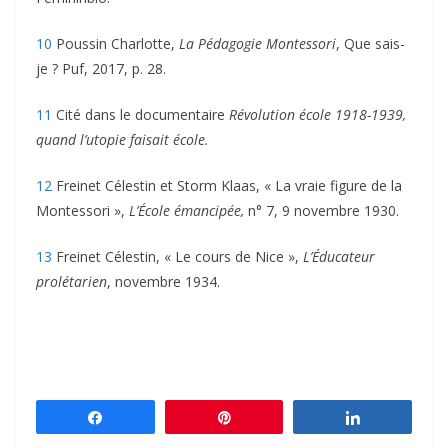
10
Poussin Charlotte,
La Pédagogie Montessori
, Que sais-
je ? Puf, 2017, p. 28.
11
Cité dans le documentaire
Révolution école 1918-1939,
quand l’utopie faisait école.
12
Freinet Célestin et Storm Klaas, « La vraie figure de la
Montessori »,
L’École émancipée,
n° 7, 9 novembre 1930.
13
Freinet Célestin, « Le cours de Nice »,
L’Éducateur
prolétarien
, ­novembre 1934.
Partagez
Épingle
Partagez