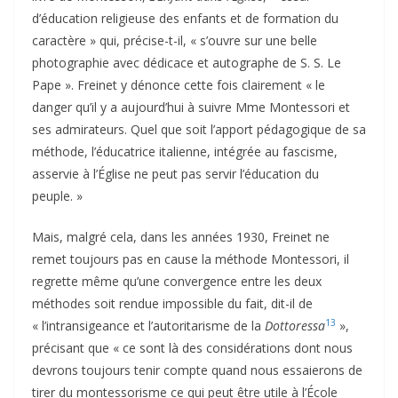
d’éducation religieuse des enfants et de formation du
caractère » qui, précise-t-il, « s’ouvre sur une belle
photographie avec dédicace et autographe de S. S. Le
Pape ». Freinet y dénonce cette fois clairement « le
danger qu’il y a aujourd’hui à suivre Mme Montessori et
ses admirateurs. Quel que soit l’apport pédagogique de sa
méthode, l’éducatrice italienne, intégrée au fascisme,
asservie à l’Église ne peut pas servir l’éducation du
peuple. »
Mais, malgré cela, dans les années 1930, Freinet ne
remet toujours pas en cause la méthode Montessori, il
regrette même qu’une convergence entre les deux
méthodes soit rendue impossible du fait, dit-il de
13
« l’intransigeance et l’autoritarisme de la
Dottoressa
»,
précisant que « ce sont là des considérations dont nous
devrons toujours tenir compte quand nous essaierons de
tirer du montessorisme ce qui peut être utile à l’École