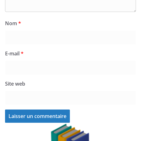
Nom
*
E-mail
*
Site web