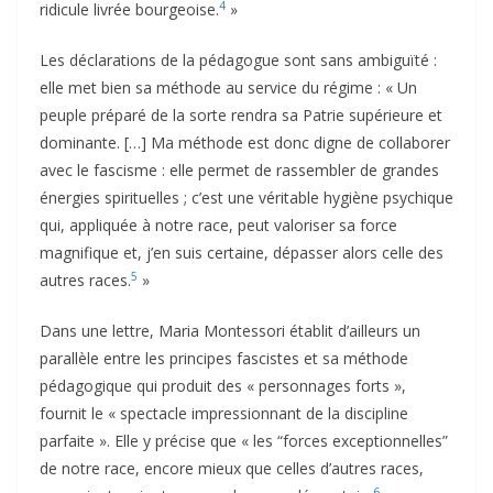
4
ridicule livrée bourgeoise.
»
Les déclarations de la pédagogue sont sans ambiguïté :
elle met bien sa méthode au service du régime : « Un
peuple préparé de la sorte rendra sa Patrie supérieure et
dominante. […] Ma méthode est donc digne de collaborer
avec le fascisme : elle permet de rassembler de grandes
énergies spirituelles ; c’est une véritable hygiène psychique
qui, appliquée à notre race, peut valoriser sa force
magnifique et, j’en suis certaine, dépasser alors celle des
5
autres races.
»
Dans une lettre, Maria Montessori établit d’ailleurs un
parallèle entre les principes fascistes et sa méthode
pédagogique qui produit des « personnages forts »,
fournit le « spectacle impressionnant de la discipline
parfaite ». Elle y précise que « les “forces exceptionnelles”
de notre race, encore mieux que celles d’autres races,
6