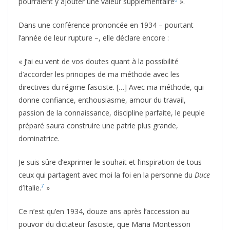
pourraient y ajouter une valeur supplémentaire
».
Dans une conférence prononcée en 1934 – pourtant
l’année de leur rupture –, elle déclare encore :
« J’ai eu vent de vos doutes quant à la possibilité
d’accorder les principes de ma méthode avec les
directives du régime fasciste. […] Avec ma méthode, qui
donne confiance, enthousiasme, amour du travail,
passion de la connaissance, discipline parfaite, le peuple
préparé saura construire une patrie plus grande,
dominatrice.
Je suis sûre d’exprimer le souhait et l’inspiration de tous
ceux qui partagent avec moi la foi en la personne du
Duce
7
d’Italie.
»
Ce n’est qu’en 1934, douze ans après l’accession au
pouvoir du dictateur fasciste, que Maria Montessori