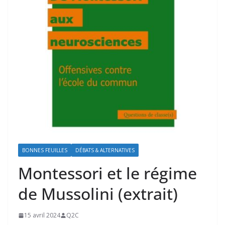
BONNES FEUILLES
DÉBATS & ALTERNATIVES
Montessori et le régime
de Mussolini (extrait)
15 avril 2024
Q2C