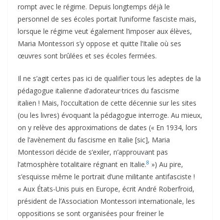
rompt avec le régime. Depuis longtemps déjà le
personnel de ses écoles portait l’uniforme fasciste mais,
lorsque le régime veut également l’imposer aux élèves,
Maria Montessori s’y oppose et quitte l’Italie où ses
œuvres sont brûlées et ses écoles fermées.
Il ne s’agit certes pas ici de qualifier tous les adeptes de la
pédagogue italienne d’adorateur·trices du fascisme
italien ! Mais, l’occultation de cette décennie sur les sites
(ou les livres) évoquant la pédagogue interroge. Au mieux,
on y relève des approximations de dates (« En 1934, lors
de l’avènement du fascisme en Italie [sic], Maria
Montessori décide de s’exiler, n’approuvant pas
8
l’atmosphère totalitaire régnant en Italie.
») Au pire,
s’esquisse même le portrait d’une militante antifasciste !
« Aux États-Unis puis en Europe, écrit André Roberfroid,
président de l’Association Montessori internationale, les
oppositions se sont organisées pour freiner le