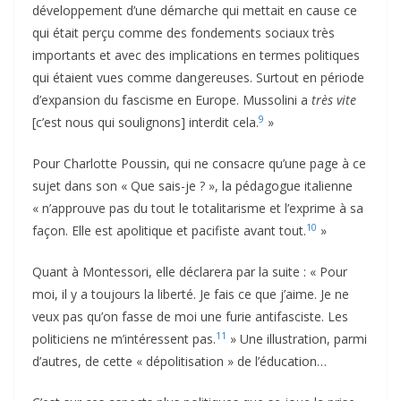
développement d’une démarche qui mettait en cause ce
qui était perçu comme des fondements sociaux très
importants et avec des implications en termes politiques
qui étaient vues comme dangereuses. Surtout en période
d’expansion du fascisme en Europe. Mussolini a
très vite
9
[c’est nous qui soulignons] interdit cela.
»
Pour Charlotte Poussin, qui ne consacre qu’une page à ce
sujet dans son « Que sais-je ? », la pédagogue italienne
« n’approuve pas du tout le totalitarisme et l’exprime à sa
10
façon. Elle est apolitique et pacifiste avant tout.
»
Quant à Montessori, elle déclarera par la suite : « Pour
moi, il y a toujours la liberté. Je fais ce que j’aime. Je ne
veux pas qu’on fasse de moi une furie antifasciste. Les
11
politiciens ne m’intéressent pas.
» Une illustration, parmi
d’autres, de cette « dépolitisation » de l’éducation…