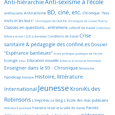
Anti-sexisme à l'école
Anti-hiérarchie
BD, ciné, etc.
Antiracisme
Chronique "Nos
antifascisme
mots et les leurs"
Chroniques de l'A2CPA
Chroniques de Louise Thierry
Classes en questions... entretiens
collectif de travail
Collection
Crise
Conditions de travail
N'Autre école / Q2C (Libertalia)
sanitaire & pédagogie des confiné.es
Dossier
"Espérance banlieues"
Ecole politique politique de l'école
Education nouvelle
Ecologie
educ
Enfance et lectures féministes
Enseigner dans le 93 - Chronique
féminisme
Histoire, littérature
handicap
histoire
Jeunesse
KroniKs des
International
Robinsons
L'Imprévu
Le blog L'école des réac-publicains
Paroles
Palestine Israël et la salle de classe
littérature jeunesse