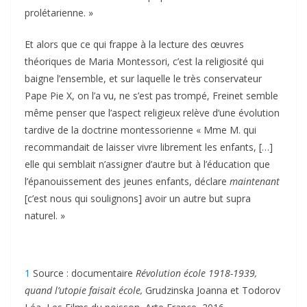
prolétarienne. »
Et alors que ce qui frappe à la lecture des œuvres
théoriques de Maria Montessori, c’est la religiosité qui
baigne l’ensemble, et sur laquelle le très conservateur
Pape Pie X, on l’a vu, ne s’est pas trompé, Freinet semble
même penser que l’aspect religieux relève d’une évolution
tardive de la doctrine montessorienne « Mme M. qui
recommandait de laisser vivre librement les enfants, […]
elle qui semblait n’assigner d’autre but à l’éducation que
l’épanouissement des jeunes enfants, déclare
maintenant
[c’est nous qui soulignons] avoir un autre but supra
naturel. »
1
Source : documentaire
Révolution école 1918-1939,
quand l’utopie faisait école,
Grudzinska Joanna et Todorov