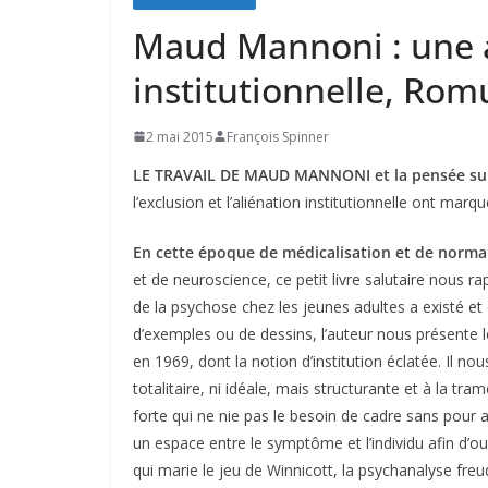
Maud Mannoni : une 
institutionnelle, Rom
2 mai 2015
François Spinner
LE TRAVAIL DE MAUD MANNONI et la pensée sub
l’exclusion et l’aliénation institutionnelle ont ma
En cette époque de médicalisation et de norma
et de neuroscience, ce petit livre salutaire nous r
de la psychose chez les jeunes adultes a existé et 
d’exemples ou de dessins, l’auteur nous présente 
en 1969, dont la notion d’institution éclatée. Il no
totalitaire, ni idéale, mais structurante et à la tram
forte qui ne nie pas le besoin de cadre sans pour 
un espace entre le symptôme et l’individu afin d’ouv
qui marie le jeu de Winnicott, la psychanalyse freu