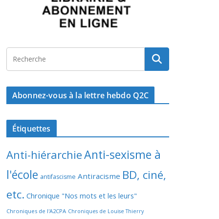
Abonnez-vous à la lettre hebdo Q2C
Étiquettes
Anti-sexisme à
Anti-hiérarchie
l'école
BD, ciné,
Antiracisme
antifascisme
etc.
Chronique "Nos mots et les leurs"
Chroniques de l'A2CPA
Chroniques de Louise Thierry