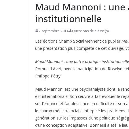
Maud Mannoni : une 
institutionnelle
7 septembre 2014
Questions de classe(s)
Les éditions Champ Social viennent de publier
Mau
une présentation plus complète de cet ouvrage, vo
Maud Mannoni : une autre pratique institutionnelle
Romuald Avet, avec la participation de Roselyne e
Philippe Pétry
Maud Mannoni est une psychanalyste dont la r
est internationale. Son œuvre a fait évoluer le reg
sur l’enfance et l’adolescence en difficulté et son 
le champ médico-social a interpelé les praticiens d
génération sur les impasses d’une politique ségrég
d’une conception adaptative. Bonneuil a été le lieu