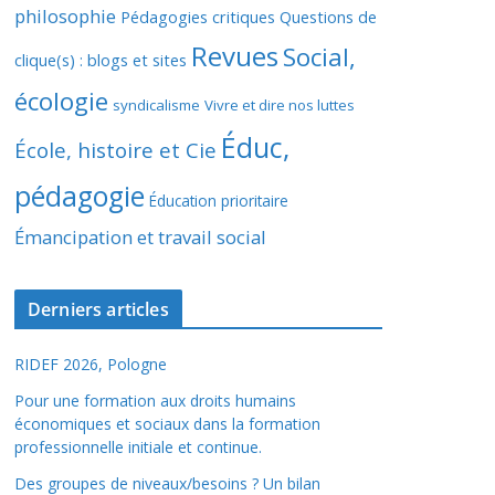
philosophie
Pédagogies critiques
Questions de
Revues
Social,
clique(s) : blogs et sites
écologie
syndicalisme
Vivre et dire nos luttes
Éduc,
École, histoire et Cie
pédagogie
Éducation prioritaire
Émancipation et travail social
Derniers articles
RIDEF 2026, Pologne
Pour une formation aux droits humains
économiques et sociaux dans la formation
professionnelle initiale et continue.
Des groupes de niveaux/besoins ? Un bilan