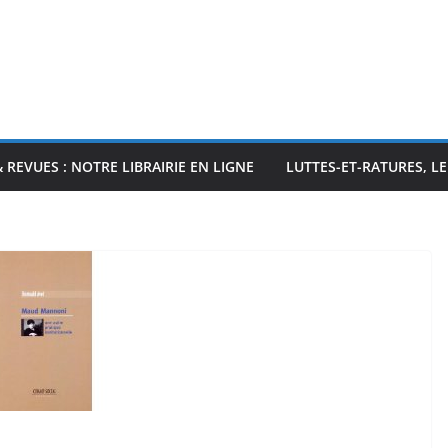
& REVUES : NOTRE LIBRAIRIE EN LIGNE
LUTTES-ET-RATURES, L