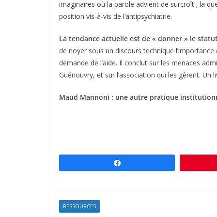
imaginaires où la parole advient de surcroît ; la que
position vis-à-vis de l’antipsychiatrie.
La tendance actuelle est de « donner » le stat
de noyer sous un discours technique l’importance d
demande de l’aide. Il conclut sur les menaces admi
Guénouvry, et sur l’association qui les gèrent. Un liv
Maud Mannoni : une autre pratique institutionn
Partagez
RESSOURCES