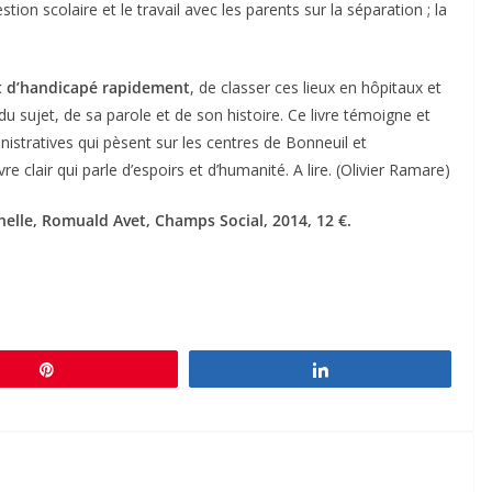
stion scolaire et le travail avec les parents sur la séparation ; la
ut d’handicapé rapidement
, de classer ces lieux en hôpitaux et
u sujet, de sa parole et de son histoire. Ce livre témoigne et
nistratives qui pèsent sur les centres de Bonneuil et
re clair qui parle d’espoirs et d’humanité. A lire. (Olivier Ramare)
elle, Romuald Avet, Champs Social, 2014, 12 €.
Épingle
Partagez