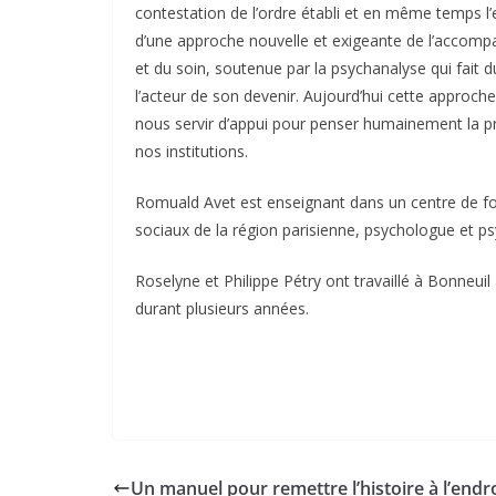
contestation de l’ordre établi et en même temps l
d’une approche nouvelle et exigeante de l’accom
et du soin, soutenue par la psychanalyse qui fait d
l’acteur de son devenir. Aujourd’hui cette approch
nous servir d’appui pour penser humainement la p
nos institutions.
Romuald Avet est enseignant dans un centre de fo
sociaux de la région parisienne, psychologue et ps
Roselyne et Philippe Pétry ont travaillé à Bonneuil 
durant plusieurs années.
Un manuel pour remettre l’histoire à l’endro