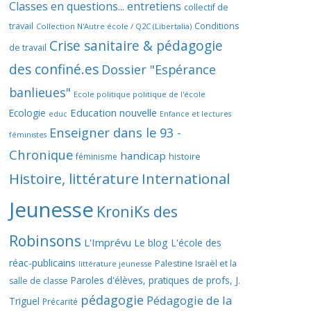
Classes en questions... entretiens
collectif de
travail
Conditions
Collection N'Autre école / Q2C (Libertalia)
Crise sanitaire & pédagogie
de travail
des confiné.es
Dossier "Espérance
banlieues"
Ecole politique politique de l'école
Education nouvelle
Ecologie
educ
Enfance et lectures
Enseigner dans le 93 -
féministes
Chronique
handicap
histoire
féminisme
Histoire, littérature
International
Jeunesse
KroniKs des
Robinsons
L'Imprévu
Le blog L'école des
réac-publicains
Palestine Israël et la
littérature jeunesse
Paroles d'élèves, pratiques de profs, J.
salle de classe
pédagogie
Pédagogie de la
Triguel
Précarité