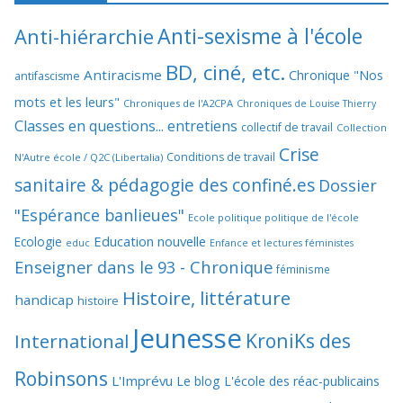
Anti-sexisme à l'école
Anti-hiérarchie
BD, ciné, etc.
Antiracisme
Chronique "Nos
antifascisme
mots et les leurs"
Chroniques de l'A2CPA
Chroniques de Louise Thierry
Classes en questions... entretiens
collectif de travail
Collection
Crise
Conditions de travail
N'Autre école / Q2C (Libertalia)
sanitaire & pédagogie des confiné.es
Dossier
"Espérance banlieues"
Ecole politique politique de l'école
Education nouvelle
Ecologie
educ
Enfance et lectures féministes
Enseigner dans le 93 - Chronique
féminisme
Histoire, littérature
handicap
histoire
Jeunesse
KroniKs des
International
Robinsons
L'Imprévu
Le blog L'école des réac-publicains