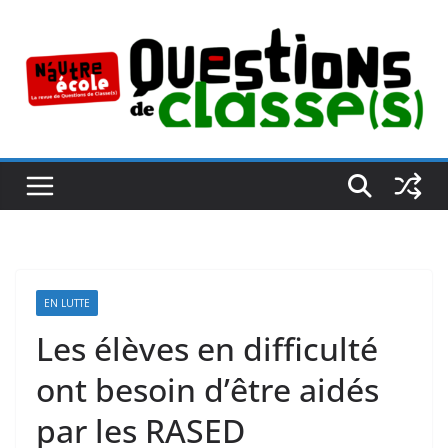
Passer
au
contenu
EN LUTTE
Les élèves en difficulté
ont besoin d’être aidés
par les RASED