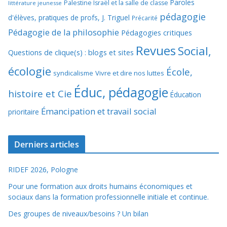
Paroles
Palestine Israël et la salle de classe
littérature jeunesse
pédagogie
d'élèves, pratiques de profs, J. Triguel
Précarité
Pédagogie de la philosophie
Pédagogies critiques
Revues
Social,
Questions de clique(s) : blogs et sites
écologie
École,
syndicalisme
Vivre et dire nos luttes
Éduc, pédagogie
histoire et Cie
Éducation
Émancipation et travail social
prioritaire
Derniers articles
RIDEF 2026, Pologne
Pour une formation aux droits humains économiques et
sociaux dans la formation professionnelle initiale et continue.
Des groupes de niveaux/besoins ? Un bilan