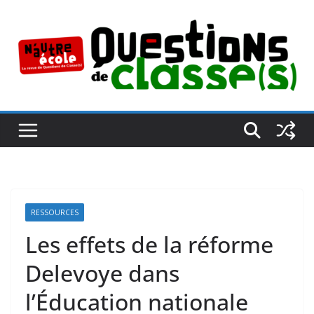
Passer
au
contenu
RESSOURCES
Les effets de la réforme
Delevoye dans
l’Éducation nationale