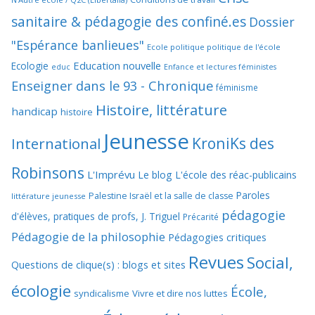
sanitaire & pédagogie des confiné.es
Dossier
"Espérance banlieues"
Ecole politique politique de l'école
Education nouvelle
Ecologie
educ
Enfance et lectures féministes
Enseigner dans le 93 - Chronique
féminisme
Histoire, littérature
handicap
histoire
Jeunesse
KroniKs des
International
Robinsons
L'Imprévu
Le blog L'école des réac-publicains
Paroles
Palestine Israël et la salle de classe
littérature jeunesse
pédagogie
d'élèves, pratiques de profs, J. Triguel
Précarité
Pédagogie de la philosophie
Pédagogies critiques
Revues
Social,
Questions de clique(s) : blogs et sites
écologie
École,
syndicalisme
Vivre et dire nos luttes