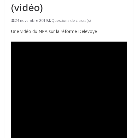
(vidéo)
24 novembre 2019
Questions de classe(s)
Une vidéo du NPA sur la réforme Delevoye