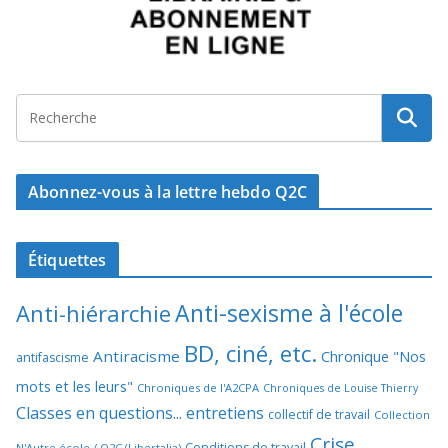
Abonnez-vous à la lettre hebdo Q2C
Étiquettes
Anti-sexisme à l'école
Anti-hiérarchie
BD, ciné, etc.
Antiracisme
Chronique "Nos
antifascisme
mots et les leurs"
Chroniques de l'A2CPA
Chroniques de Louise Thierry
Classes en questions... entretiens
collectif de travail
Collection
Crise
Conditions de travail
N'Autre école / Q2C (Libertalia)