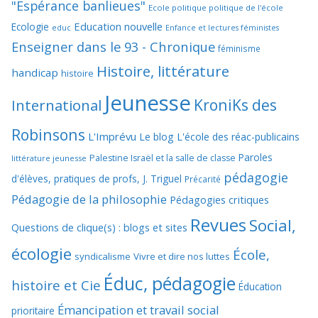
"Espérance banlieues"
Ecole politique politique de l'école
Education nouvelle
Ecologie
educ
Enfance et lectures féministes
Enseigner dans le 93 - Chronique
féminisme
Histoire, littérature
handicap
histoire
Jeunesse
KroniKs des
International
Robinsons
L'Imprévu
Le blog L'école des réac-publicains
Paroles
Palestine Israël et la salle de classe
littérature jeunesse
pédagogie
d'élèves, pratiques de profs, J. Triguel
Précarité
Pédagogie de la philosophie
Pédagogies critiques
Revues
Social,
Questions de clique(s) : blogs et sites
écologie
École,
syndicalisme
Vivre et dire nos luttes
Éduc, pédagogie
histoire et Cie
Éducation
Émancipation et travail social
prioritaire