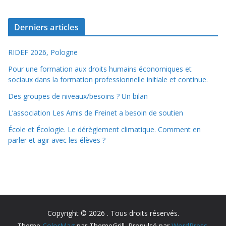
Derniers articles
RIDEF 2026, Pologne
Pour une formation aux droits humains économiques et
sociaux dans la formation professionnelle initiale et continue.
Des groupes de niveaux/besoins ? Un bilan
L’association Les Amis de Freinet a besoin de soutien
École et Écologie. Le dérèglement climatique. Comment en
parler et agir avec les élèves ?
Copyright © 2026
. Tous droits réservés.
Theme
ColorMag
par ThemeGrill. Propulsé par
WordPress
.