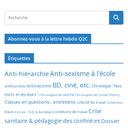
Abonnez-vous à la lettre hebdo Q2C
Étiquettes
Anti-sexisme à l'école
Anti-hiérarchie
BD, ciné, etc.
Antiracisme
Chronique "Nos
antifascisme
mots et les leurs"
Chroniques de l'A2CPA
Chroniques de Louise Thierry
Classes en questions... entretiens
collectif de travail
Collection
Crise
Conditions de travail
N'Autre école / Q2C (Libertalia)
sanitaire & pédagogie des confiné.es
Dossier