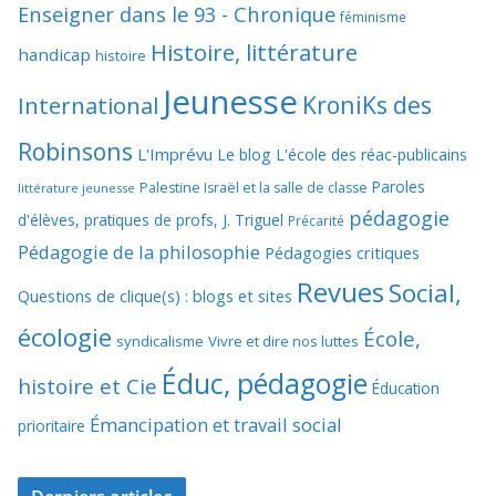
Enseigner dans le 93 - Chronique
féminisme
Histoire, littérature
handicap
histoire
Jeunesse
KroniKs des
International
Robinsons
L'Imprévu
Le blog L'école des réac-publicains
Paroles
Palestine Israël et la salle de classe
littérature jeunesse
pédagogie
d'élèves, pratiques de profs, J. Triguel
Précarité
Pédagogie de la philosophie
Pédagogies critiques
Revues
Social,
Questions de clique(s) : blogs et sites
écologie
École,
syndicalisme
Vivre et dire nos luttes
Éduc, pédagogie
histoire et Cie
Éducation
Émancipation et travail social
prioritaire