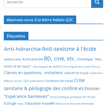
Abonnez-vous à la lettre hebdo Q2C
Étiquettes
Anti-sexisme à l'école
Anti-hiérarchie
BD, ciné, etc.
Antiracisme
Chronique "Nos
antifascisme
mots et les leurs"
Chroniques de l'A2CPA
Chroniques de Louise Thierry
Classes en questions... entretiens
collectif de travail
Collection
Crise
Conditions de travail
N'Autre école / Q2C (Libertalia)
sanitaire & pédagogie des confiné.es
Dossier
"Espérance banlieues"
Ecole politique politique de l'école
Education nouvelle
Ecologie
educ
Enfance et lectures féministes