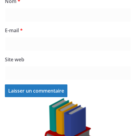
Nom
*
E-mail
*
Site web