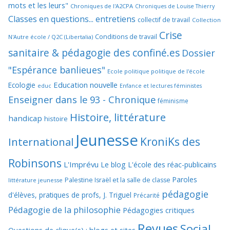
mots et les leurs"
Chroniques de l'A2CPA
Chroniques de Louise Thierry
Classes en questions... entretiens
collectif de travail
Collection
Crise
Conditions de travail
N'Autre école / Q2C (Libertalia)
sanitaire & pédagogie des confiné.es
Dossier
"Espérance banlieues"
Ecole politique politique de l'école
Education nouvelle
Ecologie
educ
Enfance et lectures féministes
Enseigner dans le 93 - Chronique
féminisme
Histoire, littérature
handicap
histoire
Jeunesse
KroniKs des
International
Robinsons
L'Imprévu
Le blog L'école des réac-publicains
Paroles
Palestine Israël et la salle de classe
littérature jeunesse
pédagogie
d'élèves, pratiques de profs, J. Triguel
Précarité
Pédagogie de la philosophie
Pédagogies critiques
Revues
Social,