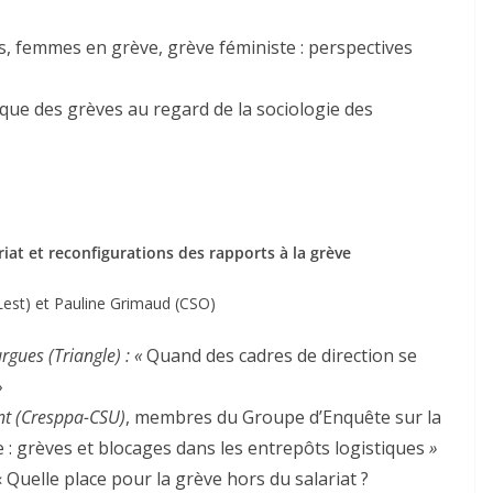
, femmes en grève, grève féministe : perspectives
ique des grèves au regard de la sociologie des
iat et reconfigurations des rapports à la grève
 Lest) et Pauline Grimaud (CSO)
gues (Triangle) : «
Quand des cadres de direction se
»
nt (Cresppa-CSU)
, membres du Groupe d’Enquête sur la
 : grèves et blocages dans les entrepôts logistiques
»
« Quelle place pour la grève hors du salariat ?