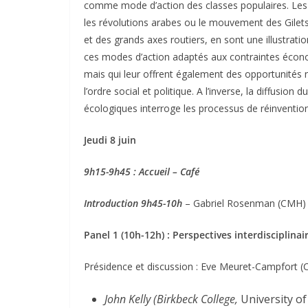
comme mode d’action des classes populaires. Les
les révolutions arabes ou le mouvement des Gilets
et des grands axes routiers, en sont une illustratio
ces modes d’action adaptés aux contraintes économ
mais qui leur offrent également des opportunités 
l’ordre social et politique. A l’inverse, la diffusio
écologiques interroge les processus de réinvention
Jeudi 8 juin
9h15-9h45 : Accueil – Café
Introduction 9h45-10h
– Gabriel Rosenman (CMH) 
Panel 1 (10h-12h) : Perspectives interdisciplinai
Présidence et discussion : Eve Meuret-Campfort (
John Kelly (Birkbeck College,
University o