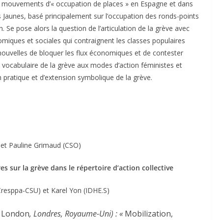
 mouvements d’« occupation de places » en Espagne et dans
 Jaunes, basé principalement sur l’occupation des ronds-points
n. Se pose alors la question de l’articulation de la grève avec
iques et sociales qui contraignent les classes populaires
nouvelles de bloquer les flux économiques et de contester
n du vocabulaire de la grève aux modes d’action féministes et
 pratique et d’extension symbolique de la grève.
et Pauline Grimaud (CSO)
res sur la grève dans le
répertoire d’action collective
Cresppa-CSU) et Karel Yon (IDHE.S)
f London
, Londres, Royaume-Uni) : «
Mobilization,