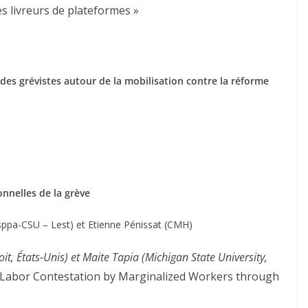
es livreurs de plateformes »
 des grévistes autour de la mobilisation contre la réforme
onnelles de la grève
esppa-CSU – Lest) et Etienne Pénissat (CMH)
oit, États-Unis) et Maite Tapia (Michigan State University,
g Labor Contestation by Marginalized Workers through