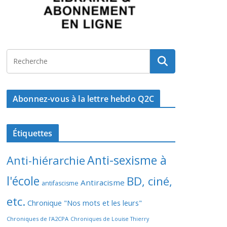
Abonnez-vous à la lettre hebdo Q2C
Étiquettes
Anti-sexisme à
Anti-hiérarchie
l'école
BD, ciné,
Antiracisme
antifascisme
etc.
Chronique "Nos mots et les leurs"
Chroniques de l'A2CPA
Chroniques de Louise Thierry