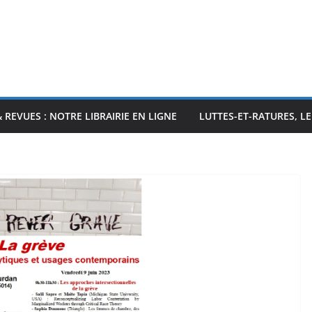
& REVUES : NOTRE LIBRAIRIE EN LIGNE
LUTTES-ET-RATURES, L