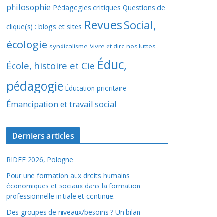
philosophie
Pédagogies critiques
Questions de
Revues
Social,
clique(s) : blogs et sites
écologie
syndicalisme
Vivre et dire nos luttes
Éduc,
École, histoire et Cie
pédagogie
Éducation prioritaire
Émancipation et travail social
Derniers articles
RIDEF 2026, Pologne
Pour une formation aux droits humains
économiques et sociaux dans la formation
professionnelle initiale et continue.
Des groupes de niveaux/besoins ? Un bilan