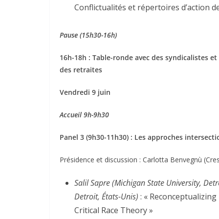
Conflictualités et répertoires d’action d
Pause (15h30-16h)
16h-18h : Table-ronde avec des syndicalistes et
des retraites
Vendredi 9 juin
Accueil 9h-9h30
Panel 3 (9h30-11h30) : Les approches intersecti
Présidence et discussion : Carlotta Benvegnù (Cr
Salil Sapre (Michigan State University, Detr
Detroit, États-Unis)
: « Reconceptualizin
Critical Race Theory »