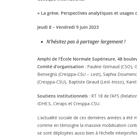
« La grève. Perspectives analytiques et usages
Jeudi 8 – Vendredi 9 juin 2023
N’hésitez pas à partager largement !
Amphi de l’École Normale Supérieure, 48 boulev
Comité d’organisation
: Pauline Grimaud (CSO), 
Benvegnù (Cresppa-CSU – Lest), Saphia Doumenc (
(Cresppa-CSU), Baptiste Giraud (Lest-Irisso), Kare
Soutiens institutionnels
: RT 18 de l’AFS (Relatio
IDHE.S, Ceraps et Cresppa-CSU.
L’actualité sociale de ces dernières années a été
comme en témoigne la massive mobilisation contre
se sont déployées aussi bien à l’échelle interprofes