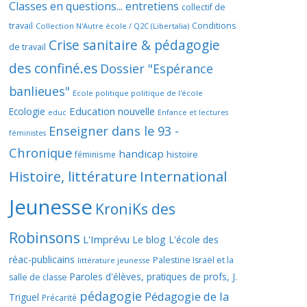
Classes en questions... entretiens
collectif de
travail
Conditions
Collection N'Autre école / Q2C (Libertalia)
Crise sanitaire & pédagogie
de travail
des confiné.es
Dossier "Espérance
banlieues"
Ecole politique politique de l'école
Education nouvelle
Ecologie
educ
Enfance et lectures
Enseigner dans le 93 -
féministes
Chronique
handicap
histoire
féminisme
Histoire, littérature
International
Jeunesse
KroniKs des
Robinsons
L'Imprévu
Le blog L'école des
réac-publicains
Palestine Israël et la
littérature jeunesse
Paroles d'élèves, pratiques de profs, J.
salle de classe
pédagogie
Pédagogie de la
Triguel
Précarité