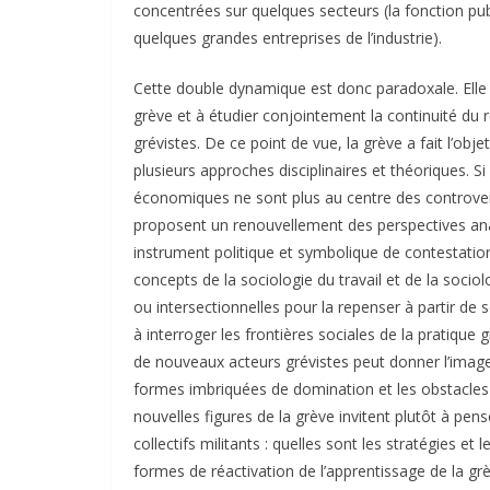
concentrées sur quelques secteurs (la fonction pub
quelques grandes entreprises de l’industrie).
Cette double dynamique est donc paradoxale. Elle no
grève et à étudier conjointement la continuité du r
grévistes. De ce point de vue, la grève a fait l’o
plusieurs approches disciplinaires et théoriques. S
économiques ne sont plus au centre des controver
proposent un renouvellement des perspectives ana
instrument politique et symbolique de contestation
concepts de la sociologie du travail et de la sociolo
ou intersectionnelles pour la repenser à partir de 
à interroger les frontières sociales de la pratique 
de nouveaux acteurs grévistes peut donner l’ima
formes imbriquées de domination et les obstacles
nouvelles figures de la grève invitent plutôt à pens
collectifs militants : quelles sont les stratégies et
formes de réactivation de l’apprentissage de la g