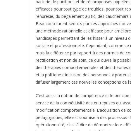
batterie de punitions et de récompenses appelée
efficaces pour tout type de troubles, pour tout r
l’énurésie, du bégaiement au tic, des cauchemars à
Beaucoup furent séduits par ces approches nouvelle
une méthode rationnelle et efficace pour améliorer
handicapés permettant de les hisser à un niveau 
sociale et professionnelle. Cependant, comme ce n
mais la différence par rapport à des normes de co
rectification et non de soin, ce qui ouvre la possibil
des thérapies comportementales et des théories cog
et la politique d’inclusion des personnes « porteus
diffuser largement ces nouvelles conceptions de l’
C’est aussi la notion de compétence et le principe d
service de la compétitivité des entreprises qui as
modification comportementale. L’acquisition de c
pédagogiques, elle est soumise à des processus d’é
opérationnalité, c’est à dire de démontrer leur effi