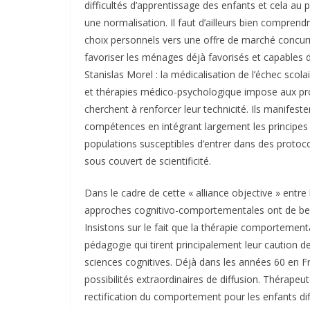
difficultés d’apprentissage des enfants et cela au 
une normalisation. Il faut d’ailleurs bien comprend
choix personnels vers une offre de marché concurr
favoriser les ménages déjà favorisés et capables de
Stanislas Morel : la médicalisation de l’échec scola
et thérapies médico-psychologique impose aux pr
cherchent à renforcer leur technicité. Ils manifes
compétences en intégrant largement les principes d
populations susceptibles d’entrer dans des protoco
sous couvert de scientificité.
Dans le cadre de cette « alliance objective » entre l
approches cognitivo-comportementales ont de bea
Insistons sur le fait que la thérapie comportement
pédagogie qui tirent principalement leur caution 
sciences cognitives. Déjà dans les années 60 en F
possibilités extraordinaires de diffusion. Thérap
rectification du comportement pour les enfants dif