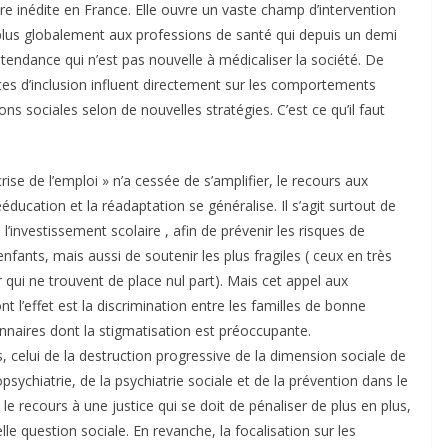
aire inédite en France. Elle ouvre un vaste champ d’intervention
 plus globalement aux professions de santé qui depuis un demi
 tendance qui n’est pas nouvelle à médicaliser la société. De
 dites d’inclusion influent directement sur les comportements
ns sociales selon de nouvelles stratégies. C’est ce qu’il faut
rise de l’emploi » n’a cessée de s’amplifier, le recours aux
éducation et la réadaptation se généralise. Il s’agit surtout de
’investissement scolaire , afin de prévenir les risques de
ants, mais aussi de soutenir les plus fragiles ( ceux en très
 qui ne trouvent de place nul part). Mais cet appel aux
nt l’effet est la discrimination entre les familles de bonne
ionnaires dont la stigmatisation est préoccupante.
as, celui de la destruction progressive de la dimension sociale de
psychiatrie, de la psychiatrie sociale et de la prévention dans le
le recours à une justice qui se doit de pénaliser de plus en plus,
le question sociale. En revanche, la focalisation sur les