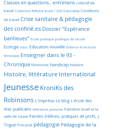
Classes en questions... entretiens
collectif de
travail
Conditions
Collection N'Autre école / Q2C (Libertalia)
Crise sanitaire & pédagogie
de travail
des confiné.es
Dossier "Espérance
banlieues"
Ecole politique politique de l'école
Education nouvelle
Ecologie
educ
Enfance et lectures
Enseigner dans le 93 -
féministes
Chronique
handicap
histoire
féminisme
Histoire, littérature
International
Jeunesse
KroniKs des
Robinsons
L'Imprévu
Le blog L'école des
réac-publicains
Palestine Israël et la
littérature jeunesse
Paroles d'élèves, pratiques de profs, J.
salle de classe
pédagogie
Pédagogie de la
Triguel
Précarité