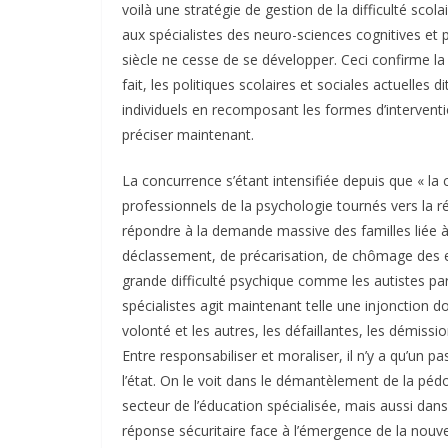
voilà une stratégie de gestion de la difficulté scol
aux spécialistes des neuro-sciences cognitives et
siècle ne cesse de se développer. Ceci confirme la
fait, les politiques scolaires et sociales actuelles
individuels en recomposant les formes d’interventio
préciser maintenant.
La concurrence s’étant intensifiée depuis que « la c
professionnels de la psychologie tournés vers la ré
répondre à la demande massive des familles liée à l
déclassement, de précarisation, de chômage des enf
grande difficulté psychique comme les autistes par
spécialistes agit maintenant telle une injonction do
volonté et les autres, les défaillantes, les démiss
Entre responsabiliser et moraliser, il n’y a qu’un p
l’état. On le voit dans le démantèlement de la pédo
secteur de l’éducation spécialisée, mais aussi dans 
réponse sécuritaire face à l’émergence de la nouvel