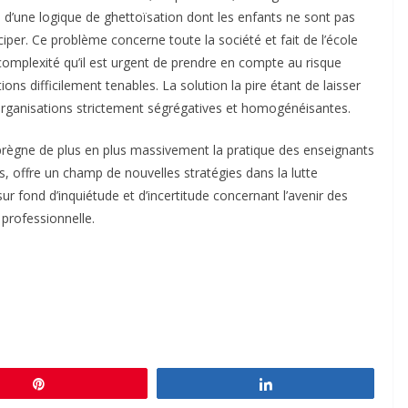
d’une logique de ghettoïsation dont les enfants ne sont pas
iciper. Ce problème concerne toute la société et fait de l’école
complexité qu’il est urgent de prendre en compte au risque
ns difficilement tenables. La solution la pire étant de laisser
rganisations strictement ségrégatives et homogénéisantes.
prègne de plus en plus massivement la pratique des enseignants
sés, offre un champ de nouvelles stratégies dans la lutte
sur fond d’inquiétude et d’incertitude concernant l’avenir des
 professionnelle.
Épingle
Partagez