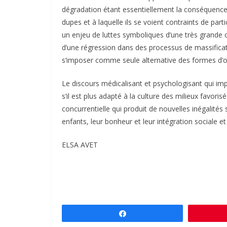
dégradation étant essentiellement la conséquence 
dupes et à laquelle ils se voient contraints de part
un enjeu de luttes symboliques d’une très grande 
d’une régression dans des processus de massificatio
s’imposer comme seule alternative des formes d’o
Le discours médicalisant et psychologisant qui im
s’il est plus adapté à la culture des milieux favori
concurrentielle qui produit de nouvelles inégalités 
enfants, leur bonheur et leur intégration sociale et
ELSA AVET
Partagez