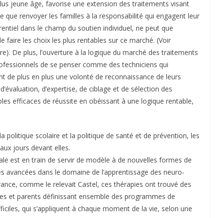
plus jeune âge, favorise une extension des traitements visant
re que renvoyer les familles à la responsabilité qui engagent leur
entiel dans le champ du soutien individuel, ne peut que
 faire les choix les plus rentables sur ce marché. (Voir
ire). De plus, l’ouverture à la logique du marché des traitements
ofessionnels de se penser comme des techniciens qui
tent de plus en plus une volonté de reconnaissance de leurs
’évaluation, d’expertise, de ciblage et de sélection des
les efficaces de réussite en obéissant à une logique rentable,
a politique scolaire et la politique de santé et de prévention, les
ux jours devant elles.
ale est en train de servir de modèle à de nouvelles formes de
des avancées dans le domaine de l’apprentissage des neuro-
rance, comme le relevait Castel, ces thérapies ont trouvé des
eutes et parents définissant ensemble des programmes de
ficiles, qui s’appliquent à chaque moment de la vie, selon une