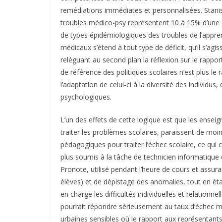
remédiations immédiates et personnalisées. Stanisl
troubles médico-psy représentent 10 à 15% d’une c
de types épidémiologiques des troubles de l’appre
médicaux s’étend à tout type de déficit, qu’il s’agi
reléguant au second plan la réflexion sur le rapport
de référence des politiques scolaires n’est plus le
l’adaptation de celui-ci à la diversité des individus,
psychologiques.
L’un des effets de cette logique est que les enseig
traiter les problèmes scolaires, paraissent de mo
pédagogiques pour traiter l’échec scolaire, ce qui c
plus soumis à la tâche de technicien informatique d
Pronote, utilisé pendant l’heure de cours et assu
élèves) et de dépistage des anomalies, tout en é
en charge les difficultés individuelles et relationne
pourrait répondre sérieusement au taux d’échec ma
urbaines sensibles où le rapport aux représentants 