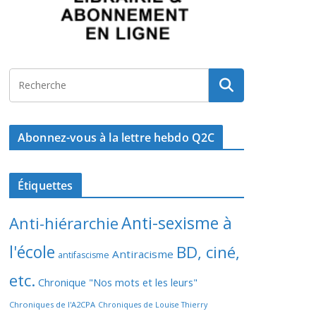
Abonnez-vous à la lettre hebdo Q2C
Étiquettes
Anti-sexisme à
Anti-hiérarchie
l'école
BD, ciné,
Antiracisme
antifascisme
etc.
Chronique "Nos mots et les leurs"
Chroniques de l'A2CPA
Chroniques de Louise Thierry