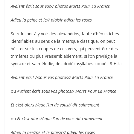
Avaient écrit sous vos// photos Morts Pour La France
Adieu la peine et le// plaisir adieu les roses
Se refusant à y voir des alexandrins, faute d’hémistiches
identifiables au sens de la métrique classique, on peut
hésiter sur les coupes de ces vers, qui peuvent être des
trimètres ou plus vraisemblablement, si l’on privilégie la
syntaxe et sa mélodie, des dodécasyllabes coupés 8 + 4 :
Avaient écrit //sous vos photos// Morts Pour La France
ou
Avaient écrit sous vos photos// Morts Pour La France
Et c’est alors //que l’un de vous// dit calmement
ou
Et c’est alors// que l’un de vous dit calmement
Adieu la pei//ne et le plaisir// adieu les roses