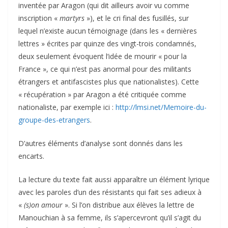
inventée par Aragon (qui dit ailleurs avoir vu comme
inscription «
martyrs
»), et le cri final des fusillés, sur
lequel n’existe aucun témoignage (dans les « dernières
lettres » écrites par quinze des vingt-trois condamnés,
deux seulement évoquent l’idée de mourir « pour la
France », ce qui n’est pas anormal pour des militants
étrangers et antifascistes plus que nationalistes). Cette
« récupération » par Aragon a été critiquée comme
nationaliste, par exemple ici :
http://lmsi.net/Memoire-du-
groupe-des-etrangers
.
D’autres éléments d’analyse sont donnés dans les
encarts.
La lecture du texte fait aussi apparaître un élément lyrique
avec les paroles d’un des résistants qui fait ses adieux à
«
(s)on amour
». Si l’on distribue aux élèves la lettre de
Manouchian à sa femme, ils s’apercevront qu’il s’agit du