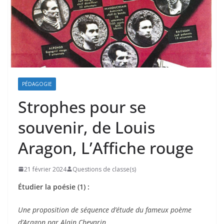
PÉDAGOGIE
Strophes pour se
souvenir, de Louis
Aragon, L’Affiche rouge
21 février 2024
Questions de classe(s)
Étudier la poésie (1) :
Une proposition de séquence d’étude du fameux poème
d’Aragon par Alain Chevarin