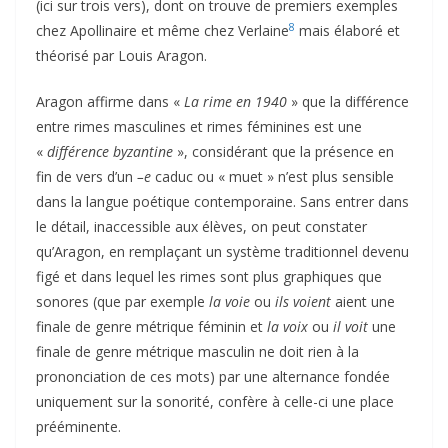
(ici sur trois vers), dont on trouve de premiers exemples
8
chez Apollinaire et même chez Verlaine
mais élaboré et
théorisé par Louis Aragon.
Aragon affirme dans «
La rime en 1940
» que la différence
entre rimes masculines et rimes féminines est une
«
différence byzantine
», considérant que la présence en
fin de vers d’un
–e
caduc ou « muet » n’est plus sensible
dans la langue poétique contemporaine. Sans entrer dans
le détail, inaccessible aux élèves, on peut constater
qu’Aragon, en remplaçant un système traditionnel devenu
figé et dans lequel les rimes sont plus graphiques que
sonores (que par exemple
la voie
ou
ils voient
aient une
finale de genre métrique féminin et
la voix
ou
il voit
une
finale de genre métrique masculin ne doit rien à la
prononciation de ces mots) par une alternance fondée
uniquement sur la sonorité, confère à celle-ci une place
prééminente.