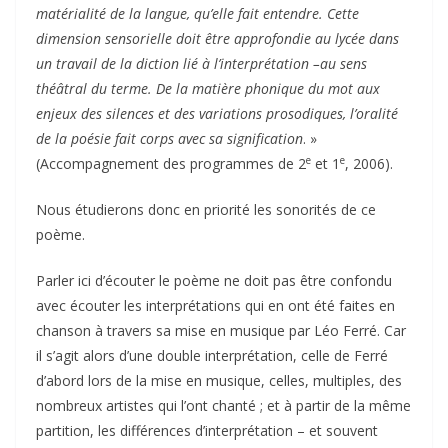
matérialité de la langue, qu’elle fait entendre. Cette
dimension sensorielle doit être approfondie au lycée dans
un travail de la diction lié à l’interprétation –au sens
théâtral du terme. De la matière phonique du mot aux
enjeux des silences et des variations prosodiques, l’oralité
de la poésie fait corps avec sa signification
. »
e
e
(Accompagnement des programmes de 2
et 1
, 2006).
Nous étudierons donc en priorité les sonorités de ce
poème.
Parler ici d’écouter le poème ne doit pas être confondu
avec écouter les interprétations qui en ont été faites en
chanson à travers sa mise en musique par Léo Ferré. Car
il s’agit alors d’une double interprétation, celle de Ferré
d’abord lors de la mise en musique, celles, multiples, des
nombreux artistes qui l’ont chanté ; et à partir de la même
partition, les différences d’interprétation – et souvent