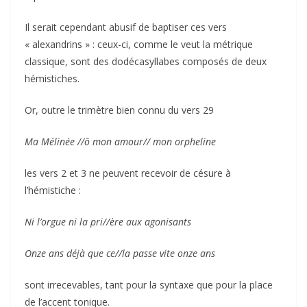
Il serait cependant abusif de baptiser ces vers
« alexandrins » : ceux-ci, comme le veut la métrique
classique, sont des dodécasyllabes composés de deux
hémistiches.
Or, outre le trimètre bien connu du vers 29
Ma Mélinée //ô mon amour// mon orpheline
les vers 2 et 3 ne peuvent recevoir de césure à
l’hémistiche :
Ni l’orgue ni la pri//ère aux agonisants
Onze ans déjà que ce//la passe vite onze ans
sont irrecevables, tant pour la syntaxe que pour la place
de l’accent tonique.