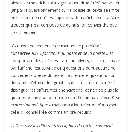
ainsi les rimes riches d’Aragon à une rime (très) pauvre en
[an]. Si le questionnement sur la poésie du texte se limite,
en laissant de côté les approximations fâcheuses, à faire
trouver qu’il est composé de quintils, on conviendra que
c’est bien peu…
2
b)- dans une séquence de manuel de première
consacrée aux «
fonctions du poète et de la poésie
» et
comportant des poèmes d’auteurs divers, le texte, illustré
par l’affiche, est suivi de cinq questions dont aucune ne
concerne la poésie du texte. La première question, qui
demande d’étudier les graphies du texte, est destinée à
distinguer les différentes énonciations, et rien de plus ; la
quatrième question demande de réfléchir au «
choix d’une
expression poétique
» mais non d’identifier ou d’analyser
celle-ci, considérée comme un pré-requis :
1) Observez les différentes graphies du texte : comment