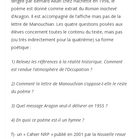
dirigée par Bernard Alluin chez Hachette en 1998, le
poème est donné comme extrait du
Roman inachevé
d’Aragon. Il est accompagné de l’affiche mais pas de la
lettre de Manouchian. Les quatre questions posées aux
élèves concernent toutes le contenu du texte, mais pas
(ou très indirectement pour la quatrième) sa forme
poétique :
1) Relevez les références à la réalité historique. Comment
est rendue l’atmosphère de l’Occupation ?
2) Comment la lettre de Manouchian s’oppose-t-elle le reste
du poème ?
3) Quel message Aragon veut-il délivrer en 1955 ?
4) En quoi ce poème est-il un hymne ?
f)- un « Cahier NRP » publié en 2001 par la
Nouvelle revue