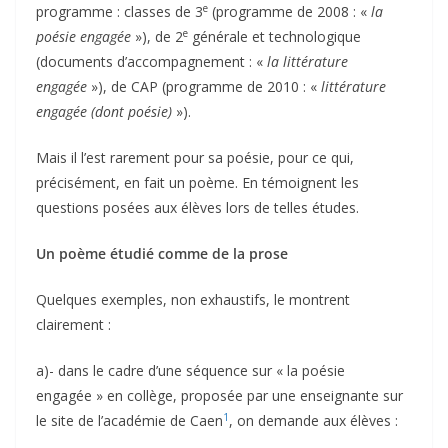
e
programme : classes de 3
(programme de 2008 : «
la
e
poésie engagée
»), de 2
générale et technologique
(documents d’accompagnement : «
la littérature
engagée
»), de CAP (programme de 2010 : «
littérature
engagée (dont poésie)
»).
Mais il l’est rarement pour sa poésie, pour ce qui,
précisément, en fait un poème. En témoignent les
questions posées aux élèves lors de telles études.
Un poème étudié comme de la prose
Quelques exemples, non exhaustifs, le montrent
clairement :
a)- dans le cadre d’une séquence sur « la poésie
engagée » en collège, proposée par une enseignante sur
1
le site de l’académie de Caen
, on demande aux élèves :