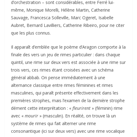
d’orchestration – sont considérables, entre Ferré lui-
même, Monique Morelli, Hélène Martin, Catherine
Sauvage, Francesca Solleville, Marc Ogeret, Isabelle
Aubret, Bernard Lavilliers, Catherine Ribeiro, pour ne citer
que les plus connus.
Il apparaît d’emblée que le poème d’Aragon comporte à la
finale des vers un jeu de rimes particulier : dans chaque
quintil, une rime sur deux vers est associée à une rime sur
trois vers, ces rimes étant croisées avec un schéma
général abbab. On pense immédiatement à une
alternance classique entre rimes féminines et rimes
masculines, qui paraît présente effectivement dans les
premières strophes, mais l’examen de la dernière strophe
dément cette interprétation : «
fleurirent
» (féminin) rime
avec «
mourir
» (masculin). En réalité, on trouve là un
système de rimes qui fait alterner une rime
consonantique (ici sur deux vers) avec une rime vocalique