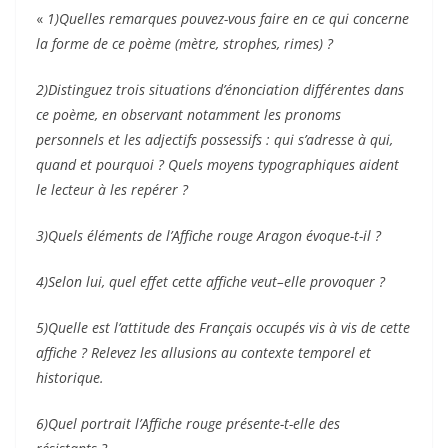
«
1)
Quelles remarques pouvez-vous faire en ce qui concerne
la forme de ce poème (mètre, strophes, rimes) ?
2)
Distinguez trois situations d’énonciation différentes dans
ce poème, en observant notamment les pronoms
personnels et les adjectifs possessifs : qui s’adresse à qui,
quand et pourquoi ? Quels moyens typographiques aident
le lecteur à les repérer ?
3)
Quels éléments de l’Affiche rouge Aragon évoque-t-il ?
4)
Selon lui, quel effet cette affiche veut–elle provoquer ?
5)
Quelle est l’attitude des Français occupés vis à vis de cette
affiche ? Relevez les allusions au contexte temporel et
historique.
6)
Quel portrait l’Affiche rouge présente-t-elle des