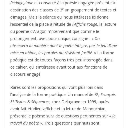
Pédagogique
et consacré à la poésie engagée présente à
e
destination des classes de 3
un groupement de textes et
d’images. Mais la séance qui nous intéresse ici donne
l’essentiel de la place à l’étude de
l’Affiche rouge
, la lecture
du poème d’Aragon n’intervenant que comme le
prolongement, avec pour unique consigne : «
On
observera la manière dont le poète intègre, par le jeu d’une
mise en abîme, les paroles du résistant fusillé
. » La forme
poétique est de toutes façons très peu interrogée dans
ce cahier, qui s’intéresse avant tout aux fonctions de
discours engagé.
Rares sont les propositions qui vont plus loin dans
e
l’analyse de la forme poétique. Un manuel de 3
,
Français
e
3
Textes & Séquences
, chez Delagrave en 1999, après
avoir fait étudier l’affiche et la lettre de Manouchian,
présente le poème suivi de questions pertinentes sur «
le
travail du poète
». Trois questions (sur huit) sont