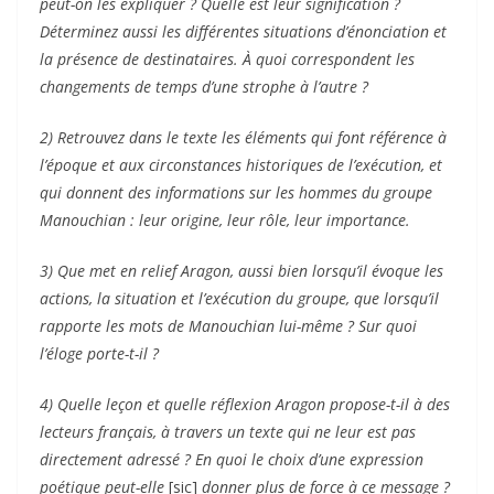
peut-on les expliquer ? Quelle est leur signification ?
Déterminez aussi les différentes situations d’énonciation et
la présence de destinataires. À quoi correspondent les
changements de temps d’une strophe à l’autre ?
2) Retrouvez dans le texte les éléments qui font référence à
l’époque et aux circonstances historiques de l’exécution, et
qui donnent des informations sur les hommes du groupe
Manouchian : leur origine, leur rôle, leur importance.
3) Que met en relief Aragon, aussi bien lorsqu’il évoque les
actions, la situation et l’exécution du groupe, que lorsqu’il
rapporte les mots de Manouchian lui-même ? Sur quoi
l’éloge porte-t-il ?
4) Quelle leçon et quelle réflexion Aragon propose-t-il à des
lecteurs français, à travers un texte qui ne leur est pas
directement adressé ? En quoi le choix d’une expression
poétique peut-elle
[sic]
donner plus de force à ce message ?