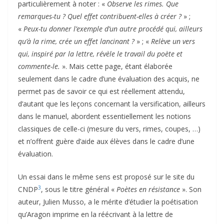
particulièrement à noter : «
Observe les rimes. Que
remarques-tu ? Quel effet contribuent-elles à créer ?
» ;
«
Peux-tu donner l’exemple d’un autre procédé qui, ailleurs
qu’à la rime, crée un effet lancinant ?
» ; «
Relève un vers
qui, inspiré par la lettre, révèle le travail du poète et
commente-le.
». Mais cette page, étant élaborée
seulement dans le cadre d’une évaluation des acquis, ne
permet pas de savoir ce qui est réellement attendu,
d’autant que les leçons concernant la versification, ailleurs
dans le manuel, abordent essentiellement les notions
classiques de celle-ci (mesure du vers, rimes, coupes, …)
et n’offrent guère d’aide aux élèves dans le cadre d’une
évaluation.
Un essai dans le même sens est proposé sur le site du
3
CNDP
, sous le titre général «
Poètes en résistance
». Son
auteur, Julien Musso, a le mérite d’étudier la poétisation
qu’Aragon imprime en la réécrivant à la lettre de