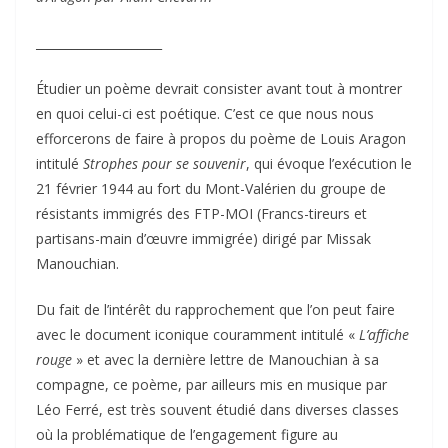
_____________________
Étudier un poème devrait consister avant tout à montrer
en quoi celui-ci est poétique. C’est ce que nous nous
efforcerons de faire à propos du poème de Louis Aragon
intitulé
Strophes pour se souvenir
, qui évoque l’exécution le
21 février 1944 au fort du Mont-Valérien du groupe de
résistants immigrés des FTP-MOI (Francs-tireurs et
partisans-main d’œuvre immigrée) dirigé par Missak
Manouchian.
Du fait de l’intérêt du rapprochement que l’on peut faire
avec le document iconique couramment intitulé «
L’affiche
rouge
» et avec la dernière lettre de Manouchian à sa
compagne, ce poème, par ailleurs mis en musique par
Léo Ferré, est très souvent étudié dans diverses classes
où la problématique de l’engagement figure au