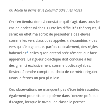
ou
Adieu la peine et le plaisir// adieu les roses
On s’en tiendra donc à constater qu’il s’agit dans tous les
cas de dodécasyllabes. Outre les difficultés théoriques, il
serait en effet maladroit de présenter à des élèves
comme les vers classiques appelés « alexandrins » des
vers qui s’éloignent, et parfois radicalement, des règles
4
habituelles
, celles qu’on entend précisément leur faire
apprendre. La rigueur didactique doit conduire à les
désigner ici exclusivement comme dodécasyllabes.
Restera à rendre compte du choix de ce mètre régulier.
Nous le ferons un peu plus loin.
Ces observations ne manquent pas d’être intéressantes
également pour situer le poème dans l’oeuvre poétique
d’Aragon, lorsque le niveau de classe le permet.