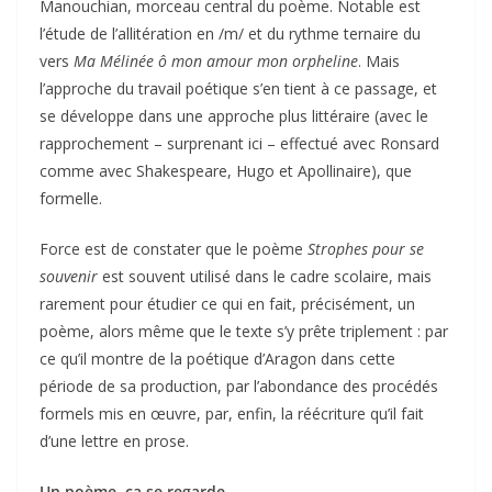
Manouchian, morceau central du poème. Notable est
l’étude de l’allitération en /m/ et du rythme ternaire du
vers
Ma Mélinée ô mon amour mon orpheline
. Mais
l’approche du travail poétique s’en tient à ce passage, et
se développe dans une approche plus littéraire (avec le
rapprochement – surprenant ici – effectué avec Ronsard
comme avec Shakespeare, Hugo et Apollinaire), que
formelle.
Force est de constater que le poème
Strophes pour se
souvenir
est souvent utilisé dans le cadre scolaire, mais
rarement pour étudier ce qui en fait, précisément, un
poème, alors même que le texte s’y prête triplement : par
ce qu’il montre de la poétique d’Aragon dans cette
période de sa production, par l’abondance des procédés
formels mis en œuvre, par, enfin, la réécriture qu’il fait
d’une lettre en prose.
Un poème, ça se regarde