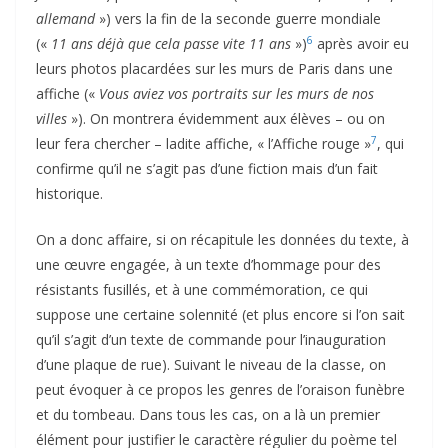
allemand
») vers la fin de la seconde guerre mondiale
6
(«
11 ans déjà que cela passe vite 11 ans
»)
après avoir eu
leurs photos placardées sur les murs de Paris dans une
affiche («
Vous aviez vos portraits sur les murs de nos
villes
»). On montrera évidemment aux élèves – ou on
7
leur fera chercher – ladite affiche, « l’Affiche rouge »
, qui
confirme qu’il ne s’agit pas d’une fiction mais d’un fait
historique.
On a donc affaire, si on récapitule les données du texte, à
une œuvre engagée, à un texte d’hommage pour des
résistants fusillés, et à une commémoration, ce qui
suppose une certaine solennité (et plus encore si l’on sait
qu’il s’agit d’un texte de commande pour l’inauguration
d’une plaque de rue). Suivant le niveau de la classe, on
peut évoquer à ce propos les genres de l’oraison funèbre
et du tombeau. Dans tous les cas, on a là un premier
élément pour justifier le caractère régulier du poème tel