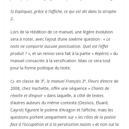
5) Expliquez, grâce à l’affiche, ce qui est dit dans la strophe
2.
Lors de la réédition de ce manuel, une légère évolution
sera à noter, avec l’ajout d’une sixième question : «
Le
texte ne comporte aucune ponctuation. Quel est l’effet
produit ?
», et un renvoi sera fait à la partie «
Repères
» du
manuel consacrée à la versification. Mais ce sera tout
pour la forme poétique du texte.
e
e
c)- en classe de 3
,
le manuel Français 3
, Fleurs d’encre
de
2008, chez Hachette, offre une séquence «
Chants de
révolte et d’espoir
» dans laquelle, à côté de textes
d’autres auteurs du même contexte (Desnos, Eluard,
Cayrol) figurent le poème d’Aragon et l’affiche, mais les
questions portent uniquement sur «
les rôles de la poésie
face à l’occupation et à la persécution nazies
» et non sur la