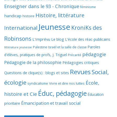
Enseigner dans le 93 - Chronique
féminisme
Histoire, littérature
handicap
histoire
Jeunesse
KroniKs des
International
Robinsons
L'Imprévu
Le blog L'école des réac-publicains
Paroles
Palestine Israël et la salle de classe
littérature jeunesse
pédagogie
d'élèves, pratiques de profs, J. Triguel
Précarité
Pédagogie de la philosophie
Pédagogies critiques
Revues
Social,
Questions de clique(s) : blogs et sites
écologie
École,
syndicalisme
Vivre et dire nos luttes
Éduc, pédagogie
histoire et Cie
Éducation
Émancipation et travail social
prioritaire