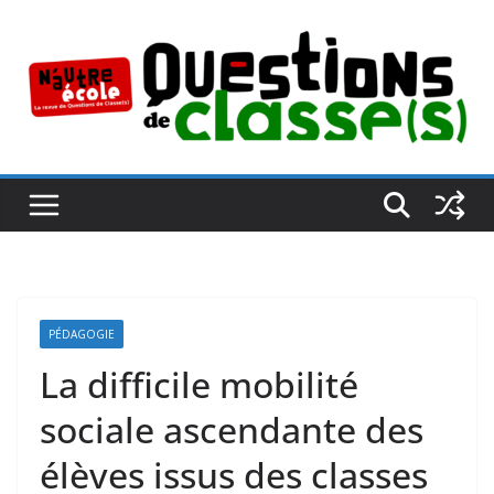
Passer
au
contenu
PÉDAGOGIE
La difficile mobilité
sociale ascendante des
élèves issus des classes