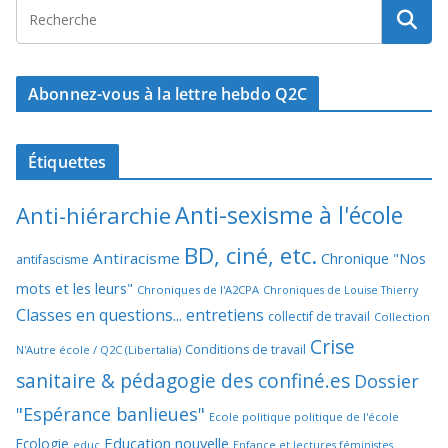
Abonnez-vous à la lettre hebdo Q2C
Étiquettes
Anti-sexisme à l'école
Anti-hiérarchie
BD, ciné, etc.
Antiracisme
Chronique "Nos
antifascisme
mots et les leurs"
Chroniques de l'A2CPA
Chroniques de Louise Thierry
Classes en questions... entretiens
collectif de travail
Collection
Crise
Conditions de travail
N'Autre école / Q2C (Libertalia)
sanitaire & pédagogie des confiné.es
Dossier
"Espérance banlieues"
Ecole politique politique de l'école
Education nouvelle
Ecologie
educ
Enfance et lectures féministes