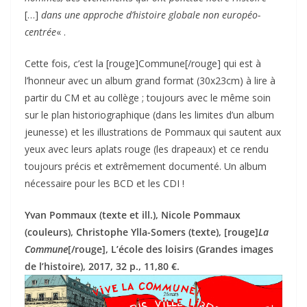
[…]
dans une approche d’histoire globale non européo-
centrée
« .
Cette fois, c’est la [rouge]Commune[/rouge] qui est à
l’honneur avec un album grand format (30x23cm) à lire à
partir du CM et au collège ; toujours avec le même soin
sur le plan historiographique (dans les limites d’un album
jeunesse) et les illustrations de Pommaux qui sautent aux
yeux avec leurs aplats rouge (les drapeaux) et ce rendu
toujours précis et extrêmement documenté. Un album
nécessaire pour les BCD et les CDI !
Yvan Pommaux (texte et ill.), Nicole Pommaux
(couleurs), Christophe Ylla-Somers (texte), [rouge]
La
Commune
[/rouge], L’école des loisirs (Grandes images
de l’histoire), 2017, 32 p., 11,80 €.