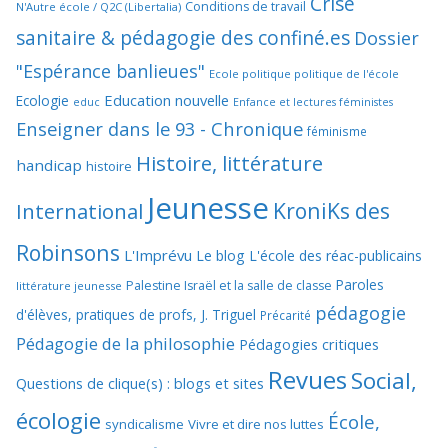
Crise
Conditions de travail
N'Autre école / Q2C (Libertalia)
sanitaire & pédagogie des confiné.es
Dossier
"Espérance banlieues"
Ecole politique politique de l'école
Education nouvelle
Ecologie
educ
Enfance et lectures féministes
Enseigner dans le 93 - Chronique
féminisme
Histoire, littérature
handicap
histoire
Jeunesse
KroniKs des
International
Robinsons
L'Imprévu
Le blog L'école des réac-publicains
Paroles
Palestine Israël et la salle de classe
littérature jeunesse
pédagogie
d'élèves, pratiques de profs, J. Triguel
Précarité
Pédagogie de la philosophie
Pédagogies critiques
Revues
Social,
Questions de clique(s) : blogs et sites
écologie
École,
syndicalisme
Vivre et dire nos luttes