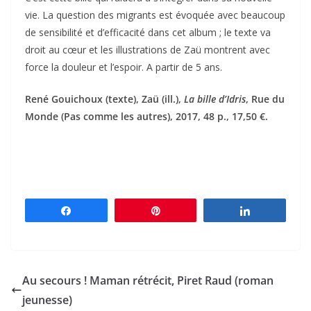
vie. La question des migrants est évoquée avec beaucoup
de sensibilité et d’efficacité dans cet album ; le texte va
droit au cœur et les illustrations de Zaü montrent avec
force la douleur et l’espoir. A partir de 5 ans.
René Gouichoux (texte), Zaü (ill.),
La bille d’Idris
, Rue du
Monde (Pas comme les autres), 2017, 48 p., 17,50 €.
Partagez
Épingle
Partagez
Au secours ! Maman rétrécit, Piret Raud (roman
jeunesse)