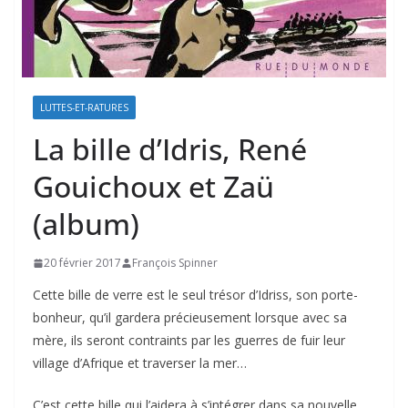
LUTTES-ET-RATURES
La bille d’Idris, René
Gouichoux et Zaü
(album)
20 février 2017
François Spinner
Cette bille de verre est le seul trésor d’Idriss, son porte-
bonheur, qu’il gardera précieusement lorsque avec sa
mère, ils seront contraints par les guerres de fuir leur
village d’Afrique et traverser la mer…
C’est cette bille qui l’aidera à s’intégrer dans sa nouvelle