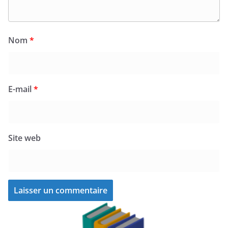
Nom
*
E-mail
*
Site web