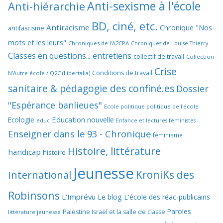
Anti-sexisme à l'école
Anti-hiérarchie
BD, ciné, etc.
Antiracisme
Chronique "Nos
antifascisme
mots et les leurs"
Chroniques de l'A2CPA
Chroniques de Louise Thierry
Classes en questions... entretiens
collectif de travail
Collection
Crise
Conditions de travail
N'Autre école / Q2C (Libertalia)
sanitaire & pédagogie des confiné.es
Dossier
"Espérance banlieues"
Ecole politique politique de l'école
Education nouvelle
Ecologie
educ
Enfance et lectures féministes
Enseigner dans le 93 - Chronique
féminisme
Histoire, littérature
handicap
histoire
Jeunesse
KroniKs des
International
Robinsons
L'Imprévu
Le blog L'école des réac-publicains
Paroles
Palestine Israël et la salle de classe
littérature jeunesse