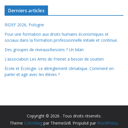
Derniers articles
RIDEF 2026, Pologne
Pour une formation aux droits humains économiques et
sociaux dans la formation professionnelle initiale et continue.
Des groupes de niveaux/besoins ? Un bilan
L’association Les Amis de Freinet a besoin de soutien
École et Écologie. Le dérèglement climatique. Comment en
parler et agir avec les élèves ?
Copyright © 2026
. Tous droits réservés.
Theme
ColorMag
par ThemeGrill. Propulsé par
WordPress
.