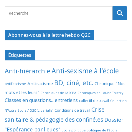
Abonnez-vous à la lettre hebdo Q2C
Étiquettes
Anti-sexisme à l'école
Anti-hiérarchie
BD, ciné, etc.
Antiracisme
Chronique "Nos
antifascisme
mots et les leurs"
Chroniques de l'A2CPA
Chroniques de Louise Thierry
Classes en questions... entretiens
collectif de travail
Collection
Crise
Conditions de travail
N'Autre école / Q2C (Libertalia)
sanitaire & pédagogie des confiné.es
Dossier
"Espérance banlieues"
Ecole politique politique de l'école