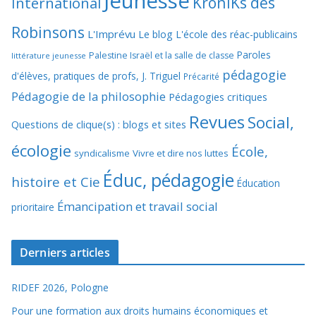
Jeunesse
KroniKs des
International
Robinsons
L'Imprévu
Le blog L'école des réac-publicains
Paroles
Palestine Israël et la salle de classe
littérature jeunesse
pédagogie
d'élèves, pratiques de profs, J. Triguel
Précarité
Pédagogie de la philosophie
Pédagogies critiques
Revues
Social,
Questions de clique(s) : blogs et sites
écologie
École,
syndicalisme
Vivre et dire nos luttes
Éduc, pédagogie
histoire et Cie
Éducation
Émancipation et travail social
prioritaire
Derniers articles
RIDEF 2026, Pologne
Pour une formation aux droits humains économiques et