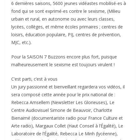
6 dernières saisons, 5600 jeunes vidéastes mobilisé-es à
fond qui se sont exprimé-es contre le sexisme, (Milieu
urbain et rural, en autonome ou avec leurs classes,
lycées, collèges, et même écoles primaires ; centres de
loisirs, éducation populaire, PIJ, centres de prévention,
MJC, etc.).
Pour la SAISON 7 Buzzons encore plus fort, puisque
malheureusement le sexisme est toujours virulent !
C’est parti, c’est à vous
Un jury passionné et bienveillant regardera vos vidéos, il
sera composé cette année pour le prix national de :
Rebecca Amsellem (Newsletter Les Glorieuses), Le
Centre Audiovisuel Simone de Beauvoir, Charlotte
Bienaimé (documentariste radio pour France Culture et
Arte radio), Margaux Collet (Haut Conseil à l’Égalité), Le
Laboratoire de l’Égalité, Rebecca Le Minh (lycéenne),