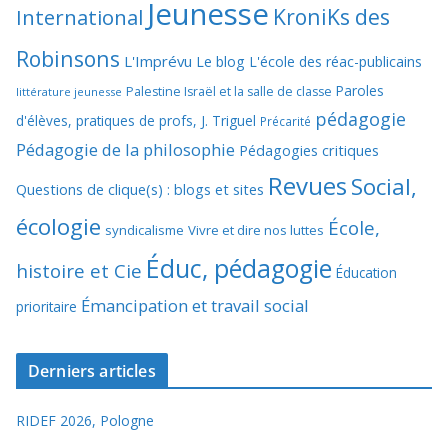
Jeunesse
KroniKs des
International
Robinsons
L'Imprévu
Le blog L'école des réac-publicains
Paroles
Palestine Israël et la salle de classe
littérature jeunesse
pédagogie
d'élèves, pratiques de profs, J. Triguel
Précarité
Pédagogie de la philosophie
Pédagogies critiques
Revues
Social,
Questions de clique(s) : blogs et sites
écologie
École,
syndicalisme
Vivre et dire nos luttes
Éduc, pédagogie
histoire et Cie
Éducation
Émancipation et travail social
prioritaire
Derniers articles
RIDEF 2026, Pologne