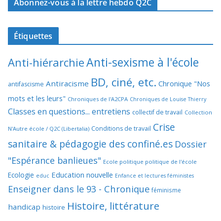
Abonnez-vous à la lettre hebdo Q2C
Étiquettes
Anti-sexisme à l'école
Anti-hiérarchie
BD, ciné, etc.
Antiracisme
Chronique "Nos
antifascisme
mots et les leurs"
Chroniques de l'A2CPA
Chroniques de Louise Thierry
Classes en questions... entretiens
collectif de travail
Collection
Crise
Conditions de travail
N'Autre école / Q2C (Libertalia)
sanitaire & pédagogie des confiné.es
Dossier
"Espérance banlieues"
Ecole politique politique de l'école
Education nouvelle
Ecologie
educ
Enfance et lectures féministes
Enseigner dans le 93 - Chronique
féminisme
Histoire, littérature
handicap
histoire