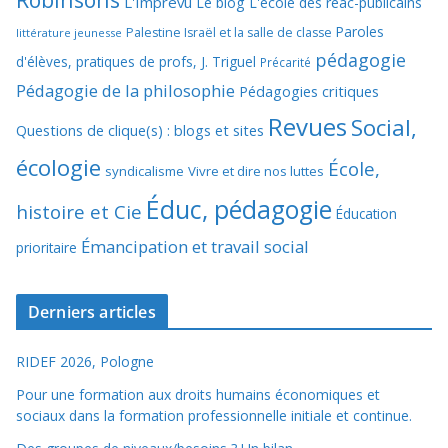
L'Imprévu
Le blog L'école des réac-publicains
Paroles
Palestine Israël et la salle de classe
littérature jeunesse
pédagogie
d'élèves, pratiques de profs, J. Triguel
Précarité
Pédagogie de la philosophie
Pédagogies critiques
Revues
Social,
Questions de clique(s) : blogs et sites
écologie
École,
syndicalisme
Vivre et dire nos luttes
Éduc, pédagogie
histoire et Cie
Éducation
Émancipation et travail social
prioritaire
Derniers articles
RIDEF 2026, Pologne
Pour une formation aux droits humains économiques et
sociaux dans la formation professionnelle initiale et continue.