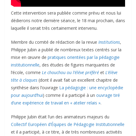
Cette intervention sera publiée comme prévu et nous lui
dédierons notre dernière séance, le 18 mai prochain, dans
laquelle il serait très certainement intervenu.
Membre du comité de rédaction de la revue
Institutions
,
Philippe Jubin a publié de nombreux textes centrés sur la
mise en œuvre de
pratiques orientées par la pédagogie
institutionnelle
, des études de figures marquantes de
l’école, comme
Le chouchou ou l’élève préféré
et
L’élève
tête à claques
(dont il avait fait un excellent chapitre de
synthèse dans l’ouvrage
La pédagogie : une encyclopédie
pour aujourd’hui
) comme il a participé à un
ouvrage tiré
d’une expérience de travail en « atelier relais »
.
Philippe Jubin était l’un des animateurs majeurs du
Collectif Européen d’Équipes de Pédagogie Institutionnelle
et il a participé, à ce titre, à de très nombreuses activités