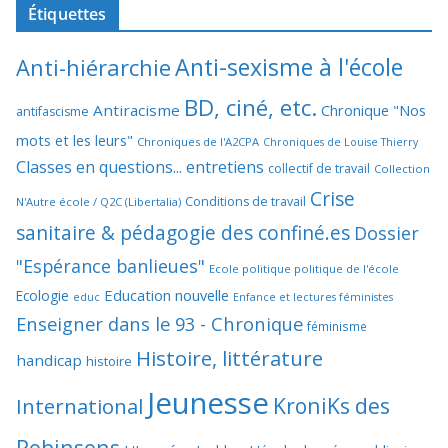
Étiquettes
Anti-sexisme à l'école
Anti-hiérarchie
BD, ciné, etc.
Antiracisme
Chronique "Nos
antifascisme
mots et les leurs"
Chroniques de l'A2CPA
Chroniques de Louise Thierry
Classes en questions... entretiens
collectif de travail
Collection
Crise
Conditions de travail
N'Autre école / Q2C (Libertalia)
sanitaire & pédagogie des confiné.es
Dossier
"Espérance banlieues"
Ecole politique politique de l'école
Education nouvelle
Ecologie
educ
Enfance et lectures féministes
Enseigner dans le 93 - Chronique
féminisme
Histoire, littérature
handicap
histoire
Jeunesse
KroniKs des
International
Robinsons