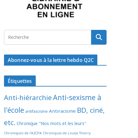
Abonnez-vous à la lettre hebdo Q2C
Étiquettes
Anti-sexisme à
Anti-hiérarchie
l'école
BD, ciné,
Antiracisme
antifascisme
etc.
Chronique "Nos mots et les leurs"
Chroniques de l'A2CPA
Chroniques de Louise Thierry