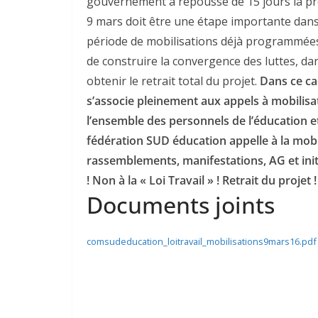
gouvernement a repoussé de 15 jours la prés
9 mars doit être une étape importante dans
période de mobilisations déjà programmées (
de construire la convergence des luttes, 
obtenir le retrait total du projet.
Dans ce ca
s’associe pleinement aux appels à mobilisa
l’ensemble des personnels de l’éducation et
fédération SUD éducation appelle à la mobil
rassemblements, manifestations, AG et initia
! Non à la « Loi Travail » ! Retrait du projet !
Documents joints
comsudeducation_loitravail_mobilisations9mars16.pdf