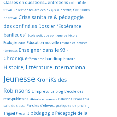
Classes en questions... entretiens
collectif de
travail
Conditions
Collection N'Autre école / Q2C (Libertalia)
Crise sanitaire & pédagogie
de travail
des confiné.es
Dossier "Espérance
banlieues"
Ecole politique politique de l'école
Education nouvelle
Ecologie
educ
Enfance et lectures
Enseigner dans le 93 -
féministes
Chronique
handicap
histoire
féminisme
Histoire, littérature
International
Jeunesse
KroniKs des
Robinsons
L'Imprévu
Le blog L'école des
réac-publicains
Palestine Israël et la
littérature jeunesse
Paroles d'élèves, pratiques de profs, J.
salle de classe
pédagogie
Pédagogie de la
Triguel
Précarité