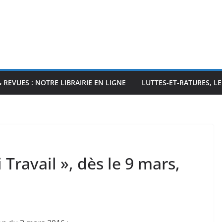
& REVUES : NOTRE LIBRAIRIE EN LIGNE
LUTTES-ET-RATURES, L
 Travail », dès le 9 mars,