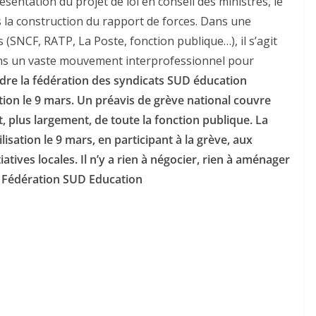
entation du projet de loi en conseil des ministres, le
 la construction du rapport de forces. Dans une
SNCF, RATP, La Poste, fonction publique…), il s’agit
dans un vaste mouvement interprofessionnel pour
dre la fédération des syndicats SUD éducation
tion le 9 mars. Un préavis de grève national couvre
, plus largement, de toute la fonction publique. La
isation le 9 mars, en participant à la grève, aux
tives locales. Il n’y a rien à négocier, rien à aménager
Fédération SUD Education