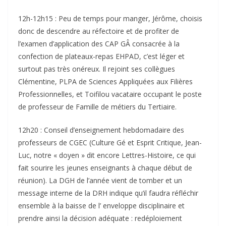
12h-12h15 : Peu de temps pour manger, Jérôme, choisis
donc de descendre au réfectoire et de profiter de
l’examen d’application des CAP GÂ consacrée à la
confection de plateaux-repas EHPAD, c’est léger et
surtout pas très onéreux. Il rejoint ses collègues
Clémentine, PLPA de Sciences Appliquées aux Filières
Professionnelles, et Toifilou vacataire occupant le poste
de professeur de Famille de métiers du Tertiaire.
12h20 : Conseil d’enseignement hebdomadaire des
professeurs de CGEC (Culture Gé et Esprit Critique, Jean-
Luc, notre « doyen » dit encore Lettres-Histoire, ce qui
fait sourire les jeunes enseignants à chaque début de
réunion). La DGH de l’année vient de tomber et un
message interne de la DRH indique qu’il faudra réfléchir
ensemble à la baisse de l’ enveloppe disciplinaire et
prendre ainsi la décision adéquate : redéploiement