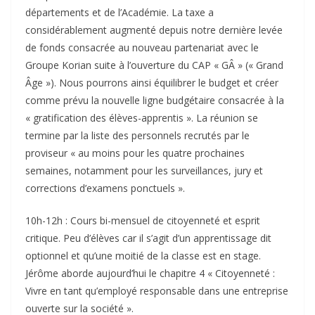
départements et de l’Académie. La taxe a
considérablement augmenté depuis notre dernière levée
de fonds consacrée au nouveau partenariat avec le
Groupe Korian suite à l’ouverture du CAP « GÂ » (« Grand
Âge »). Nous pourrons ainsi équilibrer le budget et créer
comme prévu la nouvelle ligne budgétaire consacrée à la
« gratification des élèves-apprentis ». La réunion se
termine par la liste des personnels recrutés par le
proviseur « au moins pour les quatre prochaines
semaines, notamment pour les surveillances, jury et
corrections d’examens ponctuels ».
10h-12h : Cours bi-mensuel de citoyenneté et esprit
critique. Peu d’élèves car il s’agit d’un apprentissage dit
optionnel et qu’une moitié de la classe est en stage.
Jérôme aborde aujourd’hui le chapitre 4 « Citoyenneté :
Vivre en tant qu’employé responsable dans une entreprise
ouverte sur la société ».