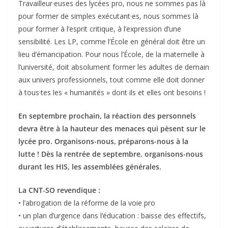
Travailleur·euses des lycées pro, nous ne sommes pas là
pour former de simples exécutant·es, nous sommes là
pour former à l’esprit critique, à l’expression d’une
sensibilité. Les LP, comme l’École en général doit être un
lieu d’émancipation. Pour nous l’École, de la maternelle à
l’université, doit absolument former les adultes de demain
aux univers professionnels, tout comme elle doit donner
à tous·tes les « humanités » dont ils et elles ont besoins !
En septembre prochain, la réaction des personnels
devra être à la hauteur des menaces qui pèsent sur le
lycée pro. Organisons-nous, préparons-nous à la
lutte ! Dès la rentrée de septembre, organisons-nous
durant les HIS, les assemblées générales.
La CNT‐SO revendique :
• l’abrogation de la réforme de la voie pro
• un plan d’urgence dans l’éducation : baisse des effectifs,