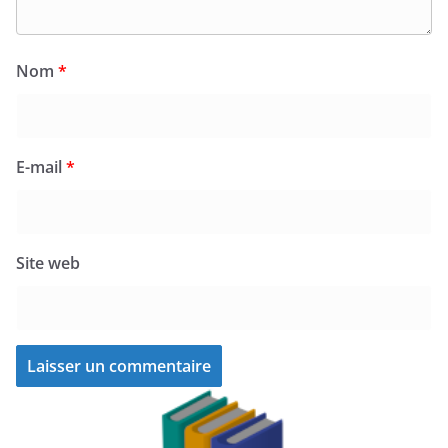
Nom
*
E-mail
*
Site web