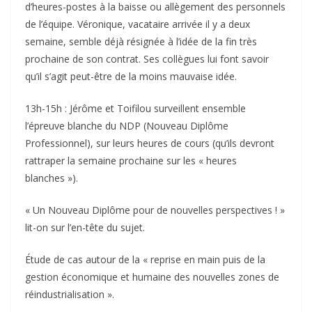
d’heures-postes à la baisse ou allègement des personnels
de l’équipe. Véronique, vacataire arrivée il y a deux
semaine, semble déjà résignée à l’idée de la fin très
prochaine de son contrat. Ses collègues lui font savoir
qu’il s’agit peut-être de la moins mauvaise idée.
13h-15h : Jérôme et Toifilou surveillent ensemble
l’épreuve blanche du NDP (Nouveau Diplôme
Professionnel), sur leurs heures de cours (qu’ils devront
rattraper la semaine prochaine sur les « heures
blanches »).
« Un Nouveau Diplôme pour de nouvelles perspectives ! »
lit-on sur l’en-tête du sujet.
Étude de cas autour de la « reprise en main puis de la
gestion économique et humaine des nouvelles zones de
réindustrialisation ».