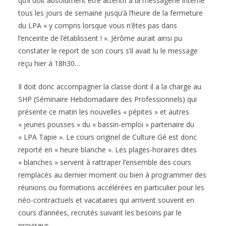
qu’il doit absolument être attentif à la messagerie interne
tous les jours de semaine jusqu’à l’heure de la fermeture
du LPA « y compris lorsque vous n’êtes pas dans
l’enceinte de l’établissent ! ». Jérôme aurait ainsi pu
constater le report de son cours s’il avait lu le message
reçu hier à 18h30…
Il doit donc accompagner la classe dont il a la charge au
SHP (Séminaire Hebdomadaire des Professionnels) qui
présente ce matin les nouvelles « pépites » et autres
« jeunes pousses » du « bassin-emploi » partenaire du
« LPA Tapie ». Le cours originel de Culture Gé est donc
reporté en « heure blanche ». Les plages-horaires dites
« blanches » servent à rattraper l’ensemble des cours
remplacés au dernier moment ou bien à programmer des
réunions ou formations accélérées en particulier pour les
néo-contractuels et vacataires qui arrivent souvent en
cours d’années, recrutés suivant les besoins par le
proviseur.