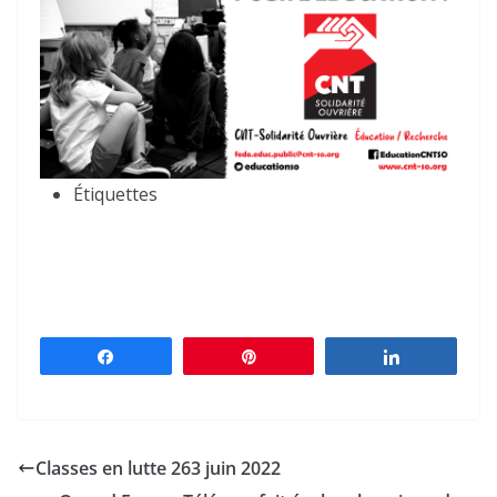
Étiquettes
Partagez
Épingle
Partagez
Classes en lutte 263 juin 2022