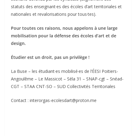
statuts des enseignant·es des écoles d’art territoriales et
nationales et revalorisations pour tous·tes).
Pour toutes ces raisons, nous appelons à une large
mobilisation pour la défense des écoles d’art et de
design.
Étudier est un droit, pas un privilège !
La Buse – les étudiant·es mobilisé·es de l’ÉESI Poitiers-
Angoulême – Le Massicot – Séla 31 – SNAP-cgt – Snéad-
CGT – STAA CNT-SO – SUD Collectivités Territoriales
Contact : interorgas-ecolesdart@proton.me