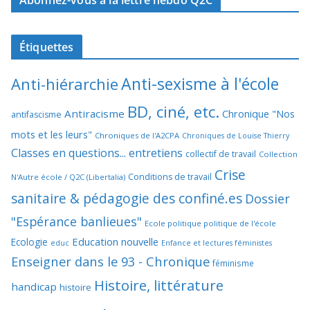
Étiquettes
Anti-sexisme à l'école
Anti-hiérarchie
BD, ciné, etc.
Antiracisme
Chronique "Nos
antifascisme
mots et les leurs"
Chroniques de l'A2CPA
Chroniques de Louise Thierry
Classes en questions... entretiens
collectif de travail
Collection
Crise
Conditions de travail
N'Autre école / Q2C (Libertalia)
sanitaire & pédagogie des confiné.es
Dossier
"Espérance banlieues"
Ecole politique politique de l'école
Education nouvelle
Ecologie
educ
Enfance et lectures féministes
Enseigner dans le 93 - Chronique
féminisme
Histoire, littérature
handicap
histoire