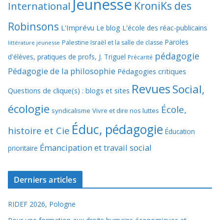
Jeunesse
KroniKs des
International
Robinsons
L'Imprévu
Le blog L'école des réac-publicains
Paroles
Palestine Israël et la salle de classe
littérature jeunesse
pédagogie
d'élèves, pratiques de profs, J. Triguel
Précarité
Pédagogie de la philosophie
Pédagogies critiques
Revues
Social,
Questions de clique(s) : blogs et sites
écologie
École,
syndicalisme
Vivre et dire nos luttes
Éduc, pédagogie
histoire et Cie
Éducation
Émancipation et travail social
prioritaire
Derniers articles
RIDEF 2026, Pologne