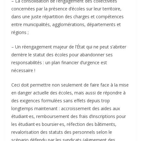
– La consolidation de l’engagement des collectivités
concernées par la présence d’écoles sur leur territoire,
dans une juste répartition des charges et compétences
entre municipalités, agglomérations, départements et
régions ;
– Un réengagement majeur de l’État qui ne peut s’abriter
derrière le statut des écoles pour abandonner ses
responsabilités : un plan financier d’urgence est
nécessaire !
Ceci doit permettre non seulement de faire face à la mise
en danger actuelle des écoles, mais aussi de répondre à
des exigences formulées sans effets depuis trop
longtemps maintenant : accroissement des aides aux
étudiant·es, remboursement des frais d’inscriptions pour
les étudiant·es boursier·es, réfection des bâtiments,
revalorisation des statuts des personnels selon le
scénario défendu par les syndicats (alignement des