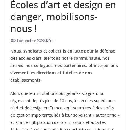
Écoles d’art et design en
danger, mobilisons-
nous !
24 décembre 2022
Éric
Nous, syndicats et collectifs en lutte pour la défense
des écoles d’art, alertons notre communauté, nos
ami·es, nos collègues, nos partenaires, et interpellons
vivement les directions et tutelles de nos
établissements.
Alors que leurs dotations budgétaires stagnent ou
régressent depuis plus de 10 ans, les écoles supérieures
d’art et de design en France sont soumises à des coûts
de gestion importants, liés à leur soi-disant « autonomie »
et à la démultiplication de nos missions et activités.
S’ajoutent à cela une inflation constante et, aujourd’hui,