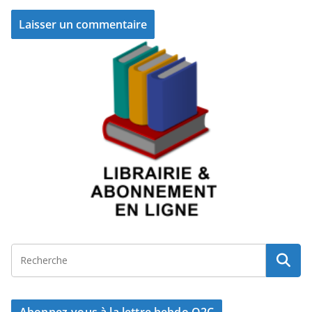
Abonnez-vous à la lettre hebdo Q2C